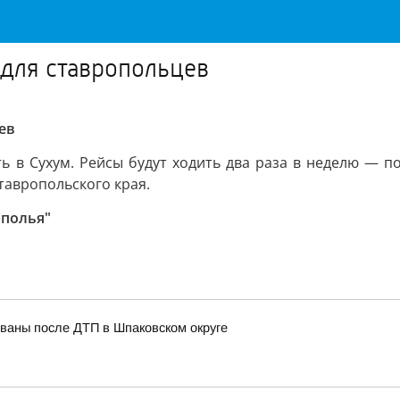
 для ставропольцев
ев
 в Сухум. Рейсы будут ходить два раза в неделю — по 
тавропольского края.
ополья"
ованы после ДТП в Шпаковском округе