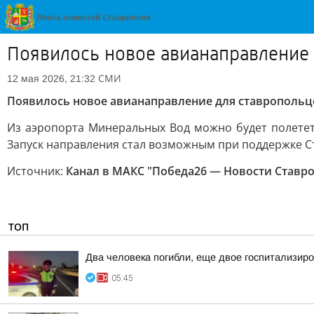
Появилось новое авианаправление
СМИ
12 мая 2026, 21:32
Появилось новое авианаправление для ставропольц
Из аэропорта Минеральных Вод можно будет полететь
Запуск направления стал возможным при поддержке С
Источник:
Канал в МАКС "Победа26 — Новости Ставр
ТОП
Два человека погибли, еще двое госпитализир
05:45