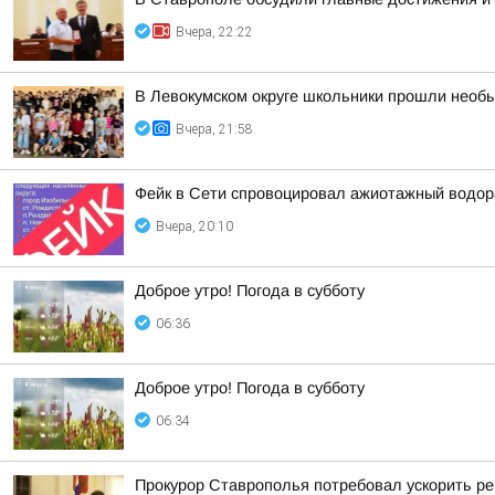
Вчера, 22:22
В Левокумском округе школьники прошли необ
Вчера, 21:58
Фейк в Сети спровоцировал ажиотажный водор
Вчера, 20:10
Доброе утро! Погода в субботу
06:36
Доброе утро! Погода в субботу
06:34
Прокурор Ставрополья потребовал ускорить р