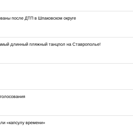
ованы после ДТП в Шпаковском округе
самый длинный пляжный танцпол на Ставрополье!
 голосования
ли «капсулу времени»