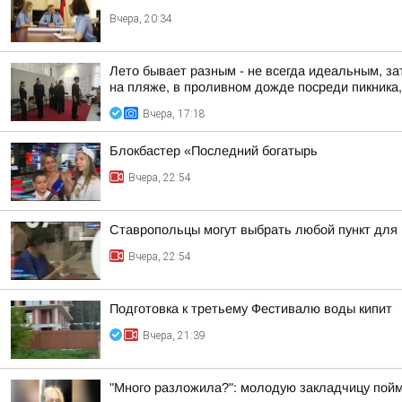
Вчера, 20:34
Лето бывает разным - не всегда идеальным, за
на пляже, в проливном дожде посреди пикника, 
Вчера, 17:18
Блокбастер «Последний богатырь
Вчера, 22:54
Ставропольцы могут выбрать любой пункт для
Вчера, 22:54
Подготовка к третьему Фестивалю воды кипит
Вчера, 21:39
"Много разложила?": молодую закладчицу пойм