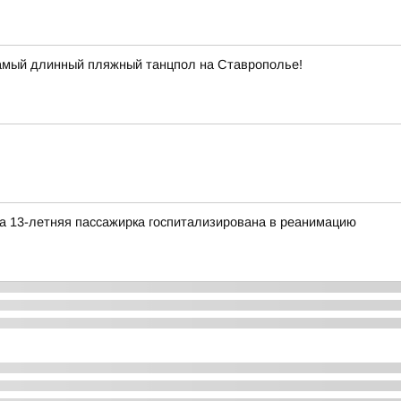
самый длинный пляжный танцпол на Ставрополье!
а 13-летняя пассажирка госпитализирована в реанимацию