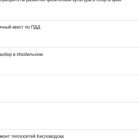
ычный квест по ПДД
азбор в Изобильном
емонт теплосетей Кисловодска