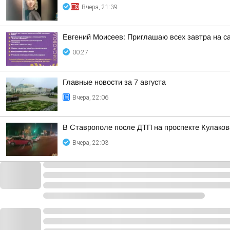
Вчера, 21:39
Евгений Моисеев: Приглашаю всех завтра на 
00:27
Главные новости за 7 августа
Вчера, 22:06
В Ставрополе после ДТП на проспекте Кулаков
Вчера, 22:03