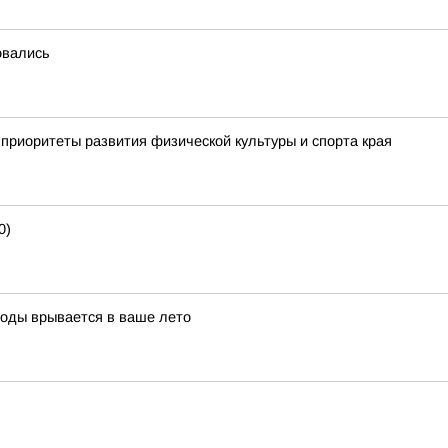
овались
приоритеты развития физической культуры и спорта края
0)
воды врывается в ваше лето