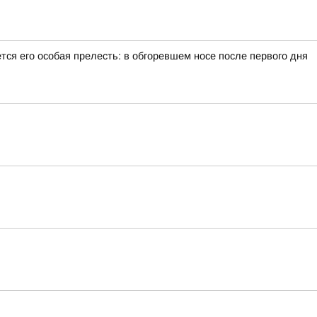
тся его особая прелесть: в обгоревшем носе после первого дня