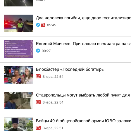
Два человека погибли, еще двое госпитализир
05:45
Евгений Моисеев: Приглашаю всех завтра на 
00:27
Блокбастер «Последний богатырь
Вчера, 22:54
Ставропольцы могут выбрать любой пункт для
Вчера, 22:54
Бойцы 49-й общевойсковой армии ЮВО заложи
Вчера, 22:51