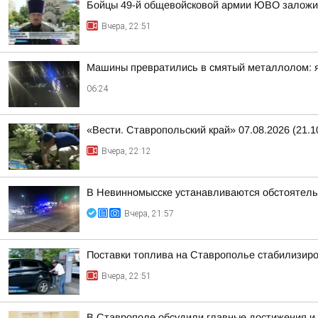
Бойцы 49-й общевойсковой армии ЮВО заложи
Вчера, 22:51
Машины превратились в смятый металлолом: яр
06:24
«Вести. Ставропольский край» 07.08.2026 (21.1
Вчера, 22:12
В Невинномысске устанавливаются обстоятель
Вчера, 21:57
Поставки топлива на Ставрополье стабилизир
Вчера, 22:51
В Ставрополе обсудили главные достижения и 