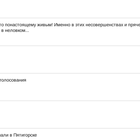
то понастоящему живым! Именно в этих несовершенствах и пряче
в неловком...
 голосования
али в Пятигорске