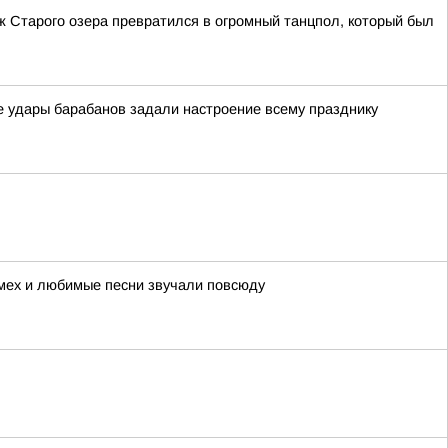
 Старого озера превратился в огромный танцпол, который был
е удары барабанов задали настроение всему празднику
смех и любимые песни звучали повсюду