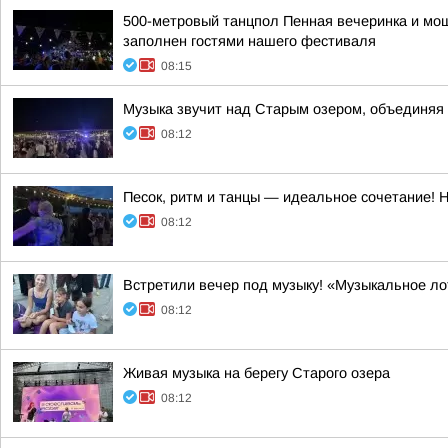
500-метровый танцпол Пенная вечеринка и мощ
заполнен гостями нашего фестиваля
08:15
Музыка звучит над Старым озером, объединяя 
08:12
Песок, ритм и танцы — идеальное сочетание! 
08:12
Встретили вечер под музыку! «Музыкальное ло
08:12
Живая музыка на берегу Старого озера
08:12