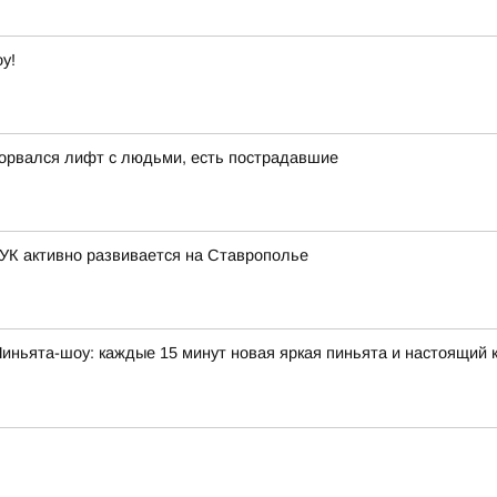
у!
сорвался лифт с людьми, есть пострадавшие
К активно развивается на Ставрополье
иньята-шоу: каждые 15 минут новая яркая пиньята и настоящий