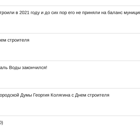
троили в 2021 году и до сих пор его не приняли на баланс муниц
нем строителя
аль Воды закончился!
ородской Думы Георгия Колягина с Днем строителя
0)