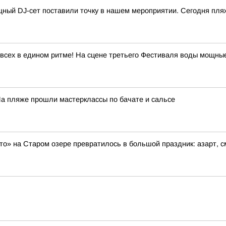
ный DJ-сет поставили точку в нашем мероприятии. Сегодня пляж
всех в едином ритме! На сцене третьего Фестиваля воды мощны
На пляже прошли мастерклассы по бачате и сальсе
то» на Старом озере превратилось в большой праздник: азарт, 