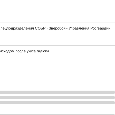
 спецподразделения СОБР «Зверобой» Управления Росгвардии
исходом после укуса гадюки