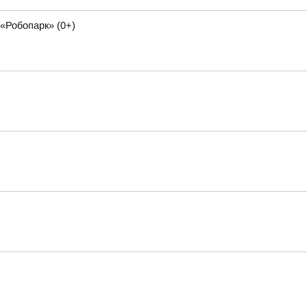
«Робопарк» (0+)