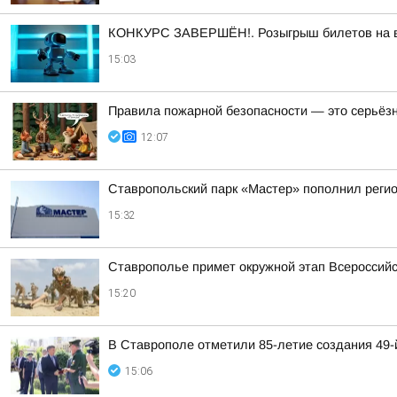
КОНКУРС ЗАВЕРШЁН!. Розыгрыш билетов на выс
15:03
Правила пожарной безопасности — это серьёз
12:07
Ставропольский парк «Мастер» пополнил реги
15:32
Ставрополье примет окружной этап Всероссийс
15:20
В Ставрополе отметили 85-летие создания 49
15:06