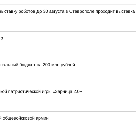
тавку роботов До 30 августа в Ставрополе проходит выставка 
но
ональный бюджет на 200 млн рублей
кой патриотической игры «Зарница 2.0»
-й общевойсковой армии