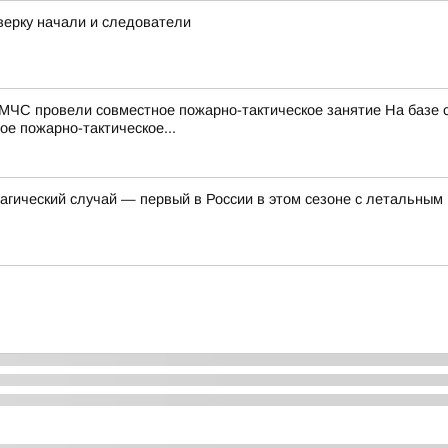
верку начали и следователи
МЧС провели совместное пожарно-тактическое занятие На базе
е пожарно-тактическое...
агический случай — первый в России в этом сезоне с летальным 