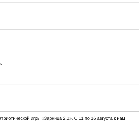
ь
иотической игры «Зарница 2.0». С 11 по 16 августа к нам