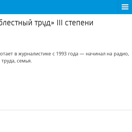
естный труд» III степени
тает в журналистике с 1993 года — начинал на радио,
труда, семья.