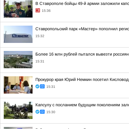
В Ставрополе бойцы 49-й армии заложили кап
15:36
Ставропольский парк «Мастер» пополнил реги
15:32
Более 16 млн рублей пытался вывезти россия
15:31
Прокурор края Юрий Немкин посетил Кисловод
15:31
Капсулу с посланием будущим поколениям зал
15:30