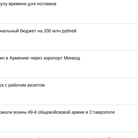
сулу времени для потомков
ональный бюджет на 200 млн рублей
нин в Армению через аэропорт Минвод
ск с рабочим визитом
ожили воины 49-й общевойсковой армии в Ставрополе