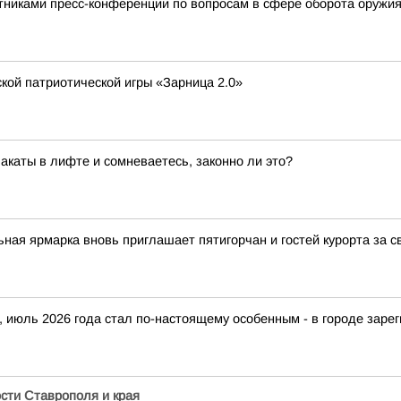
тниками пресс-конференции по вопросам в сфере оборота оружи
кой патриотической игры «Зарница 2.0»
акаты в лифте и сомневаетесь, законно ли это?
ая ярмарка вновь приглашает пятигорчан и гостей курорта за с
 июль 2026 года стал по-настоящему особенным - в городе зарег
ти Ставрополя и края