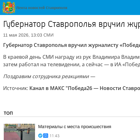
Губернатор Ставрополья вручил жур
СМИ
11 мая 2026, 13:03
Губернатор Ставрополья вручил журналисту «Победы2
В краевой день СМИ награду из рук Владимира Владим
затем работал на телевидении, а сейчас — в ИА «Побе
Поздравим сотрудника реакциями —
Источник:
Канал в МАКС "Победа26 — Новости Ставр
ТОП
Материалы с места происшествия
11:43