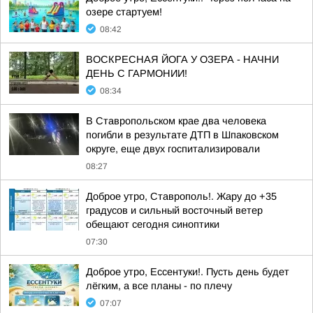
озере стартуем!
08:42
ВОСКРЕСНАЯ ЙОГА У ОЗЕРА - НАЧНИ
ДЕНЬ С ГАРМОНИИ!
08:34
В Ставропольском крае два человека
погибли в результате ДТП в Шпаковском
округе, еще двух госпитализировали
08:27
Доброе утро, Ставрополь!. Жару до +35
градусов и сильный восточный ветер
обещают сегодня синоптики
07:30
Доброе утро, Ессентуки!. Пусть день будет
лёгким, а все планы - по плечу
07:07