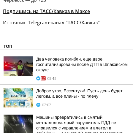
Черкесск — до +23
Подпишись на ТАСС/Кавказ в Максе
Источник:
Telegram-канал "ТАСС/Кавказ"
ТОП
Два человека погибли, еще двое
госпитализированы после ДТП в Шпаковском
округе
05:45
Доброе утро, Ессентуки!. Пусть день будет
лёгким, а все планы - по плечу
07:07
Машины превратились в смятый
металлолом: ярый нарушитель ПДД не
справился с управлением и влетел в