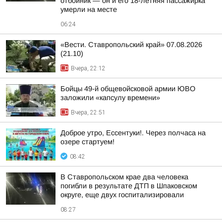
отбойник — он и его 18-летняя пассажирка
умерли на месте
06:24
«Вести. Ставропольский край» 07.08.2026
(21.10)
Вчера, 22:12
Бойцы 49-й общевойсковой армии ЮВО
заложили «капсулу времени»
Вчера, 22:51
Доброе утро, Ессентуки!. Через полчаса на
озере стартуем!
08:42
В Ставропольском крае два человека
погибли в результате ДТП в Шпаковском
округе, еще двух госпитализировали
08:27