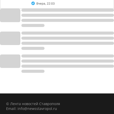
Вчера, 22:03
© Лента новостей Ставрополя
Email:
info@newsstavropol.ru