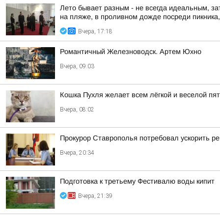
Лето бывает разным - не всегда идеальным, за
на пляже, в проливном дожде посреди пикника, 
Вчера, 17:18
Романтичный Железноводск. Артем Юхно
Вчера, 09:03
Кошка Пухля желает всем лёгкой и веселой пя
Вчера, 08:02
Прокурор Ставрополья потребовал ускорить р
Вчера, 20:34
Подготовка к третьему Фестивалю воды кипит
Вчера, 21:39