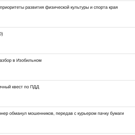
приоритеты развития физической культуры и спорта края
0)
азбор в Изобильном
ычный квест по ПДД
онер обманул мошенников, передав с курьером пачку бумаги