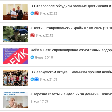
В Ставрополе обсудили главные достижения и 
Вчера, 22:22
«Вести. Ставропольский край» 07.08.2026 (21.1
Вчера, 22:12
Фейк в Сети спровоцировал ажиотажный водор
Вчера, 20:10
В Левокумском округе школьники прошли необ
Вчера, 21:58
«Нарезал газеты и выдал их за деньги»: Пенси
Вчера, 17:05