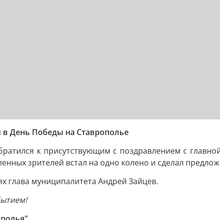
 в День Победы на Ставрополье
братился к присутствующим с поздравлением с главно
ленных зрителей встал на одно колено и сделал предлож
ях глава муниципалитета Андрей Зайцев.
бытием!
ополья"