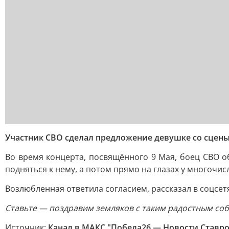
Участник СВО сделал предложение девушке со сцены
Во время концерта, посвящённого 9 Мая, боец СВО о
подняться к нему, а потом прямо на глазах у многочис
Возлюбленная ответила согласием, рассказал в соцсет
Ставьте — поздравим земляков с таким радостным со
Источник:
Канал в МАКС "Победа26 — Новости Ставр