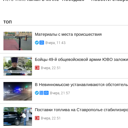
ТОП
Материалы с места происшествия
Вчера, 11:43
Бойцы 49-й общевойсковой армии ЮВО заложи
Вчера, 22:51
В Невинномысске устанавливаются обстоятель
Вчера, 21:57
Поставки топлива на Ставрополье стабилизир
Вчера, 22:51