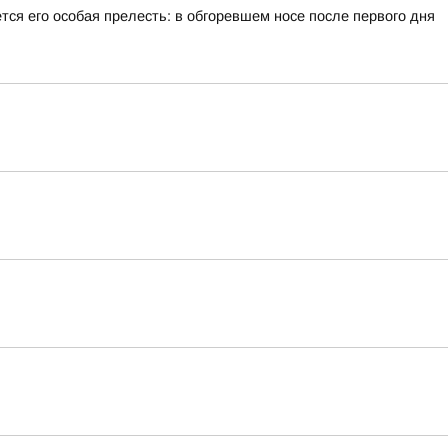
тся его особая прелесть: в обгоревшем носе после первого дня