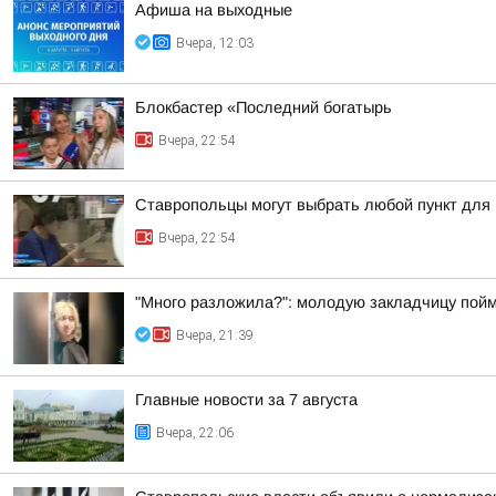
Афиша на выходные
Вчера, 12:03
Блокбастер «Последний богатырь
Вчера, 22:54
Ставропольцы могут выбрать любой пункт для
Вчера, 22:54
"Много разложила?": молодую закладчицу пойм
Вчера, 21:39
Главные новости за 7 августа
Вчера, 22:06