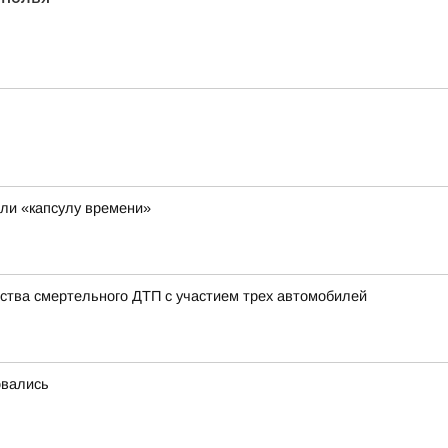
ли «капсулу времени»
ства смертельного ДТП с участием трех автомобилей
овались