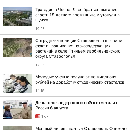
Трагедия в Чечне. Двое братьев пытались
спасти 15-летнего племянника и утонули в
Сунже
19:03
Сотрудники полиции Ставрополья выявили
факт выращивания наркосодержащих
растений в селе Птичьем Изобильненского
округа Ставрополья
17:12
Молодые ученые получают по миллиону
рублей на доработку студенческих стартапов
14:48
День железнодорожных войск отметили в
России 6 августа
13:30
Мощный ливень накрыл Ставрополь О дожде