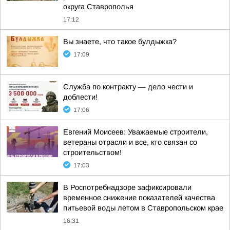
округа Ставрополья
17:12
Вы знаете, что такое булдыжка?
17:09
Служба по контракту — дело чести и
доблести!
17:06
Евгений Моисеев: Уважаемые строители,
ветераны отрасли и все, кто связан со
строительством!
17:03
В Роспотребнадзоре зафиксировали
временное снижение показателей качества
питьевой воды летом в Ставропольском крае
16:31