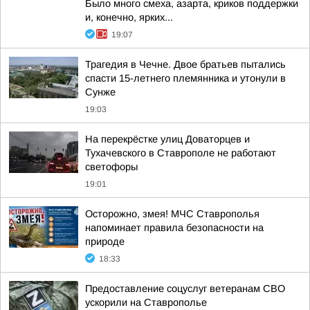
Было много смеха, азарта, криков поддержки
и, конечно, ярких...
19:07
Трагедия в Чечне. Двое братьев пытались
спасти 15-летнего племянника и утонули в
Сунже
19:03
На перекрёстке улиц Доваторцев и
Тухачевского в Ставрополе не работают
светофоры
19:01
Осторожно, змея! МЧС Ставрополья
напоминает правила безопасности на
природе
18:33
Предоставление соцуслуг ветеранам СВО
ускорили на Ставрополье