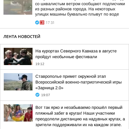
со шквалистым ветром сообщают подписчики
из разных районов города. На некоторых
улицах машины буквально плывут по воде
17:31
ЛЕНТА НОВОСТЕЙ
На курортах Северного Кавказа в августе
пройдут необычные фестивали
19:12
Ставрополье примет окружной этап
Всероссийской военно-патриотической игры
«Зарница 2.0»
19:07
Вот так ярко и незабываемо прошёл первый
пляжный забег в кругах! Наши участники
преодолели дистанцию на надувных кругах, а
зрители поддерживали их на каждом этапе.