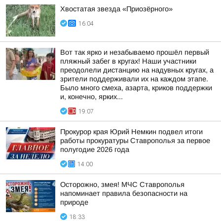
Хвостатая звезда «Приозёрного»
16:04
Вот так ярко и незабываемо прошёл первый
пляжный забег в кругах! Наши участники
преодолели дистанцию на надувных кругах, а
зрители поддерживали их на каждом этапе.
Было много смеха, азарта, криков поддержки
и, конечно, ярких...
19:07
Прокурор края Юрий Немкин подвел итоги
работы прокуратуры Ставрополья за первое
полугодие 2026 года
14:00
Осторожно, змея! МЧС Ставрополья
напоминает правила безопасности на
природе
18:33