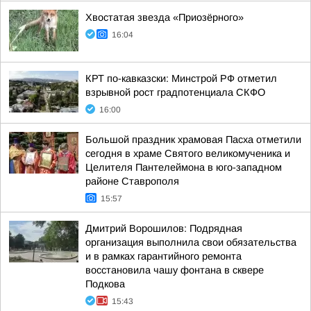
Хвостатая звезда «Приозёрного»
16:04
КРТ по-кавказски: Минстрой РФ отметил
взрывной рост градпотенциала СКФО
16:00
Большой праздник храмовая Пасха отметили
сегодня в храме Святого великомученика и
Целителя Пантелеймона в юго-западном
районе Ставрополя
15:57
Дмитрий Ворошилов: Подрядная
организация выполнила свои обязательства
и в рамках гарантийного ремонта
восстановила чашу фонтана в сквере
Подкова
15:43