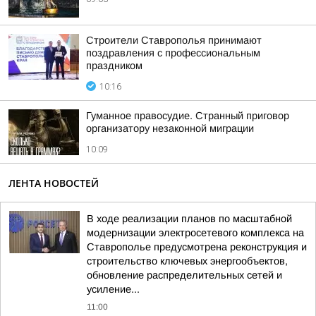
Строители Ставрополья принимают
поздравления с профессиональным
праздником
10:16
Гуманное правосудие. Странный приговор
организатору незаконной миграции
10:09
ЛЕНТА НОВОСТЕЙ
В ходе реализации планов по масштабной
модернизации электросетевого комплекса на
Ставрополье предусмотрена реконструкция и
строительство ключевых энергообъектов,
обновление распределительных сетей и
усиление...
11:00