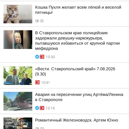
Кошка Пухля желает всем лёгкой и веселой
пятницы!
08:02
В Ставропольском крае полицейские
задержали девушку-наркокурьера,
пытавшуюся избавиться от крупной партии
мефедрона
10:30
«Вести. Ставропольский край» 7.08.2026
(9.30)
10:41
Авария на пересечении улиц Артёма/Ленина
в Ставрополе
10:16
Романтичный Железноводск. Артем Юхно
09:03