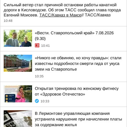
Сильный ветер стал причиной остановки работы канатной
дороги в Кисловодске. Об этом ТАСС сообщил глава города
Евгений Моисеев.
ТАСС/Кавказ в Максе
//
ТАСС/Кавказ
10:48
«Вести. Ставропольский край» 7.08.2026
(9.30)
10:41
«Никого не обвиняю, но хочу правды»: стали
известны подробности смерти гида от укуса
змеи на Ставрополье
10:35
Открытая тренировка по женскому фитнесу
от «Здоровое Отечество»
10:33
В Лермонтове управляющая компания
устранила нарушение при начислении платы
за содержание жилья