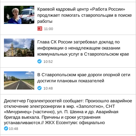
Краевой кадровый центр «Работа России»
продлжает помогать ставропольцам в поиске
работы
11:00
Глава СК России затребовал доклад по
информации о ненадлежащем оказании
коммунальных услуг в Ставропольском крае
10:52
В Ставропольском крае дороги опорной сети
достигли плановых показателей
10:48
Диспетчер Горэлектросетей сообщает: Произошло аварийное
отключение электроэнергии в мкр. «Заполотно», СНТ
«Мичуринец» (частично), ул. П. Шеина и др. Аварийная
бригада выехала. Причины и сроки устранения
устанавливаются.//
ЖКХ Ессентуки: официально
10:48