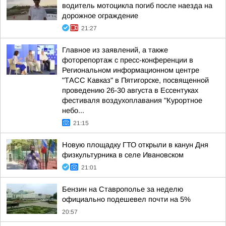
водитель мотоцикла погиб после наезда на
дорожное ограждение
21:27
Главное из заявлений, а также
фоторепортаж с пресс-конференции в
Региональном информационном центре
"ТАСС Кавказ" в Пятигорске, посвященной
проведению 26-30 августа в Ессентуках
фестиваля воздухоплавания "Курортное
небо...
21:15
Новую площадку ГТО открыли в канун Дня
физкультурника в селе Ивановском
21:01
Бензин на Ставрополье за неделю
официально подешевел почти на 5%
20:57