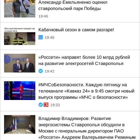
Александр Емельяненко оценил
ставропольский парк Победы
19:46
Кабачковый сезон в самом разгаре!
19:46
«Россети» направят более 10 млрд рублей
на развитие электросетей Ставрополья
19:42
#МЧСоБезопасности. Каждую пятницу на
телеканале «Кавказ 24» в 9:45 смотри новый
выпуск программы «МЧС о безопасности»
19:33
Владимир Владимиров: Развитие
энергосистемы Ставрополья обсудили в
Москве с генеральным директором ПАО
«Россети» Андреем Валерьевичем Рюминым