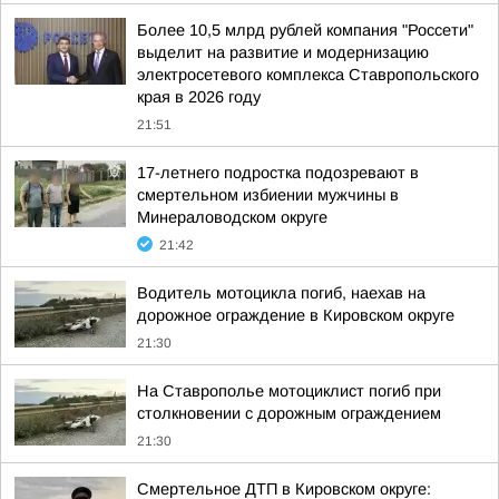
Более 10,5 млрд рублей компания "Россети"
выделит на развитие и модернизацию
электросетевого комплекса Ставропольского
края в 2026 году
21:51
17-летнего подростка подозревают в
смертельном избиении мужчины в
Минераловодском округе
21:42
Водитель мотоцикла погиб, наехав на
дорожное ограждение в Кировском округе
21:30
На Ставрополье мотоциклист погиб при
столкновении с дорожным ограждением
21:30
Смертельное ДТП в Кировском округе: