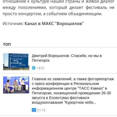
отношение к культуре нашей страны и живой диалог
между поколениями, который делает фестиваль не
просто концертом, а событием объединяющим.
Источник:
Канал в МАКС "Ворошилов"
ТОП
Дмитрий Ворошилов: Спасибо, но мы в
Пятигорск
16:51
Главное из заявлений, а также фоторепортаж
с пресс-конференции в Региональном
информационном центре "ТАСС Кавказ" в
Пятигорске, посвященной проведению 26-30
августа в Ессентуках фестиваля
воздухоплавания "Курортное небо...
21:15