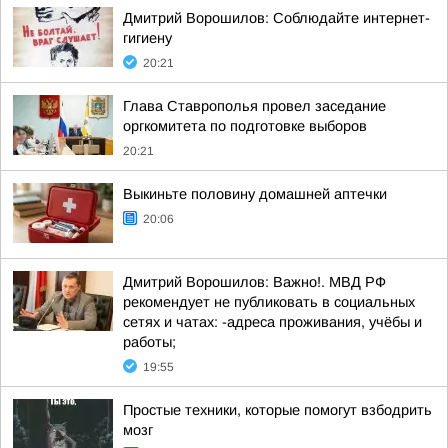
Дмитрий Ворошилов: Соблюдайте интернет-
гигиену
20:21
Глава Ставрополья провел заседание
оргкомитета по подготовке выборов
20:21
Выкиньте половину домашней аптечки
20:06
Дмитрий Ворошилов: Важно!. МВД РФ
рекомендует не публиковать в социальных
сетях и чатах: -адреса проживания, учёбы и
работы;
19:55
Простые техники, которые помогут взбодрить
мозг