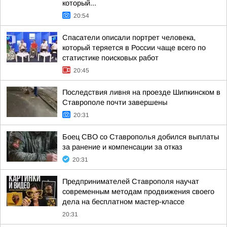
который...
20:54
Спасатели описали портрет человека,
который теряется в России чаще всего по
статистике поисковых работ
20:45
Последствия ливня на проезде Шипкинском в
Ставрополе почти завершены
20:31
Боец СВО со Ставрополья добился выплаты
за ранение и компенсации за отказ
20:31
Предпринимателей Ставрополя научат
современным методам продвижения своего
дела на бесплатном мастер-классе
20:31