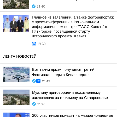
21:40
Главное из заявлений, а также фоторепортаж
с пресс-конференции в Региональном
информационном центре "ТАСС Кавказ" в
Пятигорске, посвященной старту
исторического проекта "Кавказ
19:30
ЛЕНТА НОВОСТЕЙ
Вот таким ярким получился третий
Фестиваль воды в Кисловодске!
21:49
Мужчину приговорили к пожизненному
заключению за госизмену на Ставрополье
21:40
200 участников приедут на межрегиональные