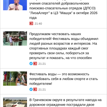
учения спасателей добровольческих
поисково-спасательных отрядов (ДПСО)
"ЛизаАлерт" в ЦЗ "Машук" в октябре 2026
года
21:40
Продолжаем чествовать наших
победителей! Фестиваль воды объединил
людей разных возрастов и интересов. На
спортивных площадках каждый смог
проверить свои силы, побороться за
результат и показать, на что способен
21:21
Фестиваль воды — это возможность
попробовать себя в любом спорте и стать
победителем!
21:21
В Грачевском округе в результате наезда на
дорожное ограждение пострадали двое