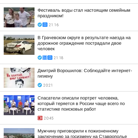
Фестиваль воды стал настоящим семейным
праздником!
21:16
В Грачевском округе в результате наезда на
дорожное ограждение пострадали двое
человек
21:18
Дмитрий Ворошилов: Соблюдайте интернет-
гигиену
20:21
Спасатели описали портрет человека,
который теряется в России чаще всего по
статистике поисковых работ
20:45
Мужчину приговорили к пожизненному
заключению за госизмену на Ставрополье