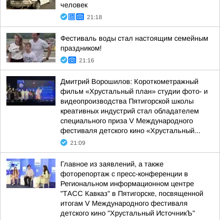
человек
21:18
Фестиваль воды стал настоящим семейным
праздником!
21:16
Дмитрий Ворошилов: Короткометражный
фильм «Хрустальный план» студии фото- и
видеопроизводства Пятигорской школы
креативных индустрий стал обладателем
специального приза V Международного
фестиваля детского кино «Хрустальный...
21:09
Главное из заявлений, а также
фоторепортаж с пресс-конференции в
Региональном информационном центре
"ТАСС Кавказ" в Пятигорске, посвященной
итогам V Международного фестиваля
детского кино "Хрустальный ИсточникЪ"