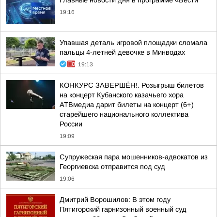
Главные новости дня в программе «Вести
19:16
Упавшая деталь игровой площадки сломала
пальцы 4-летней девочке в Минводах
19:13
КОНКУРС ЗАВЕРШЁН!. Розыгрыш билетов
на концерт Кубанского казачьего хора
АТВмедиа дарит билеты на концерт (6+)
старейшего национального коллектива
России
19:09
Супружеская пара мошенников-адвокатов из
Георгиевска отправится под суд
19:06
Дмитрий Ворошилов: В этом году
Пятигорский гарнизонный военный суд