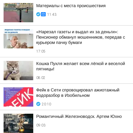
Материалы с места происшествия
11:43
«Нарезал газеты и выдал их за деньги»:
Пенсионер обманул мошенников, передав с
курьером пачку бумаги
17:05
Кошка Пухля желает всем лёгкой и веселой
пятницы!
08:02
Фейк в Сети спровоцировал ажиотажный
водоразбор в Изобильном
20:10
Романтичный Железноводск. Артем Юхно
09:03