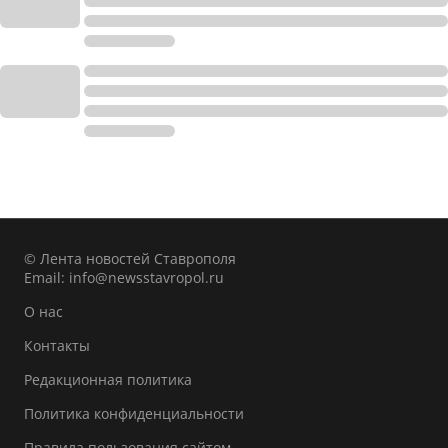
© Лента новостей Ставрополя
Email:
info@newsstavropol.ru
О нас
Контакты
Редакционная политика
Политика конфиденциальности
Правила пользования сайтом