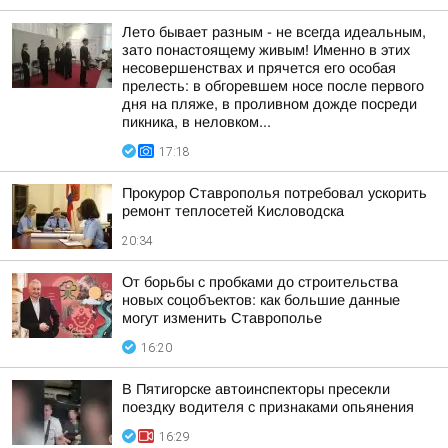
Лето бывает разным - не всегда идеальным,
зато понастоящему живым! Именно в этих
несовершенствах и прячется его особая
прелесть: в обгоревшем носе после первого
дня на пляже, в проливном дожде посреди
пикника, в неловком...
17:18
Прокурор Ставрополья потребовал ускорить
ремонт теплосетей Кисловодска
20:34
От борьбы с пробками до строительства
новых соцобъектов: как большие данные
могут изменить Ставрополье
16:20
В Пятигорске автоинспекторы пресекли
поездку водителя с признаками опьянения
16:29