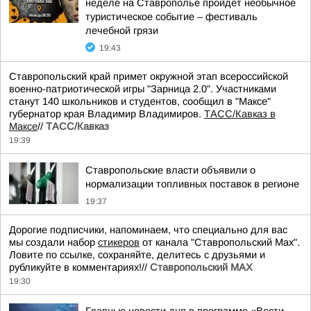
неделе на Ставрополье пройдет необычное
туристическое событие – фестиваль
лечебной грязи
19:43
Ставропольский край примет окружной этап всероссийской
военно-патриотической игры "Зарница 2.0". Участниками
станут 140 школьников и студентов, сообщил в "Максе"
губернатор края Владимир Владимиров.
ТАСС/Кавказ в
Максе
//
ТАСС/Кавказ
19:39
Ставропольские власти объявили о
нормализации топливных поставок в регионе
19:37
Дорогие подписчики, напоминаем, что специально для вас
мы создали набор
стикеров
от канала "Ставропольский Max".
Ловите по ссылке, сохраняйте, делитесь с друзьями и
рубликуйте в комментариях!//
Ставропольский MAX
19:30