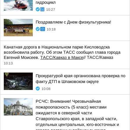
гидроцикл
10:27
Поздравляем с Днем физкультурника!
10:18
Канатная дорога в Национальном парке Кисловодска
возобновила работу. Об этом ТАСС сообщил глава города
Евгений Моисеев.
ТАСС/Кавказ в Максе
//
ТАСС/Кавказ
10:13
Прокуратурой края организована проверка по
факту ДТП в Шпаковском округе
10:08
РСЧС: Внимание! Чрезвычайная
пожароопасность (5 класс) местами
ожидается в северной части
Ставропольского края, в западной части,
отдельных центральных, юго-восточных и