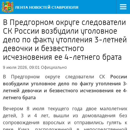
В Предгорном округе следователи
СК России возбудили уголовное
дело по факту утопления 3-летней
девочки и безвестного
исчезновения ее 4-летнего брата
Официально
9 июля 2026, 09:01
В Предгорном округе следователи СК
России
возбудили уголовное дело по факту утопления 3-
летней девочки и безвестного исчезновения ее 4-
летнего брата
Вечером 8 июля текущего года двое малолетних
детей, 3 и 4 лет, вышли из домовладения без
сопровождения взрослых и отправились гулять к
реке Кума, расположенной в непосредственной