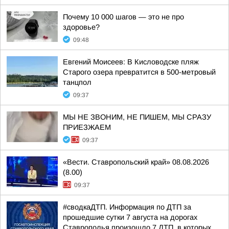
Почему 10 000 шагов — это не про
здоровье?
09:48
Евгений Моисеев: В Кисловодске пляж
Старого озера превратится в 500-метровый
танцпол
09:37
МЫ НЕ ЗВОНИМ, НЕ ПИШЕМ, МЫ СРАЗУ
ПРИЕЗЖАЕМ
09:37
«Вести. Ставропольский край» 08.08.2026
(8.00)
09:37
#сводкаДТП. Информация по ДТП за
прошедшие сутки 7 августа на дорогах
Ставрополья произошло 7 ДТП, в которых