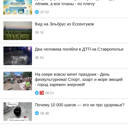
лёгким, а все планы - по плечу
07:07
Вид на Эльбрус из Ессентуков
09:18
Два человека погибли в ДТП на Ставрополье
08:54
На озере вовсю кипит праздник - День
физкультурника! Спорт, азарт и море эмоций
- город заряжен энергией!
09:51
Почему 10 000 шагов — это не про здоровье?
09:48