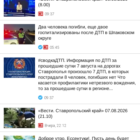
(8.00)
09:37
Два человека погибли, еще двое
госпитализированы после ДТП в Шпаковском
округе
05:45
#сводкаДТП. Информация по ДТП за
прошедшие сутки 7 августа на дорогах
Ставрополья произошло 7 ДТП, в которых
пострадали 8 человек, погибших нет Что
касается профилактики нетрезвого вождения,
то за прошедшие сутки в регионе...
09:37
«Вести. Ставропольский край» 07.08.2026
(21.10)
Вчера, 22:12
Доброе утро, Ессентуки!. Пусть день будет