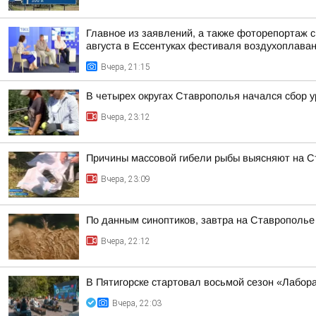
Главное из заявлений, а также фоторепортаж 
августа в Ессентуках фестиваля воздухоплаван
Вчера, 21:15
В четырех округах Ставрополья начался сбор 
Вчера, 23:12
Причины массовой гибели рыбы выясняют на 
Вчера, 23:09
По данным синоптиков, завтра на Ставрополье
Вчера, 22:12
В Пятигорске стартовал восьмой сезон «Лабор
Вчера, 22:03