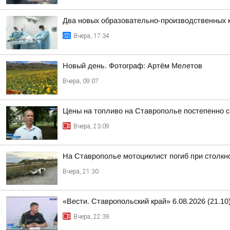
Два новых образовательно-производственных к
Вчера, 17:34
Новый день. Фотограф: Артём Мелетов
Вчера, 09:07
Цены на топливо на Ставрополье постепенно 
Вчера, 23:09
На Ставрополье мотоциклист погиб при столк
Вчера, 21:30
«Вести. Ставропольский край» 6.08.2026 (21.10
Вчера, 22:39