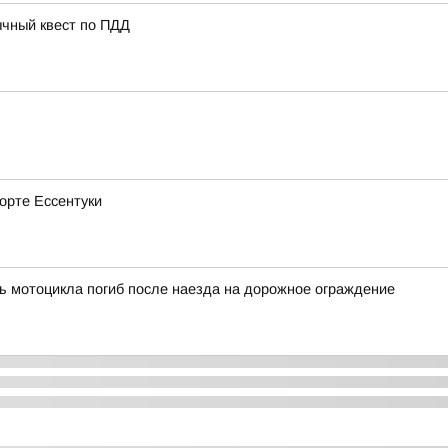
ычный квест по ПДД
рорте Ессентуки
ь мотоцикла погиб после наезда на дорожное ограждение