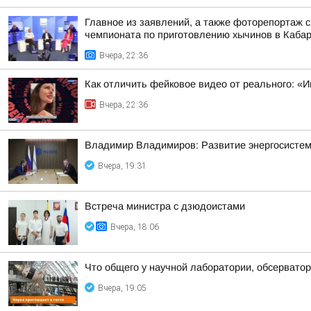
Главное из заявлений, а также фоторепортаж 
чемпионата по приготовлению хычинов в Кабар
Вчера, 22:36
Как отличить фейковое видео от реального: «И
Вчера, 22:36
Владимир Владимиров: Развитие энергосисте
Вчера, 19:31
Встреча министра с дзюдоистами
Вчера, 18:06
Что общего у научной лаборатории, обсерватор
Вчера, 19:05