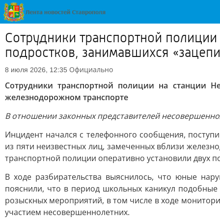
Сотрудники транспортной полиции
подростков, занимавшихся «зацеп
Официально
8 июля 2026, 12:35
Сотрудники транспортной полиции на станции Н
железнодорожном транспорте
В отношении законных представителей несовершеннол
Инцидент начался с телефонного сообщения, поступи
из пяти неизвестных лиц, замеченных вблизи железн
транспортной полиции оперативно установили двух по
В ходе разбирательства выяснилось, что юные нар
пояснили, что в период школьных каникул подобные
розыскных мероприятий, в том числе в ходе монитори
участием несовершеннолетних.