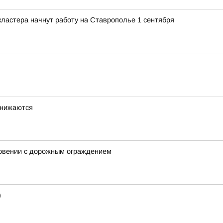
ластера начнут работу на Ставрополье 1 сентября
снижаются
новении с дорожным ограждением
)