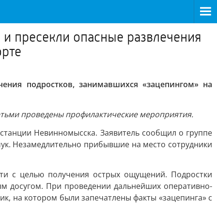
 и пресекли опасные развлечения
орте
ения подростков, занимавшихся «зацепингом» на
етьми проведены профилактические мероприятия.
 станции Невинномысска. Заявитель сообщил о группе
чук. Незамедлительно прибывшие на место сотрудники
сти с целью получения острых ощущений. Подростки
ым досугом. При проведении дальнейших оперативно-
ик, на котором были запечатлены факты «зацепинга» с