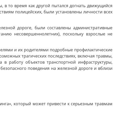
ы, в то время как другой пытался догнать движущийся
ствиям полицейских, были установлены личности всех
елезной дороге, были составлены административные
анию несовершеннолетних), поскольку взрослые не
елями и их родителями подробные профилактические
возможных трагических последствиях, включая травмы,
а в работу объектов транспортной инфраструктуры,
безопасного поведения на железной дороге и вблизи
инга», который может привести к серьезным травмам