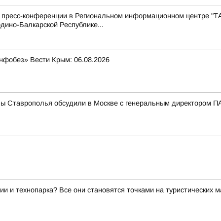
с пресс-конференции в Региональном информационном центре "Т
дино-Балкарской Республике...
нфобез» Вести Крым: 06.08.2026
мы Ставрополья обсудили в Москве с генеральным директором
ии и технопарка? Все они становятся точками на туристических 