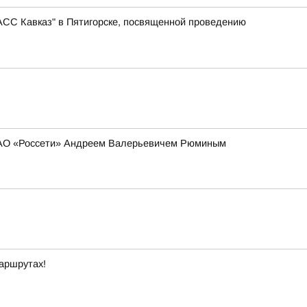
АСС Кавказ" в Пятигорске, посвященной проведению
 ПАО «Россети» Андреем Валерьевичем Рюминым
маршрутах!