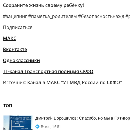
Сохраните жизнь своему ребёнку
!
#зацепинг #памятка_родителям #безопасностьнажд #
Подписаться
МАКС
Вконтакте
Одноклассники
ТГ-канал Транспортная полиция СКФО
Источник:
Канал в МАКС "УТ МВД России по СКФО"
ТОП
Дмитрий Ворошилов: Спасибо, но мы в Пятигор
Вчера, 16:51