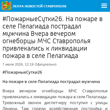
#ПожарныеСутки26. На пожаре в
селе Пелагиада пострадал
мужчина Вчера вечером
огнеборцы МЧС Ставрополья
привлекались к ликвидации
пожара в селе Пелагиада
Официально
7 июля 2026, 12:19
#ПожарныеСутки26
На пожаре в селе Пелагиада пострадал мужчина
Вчера вечером огнеборцы МЧС Ставрополья
привлекались к ликвидации пожара в селе Пелагиада.
Тревожный звонок диспетчеру поступил с улицы
Ленина. Там горели хозяйственная постройка и