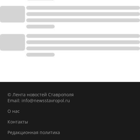
© Лента новостей Ставрополя
Email:
info@newsstavropol.ru
О нас
Контакты
Редакционная политика