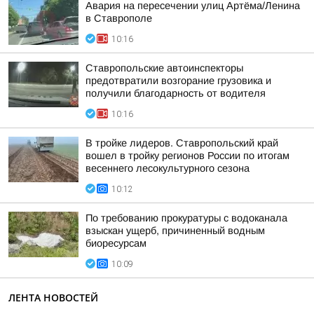
Авария на пересечении улиц Артёма/Ленина
в Ставрополе
10:16
Ставропольские автоинспекторы
предотвратили возгорание грузовика и
получили благодарность от водителя
10:16
В тройке лидеров. Ставропольский край
вошел в тройку регионов России по итогам
весеннего лесокультурного сезона
10:12
По требованию прокуратуры с водоканала
взыскан ущерб, причиненный водным
биоресурсам
10:09
ЛЕНТА НОВОСТЕЙ