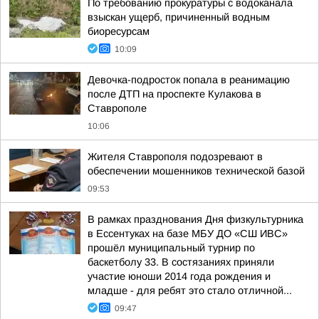
По требованию прокуратуры с водоканала
взыскан ущерб, причиненный водным
биоресурсам
10:09
Девочка-подросток попала в реанимацию
после ДТП на проспекте Кулакова в
Ставрополе
10:06
Жителя Ставрополя подозревают в
обеспечении мошенников технической базой
09:53
В рамках празднования Дня физкультурника
в Ессентуках на базе МБУ ДО «СШ ИВС»
прошёл муниципальный турнир по
баскетболу 33. В состязаниях приняли
участие юноши 2014 года рождения и
младше - для ребят это стало отличной...
09:47