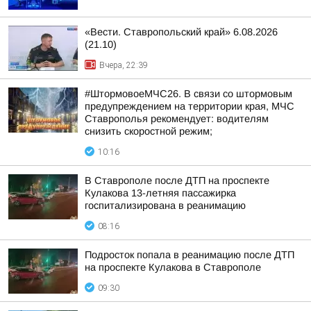
«Вести. Ставропольский край» 6.08.2026
(21.10)
Вчера, 22:39
#ШтормовоеМЧС26. В связи со штормовым
предупреждением на территории края, МЧС
Ставрополья рекомендует: водителям
снизить скоростной режим;
10:16
В Ставрополе после ДТП на проспекте
Кулакова 13-летняя пассажирка
госпитализирована в реанимацию
08:16
Подросток попала в реанимацию после ДТП
на проспекте Кулакова в Ставрополе
09:30