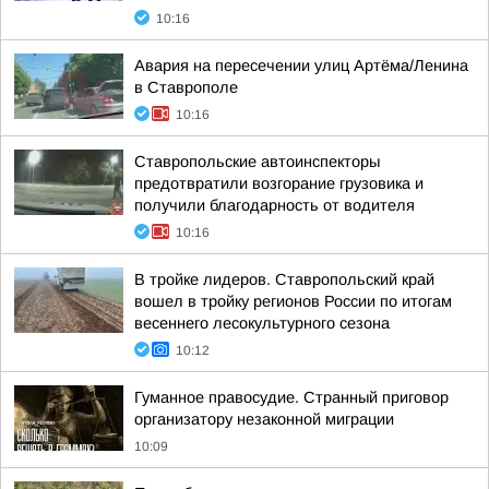
10:16
Авария на пересечении улиц Артёма/Ленина
в Ставрополе
10:16
Ставропольские автоинспекторы
предотвратили возгорание грузовика и
получили благодарность от водителя
10:16
В тройке лидеров. Ставропольский край
вошел в тройку регионов России по итогам
весеннего лесокультурного сезона
10:12
Гуманное правосудие. Странный приговор
организатору незаконной миграции
10:09