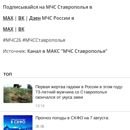
Подписывайся на МЧС Ставрополья в
MAX
|
ВК
|
Дзен
МЧС России в
MAX
|
ВК
#МЧС26 #МЧССтаврополья
Источник:
Канал в МАКС "МЧС Ставрополья"
ТОП
Первая жертва гадюки в России в этом году:
73-летний мужчина со Ставрополья
скончался от укуса змеи
10:16
Прогноз погоды в СКФО на 7 августа:
08:08