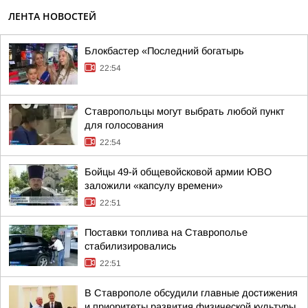
ЛЕНТА НОВОСТЕЙ
Блокбастер «Последний богатырь
22:54
Ставропольцы могут выбрать любой пункт
для голосования
22:54
Бойцы 49-й общевойсковой армии ЮВО
заложили «капсулу времени»
22:51
Поставки топлива на Ставрополье
стабилизировались
22:51
В Ставрополе обсудили главные достижения
и приоритеты развития физической культуры