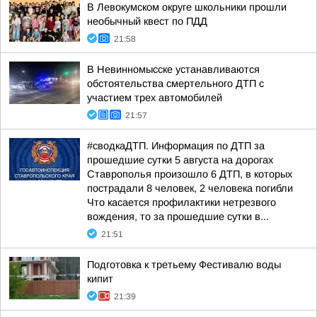
В Левокумском округе школьники прошли
необычный квест по ПДД
21:58
В Невинномысске устанавливаются
обстоятельства смертельного ДТП с
участием трех автомобилей
21:57
#сводкаДТП. Информация по ДТП за
прошедшие сутки 5 августа на дорогах
Ставрополья произошло 6 ДТП, в которых
пострадали 8 человек, 2 человека погибли
Что касается профилактики нетрезвого
вождения, то за прошедшие сутки в...
21:51
Подготовка к третьему Фестивалю воды
кипит
21:39