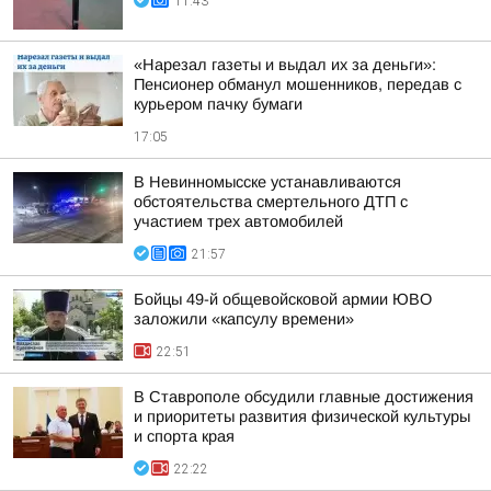
11:43
«Нарезал газеты и выдал их за деньги»:
Пенсионер обманул мошенников, передав с
курьером пачку бумаги
17:05
В Невинномысске устанавливаются
обстоятельства смертельного ДТП с
участием трех автомобилей
21:57
Бойцы 49-й общевойсковой армии ЮВО
заложили «капсулу времени»
22:51
В Ставрополе обсудили главные достижения
и приоритеты развития физической культуры
и спорта края
22:22