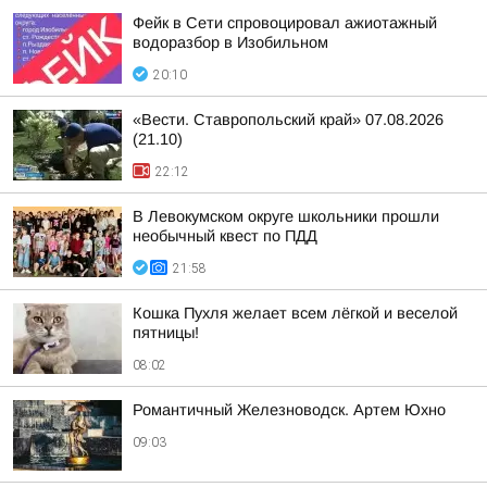
Фейк в Сети спровоцировал ажиотажный
водоразбор в Изобильном
20:10
«Вести. Ставропольский край» 07.08.2026
(21.10)
22:12
В Левокумском округе школьники прошли
необычный квест по ПДД
21:58
Кошка Пухля желает всем лёгкой и веселой
пятницы!
08:02
Романтичный Железноводск. Артем Юхно
09:03