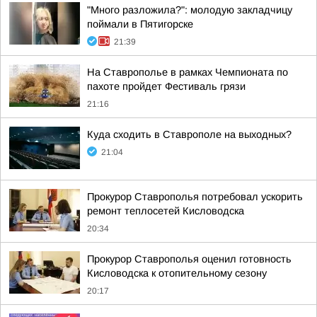
"Много разложила?": молодую закладчицу
поймали в Пятигорске
21:39
На Ставрополье в рамках Чемпионата по
пахоте пройдет Фестиваль грязи
21:16
Куда сходить в Ставрополе на выходных?
21:04
Прокурор Ставрополья потребовал ускорить
ремонт теплосетей Кисловодска
20:34
Прокурор Ставрополья оценил готовность
Кисловодска к отопительному сезону
20:17