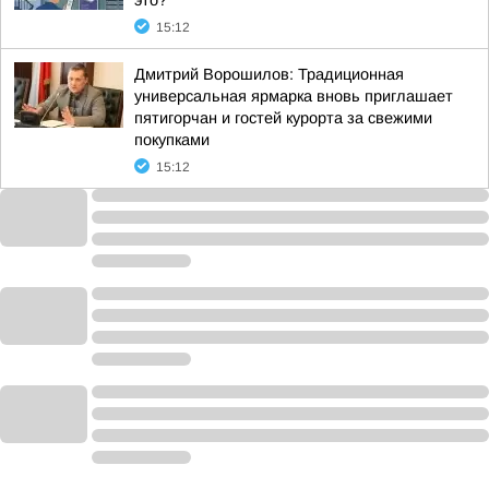
это?
15:12
Дмитрий Ворошилов: Традиционная
универсальная ярмарка вновь приглашает
пятигорчан и гостей курорта за свежими
покупками
15:12