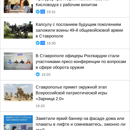
Кисловодск с рабочим визитом
15:31
Капсулу с посланием будущим поколениям
заложили воины 49-й общевойсковой армии
в Ставрополе
15:30
В Ставрополе офицеры Росгвардии стали
участниками пресс-конференции по вопросам
в сфере оборота оружия
15:20
Ставрополье примет окружной этап
Всероссийской патриотической игры
«Зарница 2.0»
15:20
Заметили яркий баннер на фасаде дома или
плакаты в лифте и сомневаетесь, законно ли