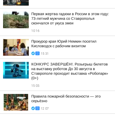
Первая жертва гадюки в России в этом году:
73-летний мужчина со Ставрополья
скончался от укуса змеи
10:16
Прокурор края Юрий Немкин посетил
Кисловодск с рабочим визитом
15:31
КОНКУРС ЗАВЕРШЁН!. Розыгрыш билетов
на выставку роботов До 30 августа в
Ставрополе проходит выставка «Робопарк»
(0+)
15:03
Правила пожарной безопасности — это
серьёзно
12:07