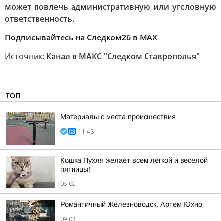
может повлечь административную или уголовную
ответственность.
Подписывайтесь на Следком26 в МАХ
Источник:
Канал в МАКС "Следком Ставрополья"
ТОП
Материалы с места происшествия
11:43
Кошка Пухля желает всем лёгкой и веселой
пятницы!
08:02
Романтичный Железноводск. Артем Юхно
09:03