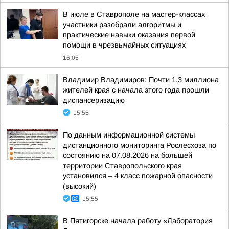
В июле в Ставрополе на мастер-классах
участники разобрали алгоритмы и
практические навыки оказания первой
помощи в чрезвычайных ситуациях
16:05
Владимир Владимиров: Почти 1,3 миллиона
жителей края с начала этого года прошли
диспансеризацию
15:55
По данным информационной системы
дистанционного мониторинга Рослесхоза по
состоянию на 07.08.2026 на большей
территории Ставропольского края
установился – 4 класс пожарной опасности
(высокий)
15:55
В Пятигорске начала работу «Лаборатория