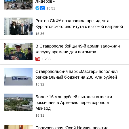
Лидеров»
15:51
Ректор СКФУ поздравила президента
Курчатовского института с высокой наградой
15:36
В Ставрополе бойцы 49-й армии заложили
капсулу времени для потомков
15:36
Ставропольский парк «Мастер» пополнил
региональный бюджет на 200 млн рублей
15:32
Более 16 млн рублей пытался вывезти
россиянин в Армению через аэропорт
Минвод
15:31
Прокурор края Юрий Немкин посетил