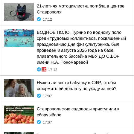
21-летняя мотоциклистка погибла в центре
Ставрополя
17:12
ВОДНОЕ ПОЛО. Турнир по водному поло
среди трудовых коллективов, посвящённый
празднованию Дня физкультурника, был
проведён 8 августа 2026 года на базе
плавательного бассейна МБУ ДО СШОР
имени Н.А. Пономаревой
17:12
Нужно ли вести бабушку в СФР, чтобы
оформить ей доплату по уходу за ней?
17:07
Ставропольские садоводы приступили к
сбору яблок
17:07