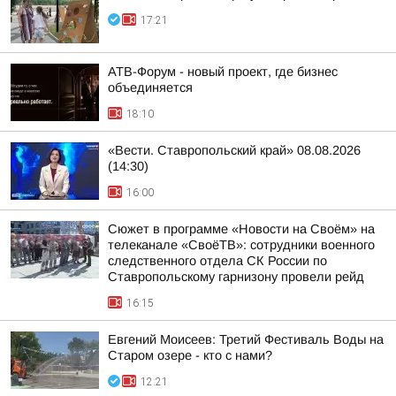
17:21
АТВ-Форум - новый проект, где бизнес
объединяется
18:10
«Вести. Ставропольский край» 08.08.2026
(14:30)
16:00
Сюжет в программе «Новости на Своём» на
телеканале «СвоёТВ»: сотрудники военного
следственного отдела СК России по
Ставропольскому гарнизону провели рейд
16:15
Евгений Моисеев: Третий Фестиваль Воды на
Старом озере - кто с нами?
12:21