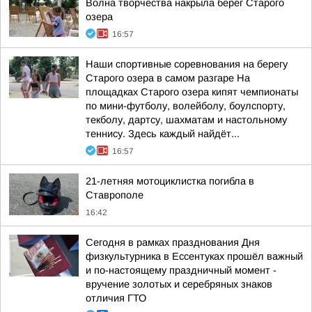
Волна творчества накрыла берег Старого
озера
16:57
Наши спортивные соревнования на берегу
Старого озера в самом разгаре На
площадках Старого озера кипят чемпионаты
по мини-футболу, волейболу, боулспорту,
текболу, дартсу, шахматам и настольному
теннису. Здесь каждый найдёт...
16:57
21-летняя мотоциклистка погибла в
Ставрополе
16:42
Сегодня в рамках празднования Дня
физкультурника в Ессентуках прошёл важный
и по-настоящему праздничный момент -
вручение золотых и серебряных знаков
отличия ГТО