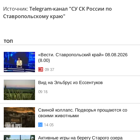
Источник:
Telegram-канал "СУ СК России по
Ставропольскому краю"
ТОП
«Вести. Ставропольский край» 08.08.2026
(8.00)
09:37
Вид на Эльбрус из Ессентуков
09:18
Свиной коллапс. Подворья прощаются со
своими животными
14:05
Активные игры на берегу Старого озера