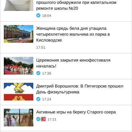
прошлого обнаружили при капитальном
ремонте школы №20
18:04
Женщина средь бела дня утащила
четырехлетнего мальчика из парка в
Кисловодске
17:51
Церемония закрытия кинофестиваля
началась!
17:36
Дмитрий Ворошилов: В Пятигорске прошел
День физкультурника
17:24
Активные игры на берегу Старого озера
17:21