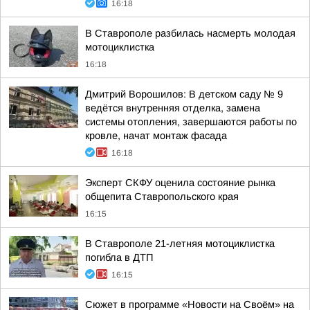
16:18
В Ставрополе разбилась насмерть молодая
мотоциклистка
16:18
Дмитрий Ворошилов: В детском саду № 9
ведётся внутренняя отделка, замена
системы отопления, завершаются работы по
кровле, начат монтаж фасада
16:18
Эксперт СКФУ оценила состояние рынка
общепита Ставропольского края
16:15
В Ставрополе 21-летняя мотоциклистка
погибла в ДТП
16:15
Сюжет в программе «Новости на Своём» на