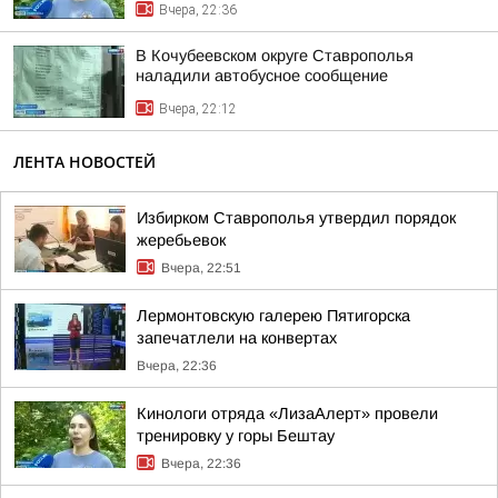
Вчера, 22:36
В Кочубеевском округе Ставрополья
наладили автобусное сообщение
Вчера, 22:12
ЛЕНТА НОВОСТЕЙ
Избирком Ставрополья утвердил порядок
жеребьевок
Вчера, 22:51
Лермонтовскую галерею Пятигорска
запечатлели на конвертах
Вчера, 22:36
Кинологи отряда «ЛизаАлерт» провели
тренировку у горы Бештау
Вчера, 22:36