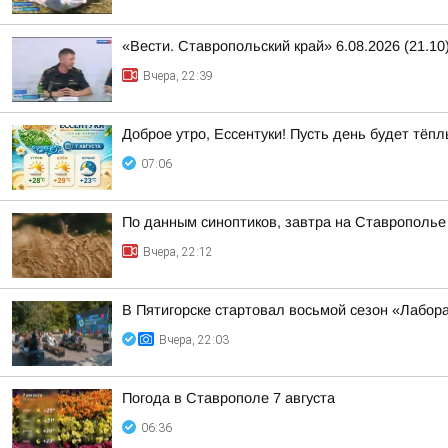
«Вести. Ставропольский край» 6.08.2026 (21.10
Вчера, 22:39
Доброе утро, Ессентуки! Пусть день будет тё
07:06
По данным синоптиков, завтра на Ставрополье
Вчера, 22:12
В Пятигорске стартовал восьмой сезон «Лабор
Вчера, 22:03
Погода в Ставрополе 7 августа
06:36