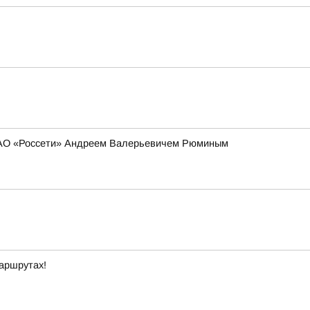
 ПАО «Россети» Андреем Валерьевичем Рюминым
маршрутах!