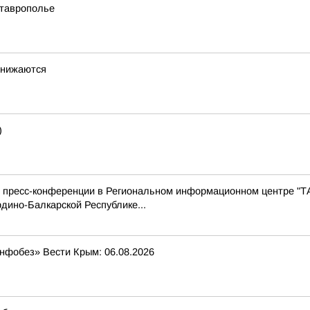
Ставрополье
снижаются
)
с пресс-конференции в Региональном информационном центре "Т
дино-Балкарской Республике...
Инфобез» Вести Крым: 06.08.2026