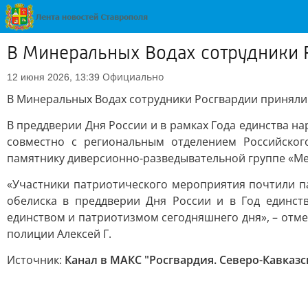
В Минеральных Водах сотрудники Р
Официально
12 июня 2026, 13:39
В Минеральных Водах сотрудники Росгвардии приняли 
В преддверии Дня России и в рамках Года единства н
совместно с региональным отделением Российско
памятнику диверсионно-разведывательной группе «Ме
«Участники патриотического мероприятия почтили па
обелиска в преддверии Дня России и в Год единст
единством и патриотизмом сегодняшнего дня», – отм
полиции Алексей Г.
Источник:
Канал в МАКС "Росгвардия. Северо-Кавказс