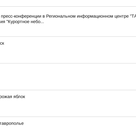
с пресс-конференции в Региональном информационном центре "Т
ия "Курортное небо...
ск
урожая яблок
Ставрополье