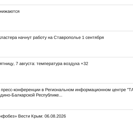
снижаются
ластера начнут работу на Ставрополье 1 сентября
ятницу, 7 августа: температура воздуха +32
с пресс-конференции в Региональном информационном центре "Т
дино-Балкарской Республике...
нфобез» Вести Крым: 06.08.2026