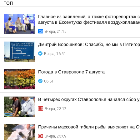
ТОП
Главное из заявлений, а также фоторепортаж 
августа в Ессентуках фестиваля воздухоплаван
Вчера, 21:15
Дмитрий Ворошилов: Спасибо, но мы в Пятигор
Вчера, 16:51
Погода в Ставрополе 7 августа
06:31
В четырех округах Ставрополья начался сбор 
Вчера, 23:12
Причины массовой гибели рыбы выясняют на 
Вчера, 23:09