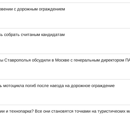
новении с дорожным ограждением
сь собрать считаным кандидатам
мы Ставрополья обсудили в Москве с генеральным директором
ь мотоцикла погиб после наезда на дорожное ограждение
ии и технопарка? Все они становятся точками на туристических 