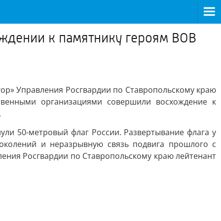
ождении к памятнику героям ВОВ
огор» Управления Росгвардии по Ставропольскому краю
твенными организациями совершили восхождение к
.
ули 50-метровый флаг России. Развертывание флага у
поколений и неразрывную связь подвига прошлого с
ления Росгвардии по Ставропольскому краю лейтенант