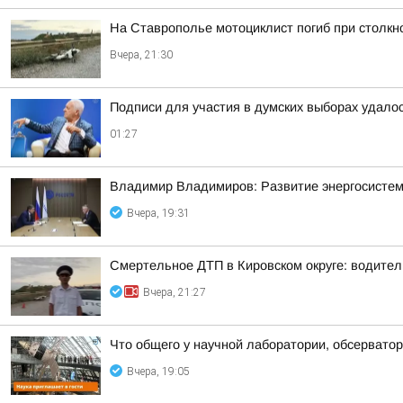
На Ставрополье мотоциклист погиб при столк
Вчера, 21:30
Подписи для участия в думских выборах удало
01:27
Владимир Владимиров: Развитие энергосисте
Вчера, 19:31
Смертельное ДТП в Кировском округе: водител
Вчера, 21:27
Что общего у научной лаборатории, обсерватор
Вчера, 19:05