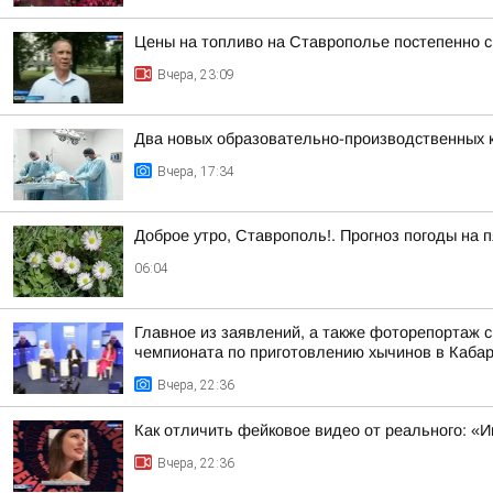
Цены на топливо на Ставрополье постепенно 
Вчера, 23:09
Два новых образовательно-производственных к
Вчера, 17:34
Доброе утро, Ставрополь!. Прогноз погоды на п
06:04
Главное из заявлений, а также фоторепортаж 
чемпионата по приготовлению хычинов в Кабар
Вчера, 22:36
Как отличить фейковое видео от реального: «И
Вчера, 22:36