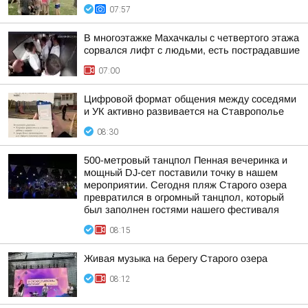
07:57
В многоэтажке Махачкалы с четвертого этажа
сорвался лифт с людьми, есть пострадавшие
07:00
Цифровой формат общения между соседями
и УК активно развивается на Ставрополье
08:30
500-метровый танцпол Пенная вечеринка и
мощный DJ-сет поставили точку в нашем
мероприятии. Сегодня пляж Старого озера
превратился в огромный танцпол, который
был заполнен гостями нашего фестиваля
08:15
Живая музыка на берегу Старого озера
08:12