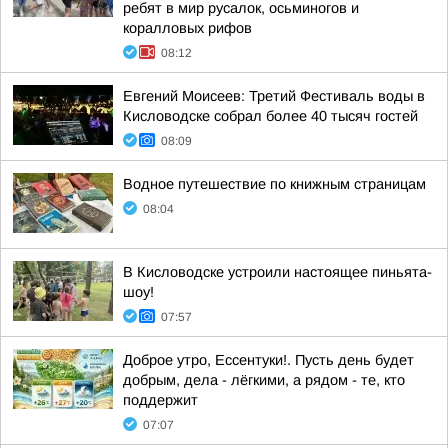
ребят в мир русалок, осьминогов и
коралловых рифов
08:12
Евгений Моисеев: Третий Фестиваль воды в
Кисловодске собрал более 40 тысяч гостей
08:09
Водное путешествие по книжным страницам
08:04
В Кисловодске устроили настоящее пиньята-
шоу!
07:57
Доброе утро, Ессентуки!. Пусть день будет
добрым, дела - лёгкими, а рядом - те, кто
поддержит
07:07