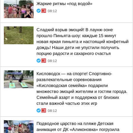
Жаркие ритмы «под водой»
08:12
Сладкий взрыв эмоций! В лаунж-зоне
прошло Пиньята-шоу: каждые 15 минут
новая яркая пиньята и настоящий конфетный
дождь! Наши дети не упустили получить
порцию радости и сахарного счастья
08:12
Кисловодск — на спорте! Спортивно-
развлекательные соревнования
«Кисловодская семейка» подарили
множество эмоций жителям и гостям города.
Семейный азарт и поддержка от близких
стали важной частью этих игр
08:12
Подводное царство на пляже Детская
анимация от ДК «Аликоновка» погрузила