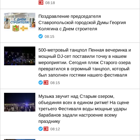
08:18
Поздравление председателя
Ставропольской городской Думы Георгия
Колягина с Днем строителя
08:15
500-метровый танцпол Пенная вечеринка и
мощный DJ-сет поставили точку в нашем
мероприятии. Сегодня пляж Старого озера
превратился в огромный танцпол, который
был заполнен гостями нашего фестиваля
08:15
Музыка звучит над Старым озером,
объединяя всех в едином ритме! На сцене
третьего Фестиваля воды мощные удары
барабанов задали настроение всему
празднику
08:12