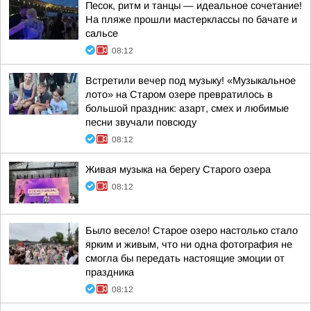
Песок, ритм и танцы — идеальное сочетание!
На пляже прошли мастерклассы по бачате и
сальсе
08:12
Встретили вечер под музыку! «Музыкальное
лото» на Старом озере превратилось в
большой праздник: азарт, смех и любимые
песни звучали повсюду
08:12
Живая музыка на берегу Старого озера
08:12
Было весело! Старое озеро настолько стало
ярким и живым, что ни одна фотография не
смогла бы передать настоящие эмоции от
праздника
08:12