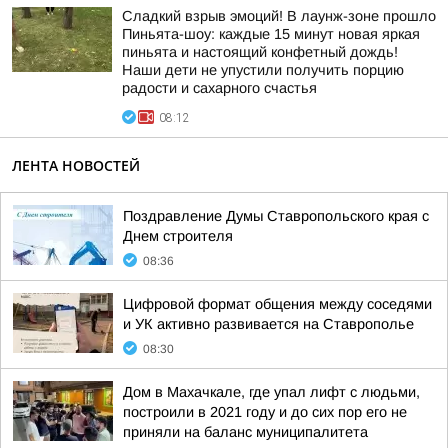
Сладкий взрыв эмоций! В лаунж-зоне прошло
Пиньята-шоу: каждые 15 минут новая яркая
пиньята и настоящий конфетный дождь!
Наши дети не упустили получить порцию
радости и сахарного счастья
08:12
ЛЕНТА НОВОСТЕЙ
Поздравление Думы Ставропольского края с
Днем строителя
08:36
Цифровой формат общения между соседями
и УК активно развивается на Ставрополье
08:30
Дом в Махачкале, где упал лифт с людьми,
построили в 2021 году и до сих пор его не
приняли на баланс муниципалитета