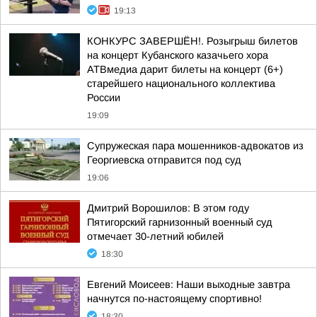
19:13
КОНКУРС ЗАВЕРШЁН!. Розыгрыш билетов
на концерт Кубанского казачьего хора
АТВмедиа дарит билеты на концерт (6+)
старейшего национального коллектива
России
19:09
Супружеская пара мошенников-адвокатов из
Георгиевска отправится под суд
19:06
Дмитрий Ворошилов: В этом году
Пятигорский гарнизонный военный суд
отмечает 30-летний юбилей
18:30
Евгений Моисеев: Наши выходные завтра
начнутся по-настоящему спортивно!
18:30