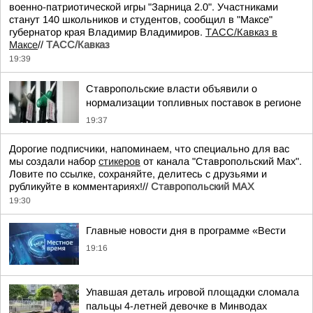
военно-патриотической игры "Зарница 2.0". Участниками
станут 140 школьников и студентов, сообщил в "Максе"
губернатор края Владимир Владимиров.
ТАСС/Кавказ в
Максе
//
ТАСС/Кавказ
19:39
Ставропольские власти объявили о
нормализации топливных поставок в регионе
19:37
Дорогие подписчики, напоминаем, что специально для вас
мы создали набор
стикеров
от канала "Ставропольский Max".
Ловите по ссылке, сохраняйте, делитесь с друзьями и
рубликуйте в комментариях!//
Ставропольский MAX
19:30
Главные новости дня в программе «Вести
19:16
Упавшая деталь игровой площадки сломала
пальцы 4-летней девочке в Минводах