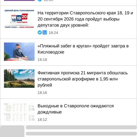
На территории Ставропольского края 18, 19 и
20 сентября 2026 года пройдут выборы
депутатов двух уровней:
18:24
«Пляжный забег в кругах» пройдет завтра в
Кисловодске
18:18
Фиктивная прописка 21 мигранта обошлась
ставропольской агрофирме в 1,95 млн
рублей
18:16
Выходные в Ставрополе ожидаются
дождливые
18:12