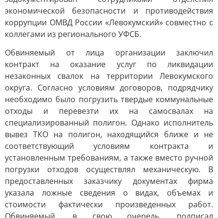
экономической безопасности и противодействия
коррупции ОМВД России «Левокумский» совместно с
коллегами из регионального УФСБ.
Обвиняемый от лица организации заключил
контракт на оказание услуг по ликвидации
незаконных свалок на территории Левокумского
округа. Согласно условиям договоров, подрядчику
необходимо было погрузить твердые коммунальные
отходы и перевезти их на самосвалах на
специализированный полигон. Однако исполнитель
вывез ТКО на полигон, находящийся ближе и не
соответствующий условиям контракта и
установленным требованиям, а также вместо ручной
погрузки отходов осуществлял механическую. В
предоставленных заказчику документах фирма
указала ложные сведения о видах, объемах и
стоимости фактически произведенных работ.
Обвиняемый, в свою очередь, подписал