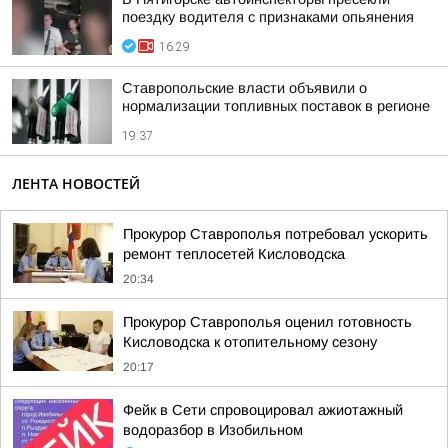
поездку водителя с признаками опьянения
16:29
Ставропольские власти объявили о
нормализации топливных поставок в регионе
19:37
ЛЕНТА НОВОСТЕЙ
Прокурор Ставрополья потребовал ускорить
ремонт теплосетей Кисловодска
20:34
Прокурор Ставрополья оценил готовность
Кисловодска к отопительному сезону
20:17
Фейк в Сети спровоцировал ажиотажный
водоразбор в Изобильном