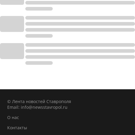
© Лента новостей Ставрополя
Email:
info@newsstavropol.ru
О нас
Контакты