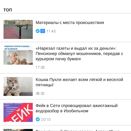
ТОП
Материалы с места происшествия
11:43
«Нарезал газеты и выдал их за деньги»:
Пенсионер обманул мошенников, передав с
курьером пачку бумаги
17:05
Кошка Пухля желает всем лёгкой и веселой
пятницы!
08:02
Фейк в Сети спровоцировал ажиотажный
водоразбор в Изобильном
20:10