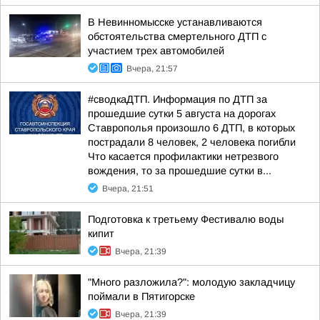
В Невинномысске устанавливаются
обстоятельства смертельного ДТП с
участием трех автомобилей
Вчера, 21:57
#сводкаДТП. Информация по ДТП за
прошедшие сутки 5 августа на дорогах
Ставрополья произошло 6 ДТП, в которых
пострадали 8 человек, 2 человека погибли
Что касается профилактики нетрезвого
вождения, то за прошедшие сутки в...
Вчера, 21:51
Подготовка к третьему Фестивалю воды
кипит
Вчера, 21:39
"Много разложила?": молодую закладчицу
поймали в Пятигорске
Вчера, 21:39