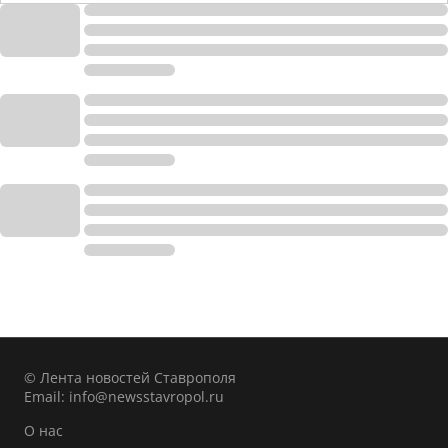
© Лента новостей Ставрополя
Email:
info@newsstavropol.ru
О нас