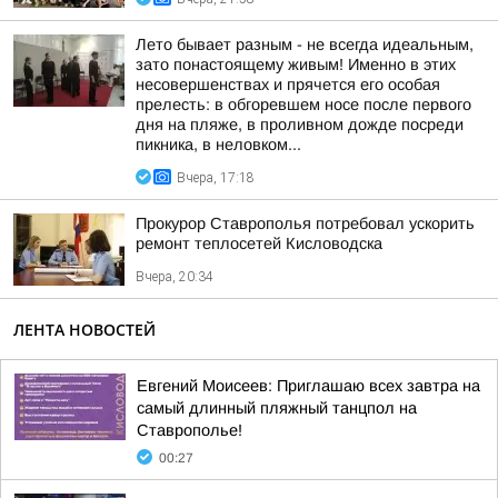
Лето бывает разным - не всегда идеальным,
зато понастоящему живым! Именно в этих
несовершенствах и прячется его особая
прелесть: в обгоревшем носе после первого
дня на пляже, в проливном дожде посреди
пикника, в неловком...
Вчера, 17:18
Прокурор Ставрополья потребовал ускорить
ремонт теплосетей Кисловодска
Вчера, 20:34
ЛЕНТА НОВОСТЕЙ
Евгений Моисеев: Приглашаю всех завтра на
самый длинный пляжный танцпол на
Ставрополье!
00:27