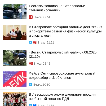
Поставки топлива на Ставрополье
стабилизировались
Вчера, 22:51
В Ставрополе обсудили главные достижения
и приоритеты развития физической культуры
и спорта края
Вчера, 22:22
«Вести. Ставропольский край» 07.08.2026
(21.10)
Вчера, 22:12
Фейк в Сети спровоцировал ажиотажный
водоразбор в Изобильном
Вчера, 20:10
В Левокумском округе школьники прошли
необычный квест по ПДД
Вчера, 21:58