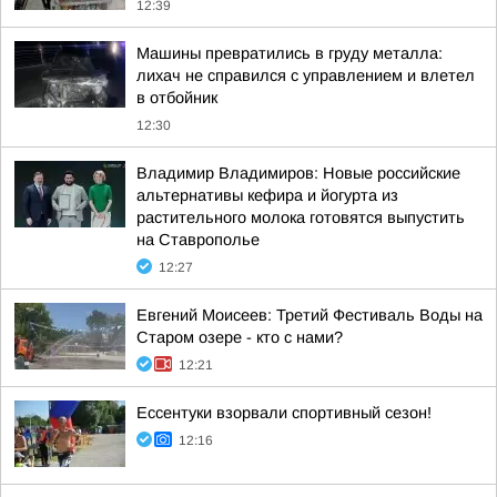
12:39
Машины превратились в груду металла:
лихач не справился с управлением и влетел
в отбойник
12:30
Владимир Владимиров: Новые российские
альтернативы кефира и йогурта из
растительного молока готовятся выпустить
на Ставрополье
12:27
Евгений Моисеев: Третий Фестиваль Воды на
Старом озере - кто с нами?
12:21
Ессентуки взорвали спортивный сезон!
12:16