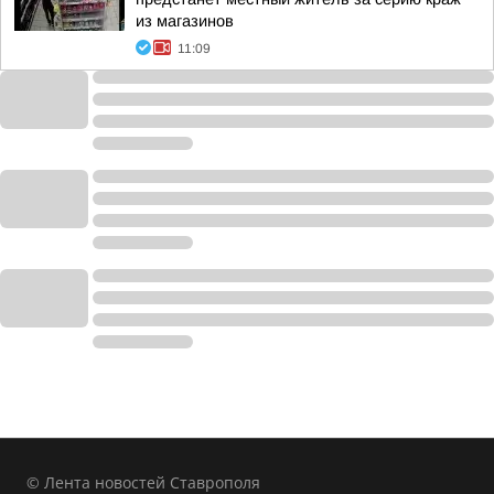
из магазинов
11:09
© Лента новостей Ставрополя