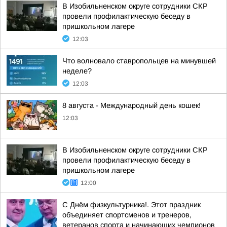
В Изобильненском округе сотрудники СКР
провели профилактическую беседу в
пришкольном лагере
12:03
Что волновало ставропольцев на минувшей
неделе?
12:03
8 августа - Международный день кошек!
12:03
В Изобильненском округе сотрудники СКР
провели профилактическую беседу в
пришкольном лагере
12:00
С Днём физкультурника!. Этот праздник
объединяет спортсменов и тренеров,
ветеранов спорта и начинающих чемпионов