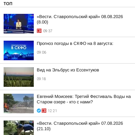
ТОП
«Вести. Ставропольский край» 08.08.2026
(8.00)
09:37
Прогноз погоды в СКФО на 8 августа:
09:06
Вид на Эльбрус из Ессентуков
09:18
Евгений Моисеев: Третий Фестиваль Воды на
Старом озере - кто с нами?
12:21
«Вести. Ставропольский край» 07.08.2026
(21.10)