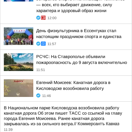
— всех, кто выбирает движение, силу
характера и здоровый образ жизни
12:00
День физкультурника в Ессентуках стал
настоящим праздником спорта и единства
11:57
РСЧС: На Ставрополье объявили
пожароопасность до 9 августа включительно
11:51
Евгений Моисеев: Канатная дорога в
Кисловодске возобновила работу
11:46
В Национальном парке Кисловодска возобновила работу
канатная дорога Об этом пишет ТАСС со ссылкой на главу
города Евгения Моисеева. Ранее канатная дорога
закрывалась из-за сильного ветра.//
Коммерсантъ Кавказ
11:39