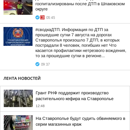
госпитализированы после ДТП в Шпаковском
округе
05:45
#сводкаДТП. Информация по ДТП за
прошедшие сутки 7 августа на дорогах
Ставрополья произошло 7 ДТП, в которых
пострадали 8 человек, погибших нет Что
касается профилактики нетрезвого вождения,
то за прошедшие сутки в регионе...
09:37
ЛЕНТА НОВОСТЕЙ
Грант РНФ поддержит производство
растительного кефира на Ставрополье
12:48
На Ставрополье будут судить обвиняемого в
серии магазинных краж