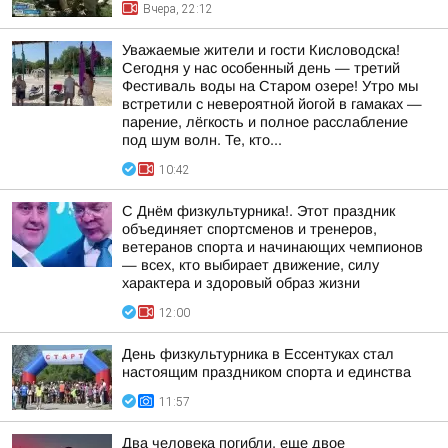
Вчера, 22:12
Уважаемые жители и гости Кисловодска!
Сегодня у нас особенный день — третий
Фестиваль воды на Старом озере! Утро мы
встретили с невероятной йогой в гамаках —
парение, лёгкость и полное расслабление
под шум волн. Те, кто...
10:42
С Днём физкультурника!. Этот праздник
объединяет спортсменов и тренеров,
ветеранов спорта и начинающих чемпионов
— всех, кто выбирает движение, силу
характера и здоровый образ жизни
12:00
День физкультурника в Ессентуках стал
настоящим праздником спорта и единства
11:57
Два человека погибли, еще двое