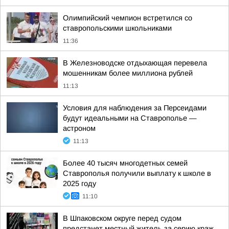
Олимпийский чемпион встретился со
ставропольскими школьниками
11:36
В Железноводске отдыхающая перевела
мошенникам более миллиона рублей
11:13
Условия для наблюдения за Персеидами
будут идеальными на Ставрополье —
астроном
11:13
Более 40 тысяч многодетных семей
Ставрополья получили выплату к школе в
2025 году
11:10
В Шпаковском округе перед судом
предстанет местный житель за серию краж