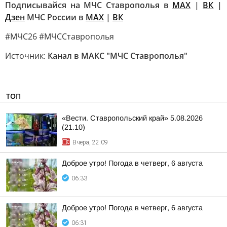
Подписывайся на МЧС Ставрополья в
MAX
|
ВК
|
Дзен
МЧС России в
MAX
|
ВК
#МЧС26 #МЧССтаврополья
Источник:
Канал в МАКС "МЧС Ставрополья"
ТОП
«Вести. Ставропольский край» 5.08.2026
(21.10)
Вчера, 22:09
Доброе утро! Погода в четверг, 6 августа
06:33
Доброе утро! Погода в четверг, 6 августа
06:31