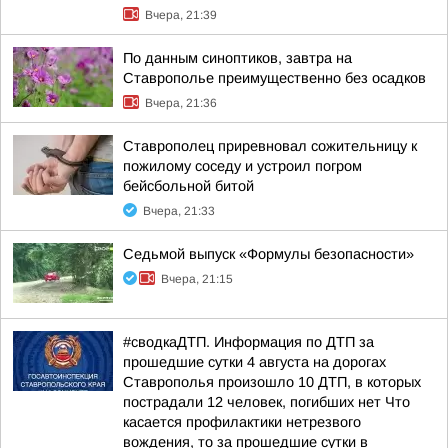
Вчера, 21:39
По данным синоптиков, завтра на
Ставрополье преимущественно без осадков
Вчера, 21:36
Ставрополец приревновал сожительницу к
пожилому соседу и устроил погром
бейсбольной битой
Вчера, 21:33
Седьмой выпуск «Формулы безопасности»
Вчера, 21:15
#сводкаДТП. Информация по ДТП за
прошедшие сутки 4 августа на дорогах
Ставрополья произошло 10 ДТП, в которых
пострадали 12 человек, погибших нет Что
касается профилактики нетрезвого
вождения, то за прошедшие сутки в