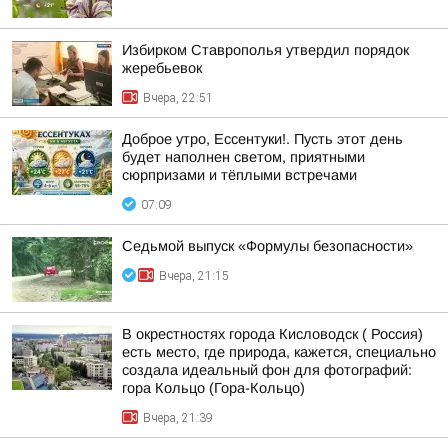
Избирком Ставрополья утвердил порядок
жеребьевок
Вчера, 22:51
Доброе утро, Ессентуки!. Пусть этот день
будет наполнен светом, приятными
сюрпризами и тёплыми встречами
07:09
Седьмой выпуск «Формулы безопасности»
Вчера, 21:15
В окрестностях города Кисловодск ( Россия)
есть место, где природа, кажется, специально
создала идеальный фон для фотографий:
гора Кольцо (Гора-Кольцо)
Вчера, 21:39