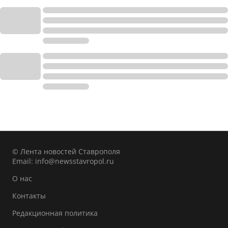
© Лента новостей Ставрополя
Email:
info@newsstavropol.ru
О нас
Контакты
Редакционная политика