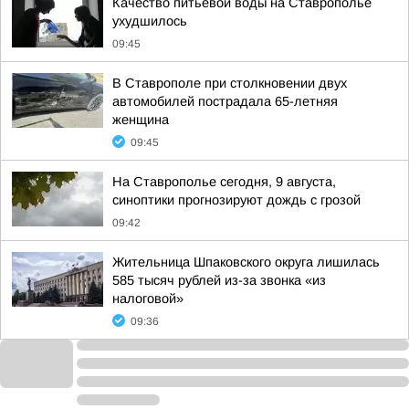
Качество питьевой воды на Ставрополье
ухудшилось
09:45
В Ставрополе при столкновении двух
автомобилей пострадала 65-летняя
женщина
09:45
На Ставрополье сегодня, 9 августа,
синоптики прогнозируют дождь с грозой
09:42
Жительница Шпаковского округа лишилась
585 тысяч рублей из-за звонка «из
налоговой»
09:36