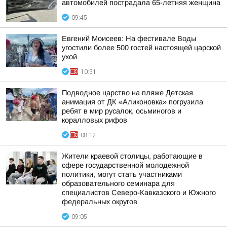
автомобилей пострадала 65-летняя женщина
09:45
Евгений Моисеев: На фестивале Воды
угостили более 500 гостей настоящей царской
ухой
10:51
Подводное царство на пляже Детская
анимация от ДК «Аликоновка» погрузила
ребят в мир русалок, осьминогов и
коралловых рифов
08:12
Жители краевой столицы, работающие в
сфере государственной молодежной
политики, могут стать участниками
образовательного семинара для
специалистов Северо-Кавказского и Южного
федеральных округов
09:05