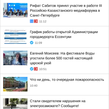
Рифат Сабитов принял участие в работе III
Российско-Казахстанского медиафорума в
Санкт-Петербурге
11:12
График работы открытой Администрации
городакурорта Ессентуки
11:09
Евгений Моисеев: На фестивале Воды
угостили более 500 гостей настоящей
царской ухой
10:51
Что ни день, то очередная пожароопасность
10:40
Стали свидетелем нарушения на
электросамокате? Сообщите!