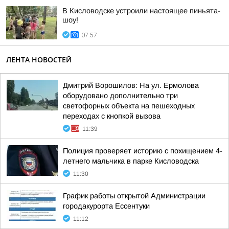
В Кисловодске устроили настоящее пиньята-
шоу!
07:57
ЛЕНТА НОВОСТЕЙ
Дмитрий Ворошилов: На ул. Ермолова
оборудовано дополнительно три
светофорных объекта на пешеходных
переходах с кнопкой вызова
11:39
Полиция проверяет историю с похищением 4-
летнего мальчика в парке Кисловодска
11:30
График работы открытой Администрации
городакурорта Ессентуки
11:12