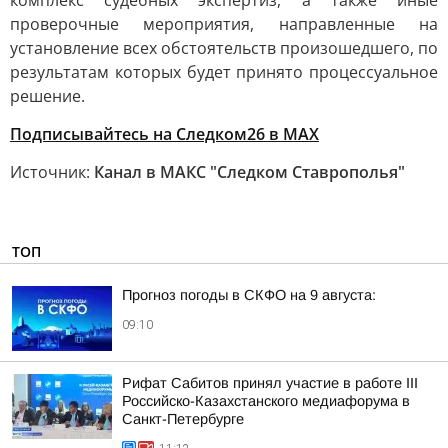
комплекс судебных экспертиз, а также иные
проверочные мероприятия, направленные на
установление всех обстоятельств произошедшего, по
результатам которых будет принято процессуальное
решение.
Подписывайтесь на Следком26 в МАХ
Источник:
Канал в МАКС "Следком Ставрополья"
ТОП
Прогноз погоды в СКФО на 9 августа:
09:10
Рифат Сабитов принял участие в работе III
Российско-Казахстанского медиафорума в
Санкт-Петербурге