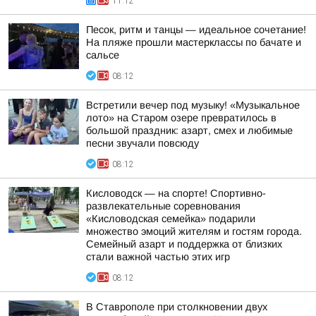
11:12
Песок, ритм и танцы — идеальное сочетание!
На пляже прошли мастерклассы по бачате и
сальсе
08:12
Встретили вечер под музыку! «Музыкальное
лото» на Старом озере превратилось в
большой праздник: азарт, смех и любимые
песни звучали повсюду
08:12
Кисловодск — на спорте! Спортивно-
развлекательные соревнования
«Кисловодская семейка» подарили
множество эмоций жителям и гостям города.
Семейный азарт и поддержка от близких
стали важной частью этих игр
08:12
В Ставрополе при столкновении двух