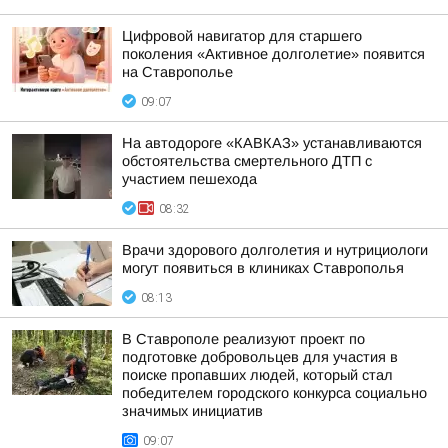
Цифровой навигатор для старшего
поколения «Активное долголетие» появится
на Ставрополье
09:07
На автодороге «КАВКАЗ» устанавливаются
обстоятельства смертельного ДТП с
участием пешехода
08:32
Врачи здорового долголетия и нутрициологи
могут появиться в клиниках Ставрополья
08:13
В Ставрополе реализуют проект по
подготовке добровольцев для участия в
поиске пропавших людей, который стал
победителем городского конкурса социально
значимых инициатив
09:07