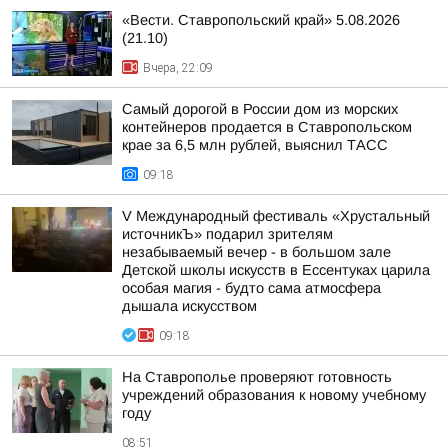
«Вести. Ставропольский край» 5.08.2026
(21.10)
Вчера, 22:09
Самый дорогой в России дом из морских
контейнеров продается в Ставропольском
крае за 6,5 млн рублей, выяснил ТАСС
09:18
V Международный фестиваль «Хрустальный
источникЪ» подарил зрителям
незабываемый вечер - в большом зале
Детской школы искусств в Ессентуках царила
особая магия - будто сама атмосфера
дышала искусством
09:18
На Ставрополье проверяют готовность
учреждений образования к новому учебному
году
08:51