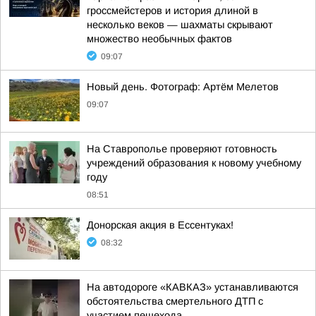
гроссмейстеров и история длиной в
несколько веков — шахматы скрывают
множество необычных фактов
09:07
Новый день. Фотограф: Артём Мелетов
09:07
На Ставрополье проверяют готовность
учреждений образования к новому учебному
году
08:51
Донорская акция в Ессентуках!
08:32
На автодороге «КАВКАЗ» устанавливаются
обстоятельства смертельного ДТП с
участием пешехода