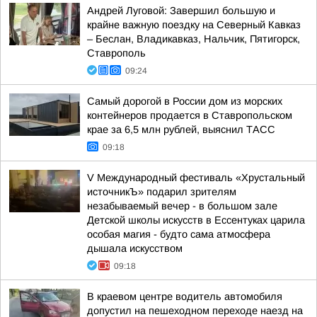
Андрей Луговой: Завершил большую и
крайне важную поездку на Северный Кавказ
– Беслан, Владикавказ, Нальчик, Пятигорск,
Ставрополь
09:24
Самый дорогой в России дом из морских
контейнеров продается в Ставропольском
крае за 6,5 млн рублей, выяснил ТАСС
09:18
V Международный фестиваль «Хрустальный
источникЪ» подарил зрителям
незабываемый вечер - в большом зале
Детской школы искусств в Ессентуках царила
особая магия - будто сама атмосфера
дышала искусством
09:18
В краевом центре водитель автомобиля
допустил на пешеходном переходе наезд на