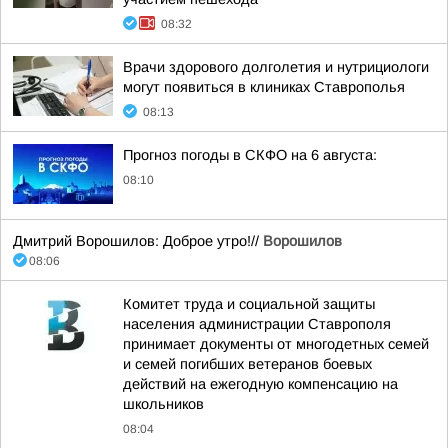
08:32
Врачи здорового долголетия и нутрициологи
могут появиться в клиниках Ставрополья
08:13
Прогноз погоды в СКФО на 6 августа:
08:10
Дмитрий Ворошилов: Доброе утро!//
Ворошилов
08:06
Комитет труда и социальной защиты
населения администрации Ставрополя
принимает документы от многодетных семей
и семей погибших ветеранов боевых
действий на ежегодную компенсацию на
школьников
08:04