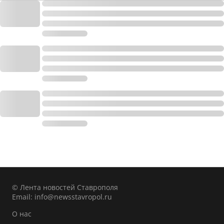
© Лента новостей Ставрополя
Email:
info@newsstavropol.ru
О нас