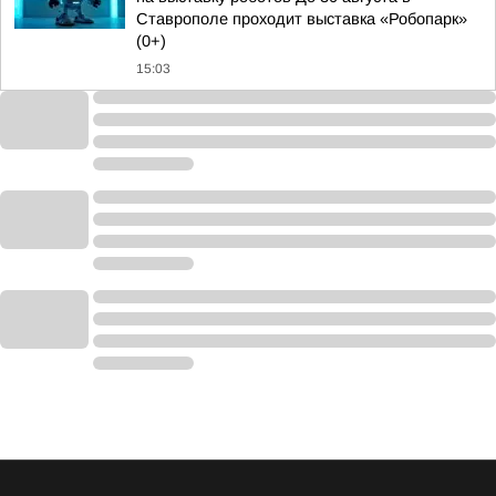
Ставрополе проходит выставка «Робопарк»
(0+)
15:03