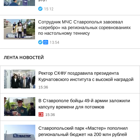
15:12
Сотрудник МЧС Ставрополья завоевал
«серебро» на региональных соревнованиях
по настольному теннису
13:54
ЛЕНТА НОВОСТЕЙ
Ректор СКФУ поздравила президента
Курчатовского института с высокой наградой
15:36
В Ставрополе бойцы 49-й армии заложили
капсулу времени для потомков
15:36
Ставропольский парк «Мастер» пополнил
региональный бюджет на 200 млн рублей