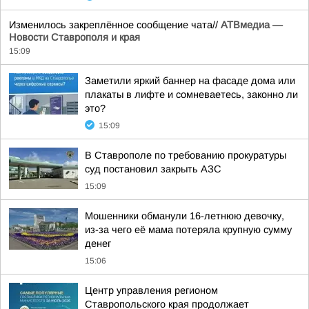
Изменилось закреплённое сообщение чата//
АТВмедиа —
Новости Ставрополя и края
15:09
Заметили яркий баннер на фасаде дома или
плакаты в лифте и сомневаетесь, законно ли
это?
15:09
В Ставрополе по требованию прокуратуры
суд постановил закрыть АЗС
15:09
Мошенники обманули 16-летнюю девочку,
из-за чего её мама потеряла крупную сумму
денег
15:06
Центр управления регионом
Ставропольского края продолжает