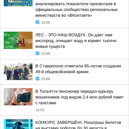
анализировать показатели просмотров в
официальных сообществах региональных
министерств во «ВКонтакте»
15:06
ЛЕС - ЭТО НАШ ВОЗДУХ. Он дает нам
кислород, очищает воду и кормит тысячи
живых существ
15:06
В Ставрополе отметили 85-летие создания
49-й общевойсковой армии
15:06
В Тольятти пенсионер передал курьеру
мошенников под видом 2,4 млн рублей пакет
с газетами
15:03
КОНКУРС ЗАВЕРШЁН!. Розыгрыш билетов
на выставку роботов До 30 августа в