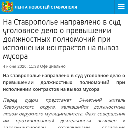
На Ставрополье направлено в суд
уголовное дело о превышении
должностных полномочий при
исполнении контрактов на вывоз
мусора
Официально
4 июня 2026, 11:33
На Ставрополье направлено в суд уголовное дело о
превышении должностных полномочий при
исполнении контрактов на вывоз мусора
Перед судом предстанет 54-летний житель
Левокумского округа, являвшийся должностным
лицом окружного муниципалитета. Факт совершения
им противоправной деятельности выявлен и
задокументирован сотрудниками отделения