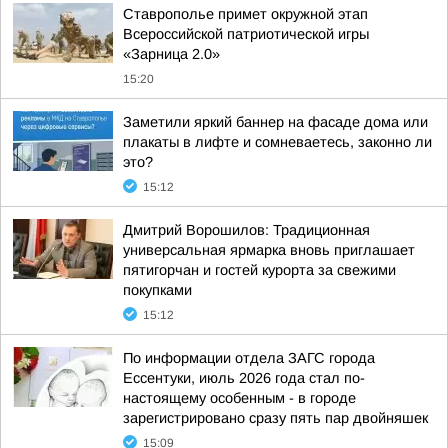
Ставрополье примет окружной этап
Всероссийской патриотической игры
«Зарница 2.0»
15:20
Заметили яркий баннер на фасаде дома или
плакаты в лифте и сомневаетесь, законно ли
это?
15:12
Дмитрий Ворошилов: Традиционная
универсальная ярмарка вновь приглашает
пятигорчан и гостей курорта за свежими
покупками
15:12
По информации отдела ЗАГС города
Ессентуки, июль 2026 года стал по-
настоящему особенным - в городе
зарегистрировано сразу пять пар двойняшек
15:09