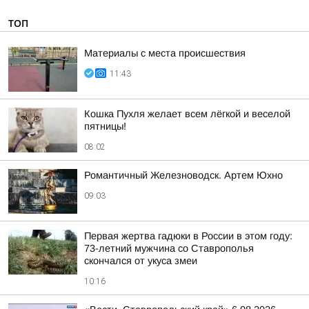
ТОП
Материалы с места происшествия
11:43
Кошка Пухля желает всем лёгкой и веселой
пятницы!
08:02
Романтичный Железноводск. Артем Юхно
09:03
Первая жертва гадюки в России в этом году:
73-летний мужчина со Ставрополья
скончался от укуса змеи
10:16