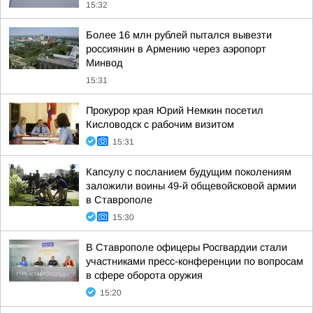
15:32
Более 16 млн рублей пытался вывезти
россиянин в Армению через аэропорт
Минвод
15:31
Прокурор края Юрий Немкин посетил
Кисловодск с рабочим визитом
15:31
Капсулу с посланием будущим поколениям
заложили воины 49-й общевойсковой армии
в Ставрополе
15:30
В Ставрополе офицеры Росгвардии стали
участниками пресс-конференции по вопросам
в сфере оборота оружия
15:20