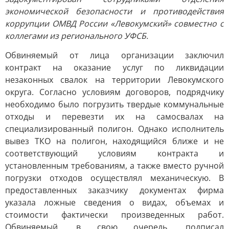
экономической безопасности и противодействия
коррупции ОМВД России «Левокумский» совместно с
коллегами из регионального УФСБ.
Обвиняемый от лица организации заключил
контракт на оказание услуг по ликвидации
незаконных свалок на территории Левокумского
округа. Согласно условиям договоров, подрядчику
необходимо было погрузить твердые коммунальные
отходы и перевезти их на самосвалах на
специализированный полигон. Однако исполнитель
вывез ТКО на полигон, находящийся ближе и не
соответствующий условиям контракта и
установленным требованиям, а также вместо ручной
погрузки отходов осуществлял механическую. В
предоставленных заказчику документах фирма
указала ложные сведения о видах, объемах и
стоимости фактически произведенных работ.
Обвиняемый, в свою очередь, подписал