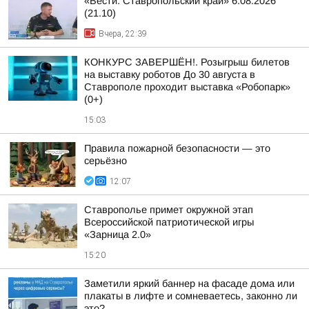
«Вести. Ставропольский край» 6.08.2026
(21.10)
Вчера, 22:39
КОНКУРС ЗАВЕРШЁН!. Розыгрыш билетов
на выставку роботов До 30 августа в
Ставрополе проходит выставка «Робопарк»
(0+)
15:03
Правила пожарной безопасности — это
серьёзно
12:07
Ставрополье примет окружной этап
Всероссийской патриотической игры
«Зарница 2.0»
15:20
Заметили яркий баннер на фасаде дома или
плакаты в лифте и сомневаетесь, законно ли
это?