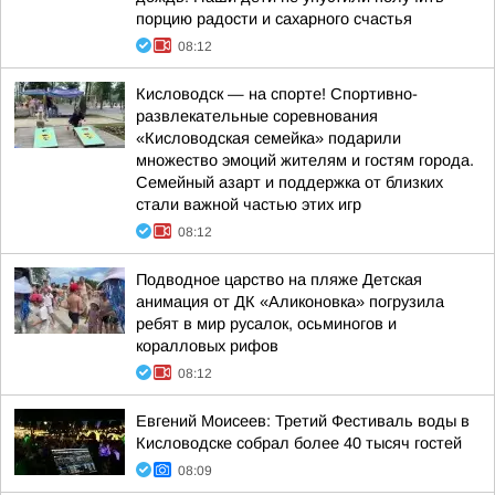
порцию радости и сахарного счастья
08:12
Кисловодск — на спорте! Спортивно-
развлекательные соревнования
«Кисловодская семейка» подарили
множество эмоций жителям и гостям города.
Семейный азарт и поддержка от близких
стали важной частью этих игр
08:12
Подводное царство на пляже Детская
анимация от ДК «Аликоновка» погрузила
ребят в мир русалок, осьминогов и
коралловых рифов
08:12
Евгений Моисеев: Третий Фестиваль воды в
Кисловодске собрал более 40 тысяч гостей
08:09