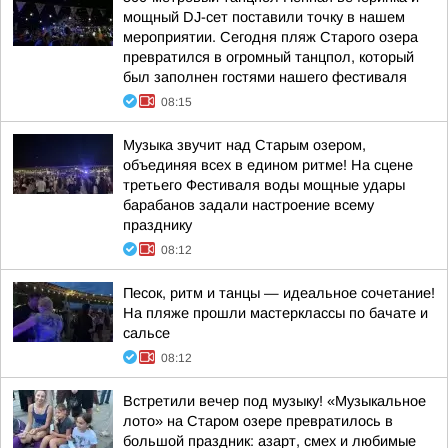
мощный DJ-сет поставили точку в нашем
мероприятии. Сегодня пляж Старого озера
превратился в огромный танцпол, который
был заполнен гостями нашего фестиваля
08:15
Музыка звучит над Старым озером,
объединяя всех в едином ритме! На сцене
третьего Фестиваля воды мощные удары
барабанов задали настроение всему
празднику
08:12
Песок, ритм и танцы — идеальное сочетание!
На пляже прошли мастерклассы по бачате и
сальсе
08:12
Встретили вечер под музыку! «Музыкальное
лото» на Старом озере превратилось в
большой праздник: азарт, смех и любимые