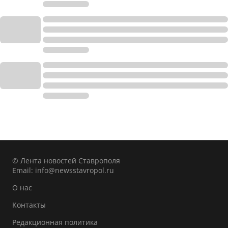
© Лента новостей Ставрополя
Email:
info@newsstavropol.ru
О нас
Контакты
Редакционная политика