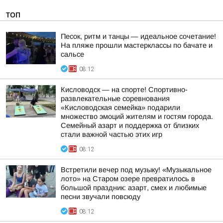
ТОП
Песок, ритм и танцы — идеальное сочетание!
На пляже прошли мастерклассы по бачате и
сальсе
08:12
Кисловодск — на спорте! Спортивно-
развлекательные соревнования
«Кисловодская семейка» подарили
множество эмоций жителям и гостям города.
Семейный азарт и поддержка от близких
стали важной частью этих игр
08:12
Встретили вечер под музыку! «Музыкальное
лото» на Старом озере превратилось в
большой праздник: азарт, смех и любимые
песни звучали повсюду
08:12