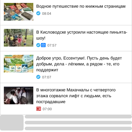
Водное путешествие по книжным страницам
08:04
В Кисловодске устроили настоящее пиньята-
шоу!
07:57
Доброе утро, Ессентуки!. Пусть день будет
добрым, дела - лёгкими, а рядом - те, кто
поддержит
07:07
В многоэтажке Махачкалы с четвертого
этажа сорвался лифт с людьми, есть
пострадавшие
07:00