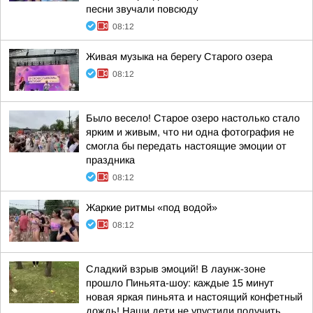
песни звучали повсюду
08:12
Живая музыка на берегу Старого озера
08:12
Было весело! Старое озеро настолько стало
ярким и живым, что ни одна фотография не
смогла бы передать настоящие эмоции от
праздника
08:12
Жаркие ритмы «под водой»
08:12
Сладкий взрыв эмоций! В лаунж-зоне
прошло Пиньята-шоу: каждые 15 минут
новая яркая пиньята и настоящий конфетный
дождь! Наши дети не упустили получить