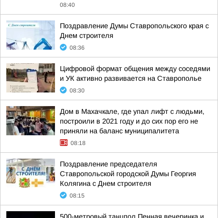
08:40
Поздравление Думы Ставропольского края с
Днем строителя
08:36
Цифровой формат общения между соседями
и УК активно развивается на Ставрополье
08:30
Дом в Махачкале, где упал лифт с людьми,
построили в 2021 году и до сих пор его не
приняли на баланс муниципалитета
08:18
Поздравление председателя
Ставропольской городской Думы Георгия
Колягина с Днем строителя
08:15
500-метровый танцпол Пенная вечеринка и