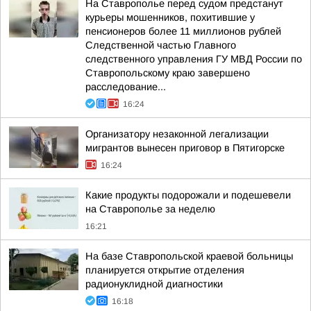
На Ставрополье перед судом предстанут
курьеры мошенников, похитившие у
пенсионеров более 11 миллионов рублей
Следственной частью Главного
следственного управления ГУ МВД России по
Ставропольскому краю завершено
расследование...
16:24
Организатору незаконной легализации
мигрантов вынесен приговор в Пятигорске
16:24
Какие продукты подорожали и подешевели
на Ставрополье за неделю
16:21
На базе Ставропольской краевой больницы
планируется открытие отделения
радионуклидной диагностики
16:18