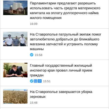
Парламентарии предлагают разрешить
использовать часть средств материнского
капитала на оплату долгосрочного найма
жилого помещения
16:09
На Ставрополье патрульный экипаж помог
автолюбителю добраться до ближайшего
магазина запчастей и устранить поломку
машины
15:58
Главный государственный жилищный
инспектор края провел личный прием
граждан
15:51
На Ставрополье завершается уборка
зерновых
15:48