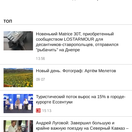
ТОП
Новенький Matrice 30T, приобретенный
сообществом LOSTARMOUR для
десантников-ставропольцев, отправился
"рыбачить" на Днепре
13:58
Новый день. Фотограф: Артём Мелетов
09:07
Туристический поток вырос на 15% в городе-
курорте Ессентуки
15:13
Андрей Луговой: Завершил большую и
крайне важную поездку на Северный Кавказ –