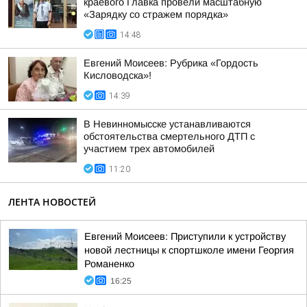
краевого Главка провели масштабную
«Зарядку со стражем порядка»
14:48
Евгений Моисеев: Рубрика «Гордость
Кисловодска»!
14:39
В Невинномысске устанавливаются
обстоятельства смертельного ДТП с
участием трех автомобилей
11:20
ЛЕНТА НОВОСТЕЙ
Евгений Моисеев: Приступили к устройству
новой лестницы к спортшколе имени Георгия
Романенко
16:25