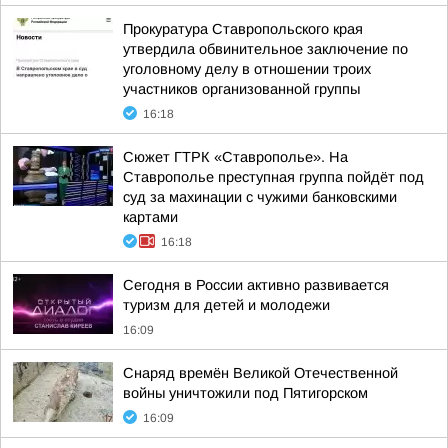
Прокуратура Ставропольского края
утвердила обвинительное заключение по
уголовному делу в отношении троих
участников организованной группы
16:18
Сюжет ГТРК «Ставрополье». На
Ставрополье преступная группа пойдёт под
суд за махинации с чужими банковскими
картами
16:18
Сегодня в России активно развивается
туризм для детей и молодежи
16:09
Снаряд времён Великой Отечественной
войны уничтожили под Пятигорском
16:09