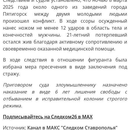
Следствием и судом установлено, что ночью 8 марта
2025 года около одного из заведений города
Пятигорск между двумя молодыми людьми
произошел конфликт. В ходе ссоры осужденный
нанес ножом не менее 12 ударов в область тела и
конечностей мужчины. 21-летний потерпевший
остался жив благодаря активному сопротивлению и
своевременно оказанной медицинской помощи.
В ходе следствия в отношении фигуранта была
избрана мера пресечения в виде заключения под
стражу.
Приговором суда злоумышленнику назначено
наказание в виде 6 лет лишения свободы с
отбыванием в исправительной колонии строгого
режима.
Подписывайтесь на Следком26 в МАХ
Источник:
Канал в МАКС "Следком Ставрополья"