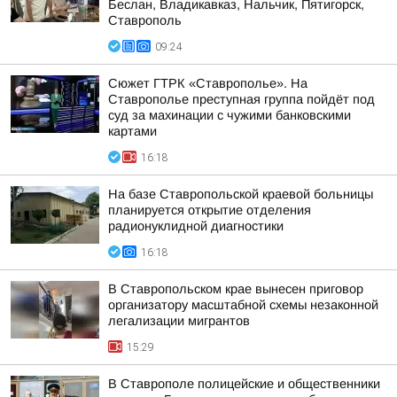
Беслан, Владикавказ, Нальчик, Пятигорск,
Ставрополь
09:24
Сюжет ГТРК «Ставрополье». На
Ставрополье преступная группа пойдёт под
суд за махинации с чужими банковскими
картами
16:18
На базе Ставропольской краевой больницы
планируется открытие отделения
радионуклидной диагностики
16:18
В Ставропольском крае вынесен приговор
организатору масштабной схемы незаконной
легализации мигрантов
15:29
В Ставрополе полицейские и общественники