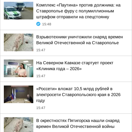
Комплекс «Паутина» против должника: на
Ставрополье фуру с полумиллионным
штрафом отправили на спецстоянку
15:48
Взрывотехники уничтожили снаряд времен
Великой Отечественной на Ставрополье
15:47
На Северном Кавказе стартует проект
«Клиника года – 2026»
15:47
«Россети» вложат 10,5 млрд рублей в
электросети Ставропольского края в 2026
году
15:47
В окрестностях Пятигорска нашли снаряд
времен Великой Отечественной войны