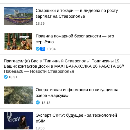
Сварщики и токари — в лидерах по росту
зарплат на Ставрополье
18:39
Правила пожарной безопасности — это
серьёзно
18:34
Пригласил(а) Вас в
"Типичный Ставрополь"
Подписаны 19
Ваших контактов Доски в МАХ!
БАРАХОЛКА 26
РАБОТА 26
//
Победа26 — Новости Ставрополья
18:31
Оперативная информация по ситуации на
озере «Барсуки»
18:13
Эксперт СКФУ: будущее - за технологией
eSIM
18:06