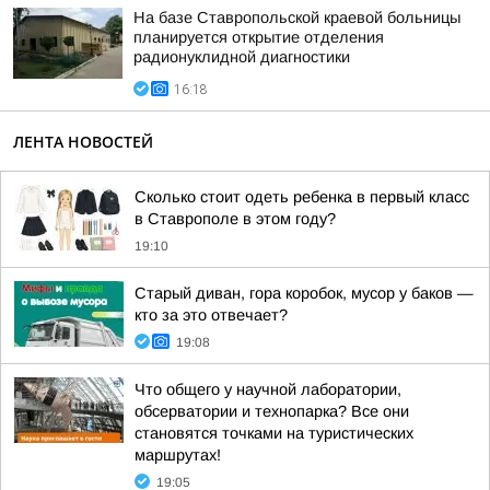
На базе Ставропольской краевой больницы
планируется открытие отделения
радионуклидной диагностики
16:18
ЛЕНТА НОВОСТЕЙ
Сколько стоит одеть ребенка в первый класс
в Ставрополе в этом году?
19:10
Старый диван, гора коробок, мусор у баков —
кто за это отвечает?
19:08
Что общего у научной лаборатории,
обсерватории и технопарка? Все они
становятся точками на туристических
маршрутах!
19:05