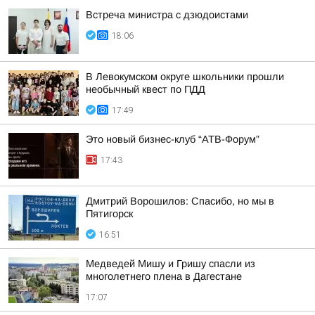
Встреча министра с дзюдоистами
18:06
В Левокумском округе школьники прошли
необычный квест по ПДД
17:49
Это новый бизнес-клуб “АТВ-Форум”
17:43
Дмитрий Ворошилов: Спасибо, но мы в
Пятигорск
16:51
Медведей Мишу и Гришу спасли из
многолетнего плена в Дагестане
17:07