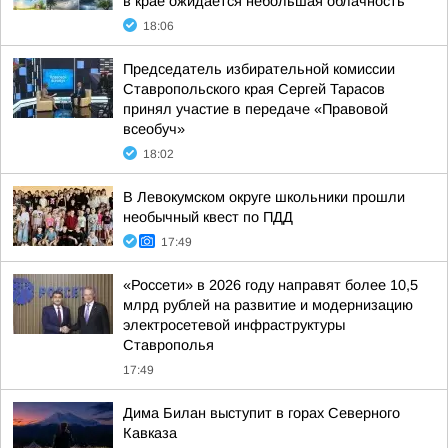
в крае ожидается небольшая облачность
18:06
Председатель избирательной комиссии
Ставропольского края Сергей Тарасов
принял участие в передаче «Правовой
всеобуч»
18:02
В Левокумском округе школьники прошли
необычный квест по ПДД
17:49
«Россети» в 2026 году направят более 10,5
млрд рублей на развитие и модернизацию
электросетевой инфраструктуры
Ставрополья
17:49
Дима Билан выступит в горах Северного
Кавказа