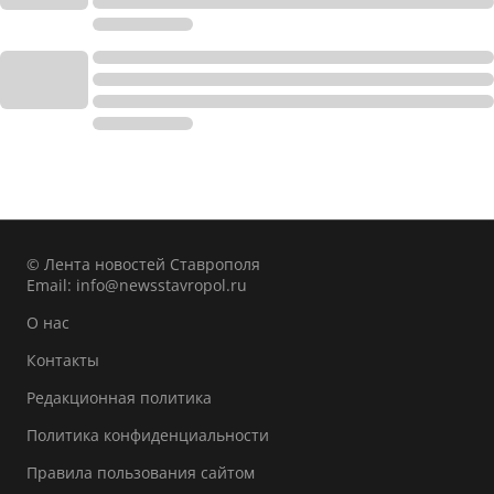
© Лента новостей Ставрополя
Email:
info@newsstavropol.ru
О нас
Контакты
Редакционная политика
Политика конфиденциальности
Правила пользования сайтом