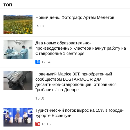
ТОП
Новый день. Фотограф: Артём Мелетов
09:07
Два новых образовательно-
производственных кластера начнут работу на
Ставрополье 1 сентября
17:34
Новенький Matrice 30T, приобретенный
сообществом LOSTARMOUR для
десантников-ставропольцев, отправился
"рыбачить" на Днепре
13:58
Туристический поток вырос на 15% в городе-
курорте Ессентуки
15:13