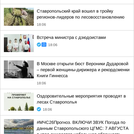
Ставропольский край вошел в тройку
регионов-лидеров по лесовосстановлению
18:06
Встреча министра с дзюдоистами
18:06
В Москве открыли бюст Вероники Дударовой
– первой женщины-дирижера и рекордсменки
Книги Гиннесса
18:06
Оздоровительные мероприятия проводят в
лесах Ставрополья
18:06
#МЧС26Прогноз. ВКЛЮЧИ ЗВУК Погода по
данным Ставропольского ЦГМС: 7 АВГУСТА