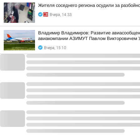
Жителя соседнего региона осудили за разбойн
Вчера, 14:33
Владимир Владимиров: Развитие авиасообщения
авиакомпании АЗИМУТ Павлом Викторовичем 
Вчера, 15:10