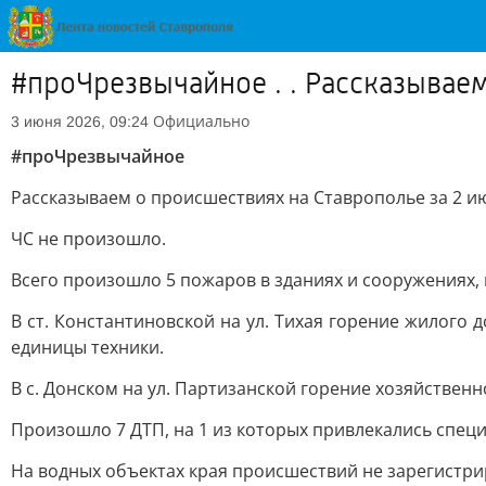
#проЧрезвычайное . . Рассказывае
Официально
3 июня 2026, 09:24
#проЧрезвычайное
Рассказываем о происшествиях на Ставрополье за 2 и
ЧС не произошло.
Всего произошло 5 пожаров в зданиях и сооружениях,
В ст. Константиновской на ул. Тихая горение жилого 
единицы техники.
В с. Донском на ул. Партизанской горение хозяйствен
Произошло 7 ДТП, на 1 из которых привлекались спец
На водных объектах края происшествий не зарегистри