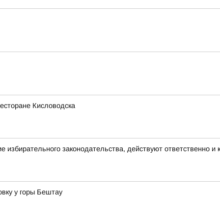
ресторане Кисловодска
е избирательного законодательства, действуют ответственно и
вку у горы Бештау