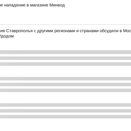
ое нападение в магазине Минвод
 Ставрополья с другими регионами и странами обсудили в Моск
Удодом