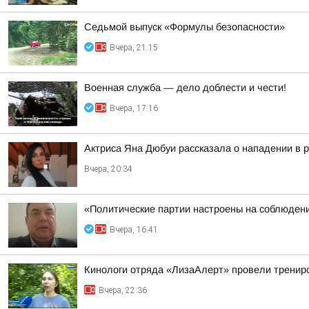
Седьмой выпуск «Формулы безопасности»
Вчера, 21:15
Военная служба — дело доблести и чести!
Вчера, 17:16
Актриса Яна Дюбуи рассказала о нападении в 
Вчера, 20:34
«Политические партии настроены на соблюдени
Вчера, 16:41
Кинологи отряда «ЛизаАлерт» провели трениро
Вчера, 22:36