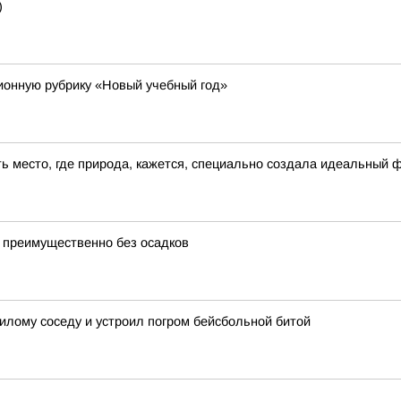
)
онную рубрику «Новый учебный год»
сть место, где природа, кажется, специально создала идеальный 
 преимущественно без осадков
лому соседу и устроил погром бейсбольной битой