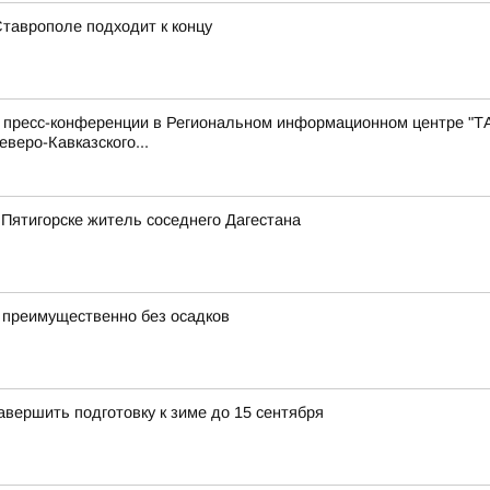
Ставрополе подходит к концу
с пресс-конференции в Региональном информационном центре "Т
веро-Кавказского...
 Пятигорске житель соседнего Дагестана
 преимущественно без осадков
вершить подготовку к зиме до 15 сентября