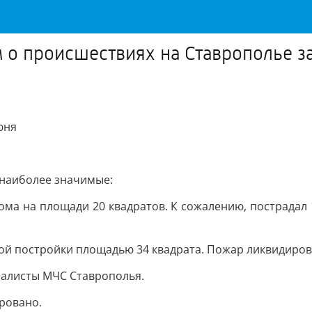
м о происшествиях на Ставрополье з
юня
 наиболее значимые:
дома на площади 20 квадратов. К сожалению, пострадал
ной постройки площадью 34 квадрата. Пожар ликвидирова
иалисты МЧС Ставрополья.
ровано.