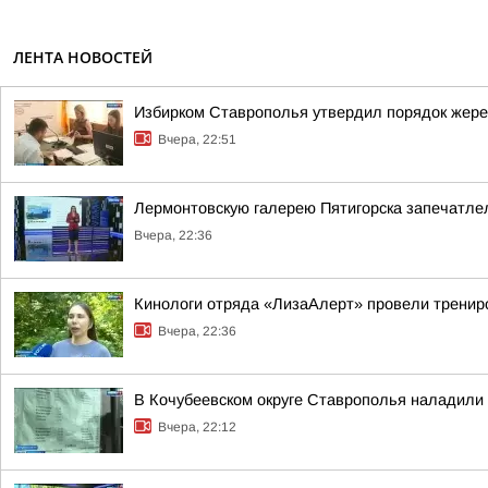
ЛЕНТА НОВОСТЕЙ
Избирком Ставрополья утвердил порядок жере
Вчера, 22:51
Лермонтовскую галерею Пятигорска запечатлел
Вчера, 22:36
Кинологи отряда «ЛизаАлерт» провели трениро
Вчера, 22:36
В Кочубеевском округе Ставрополья наладили
Вчера, 22:12