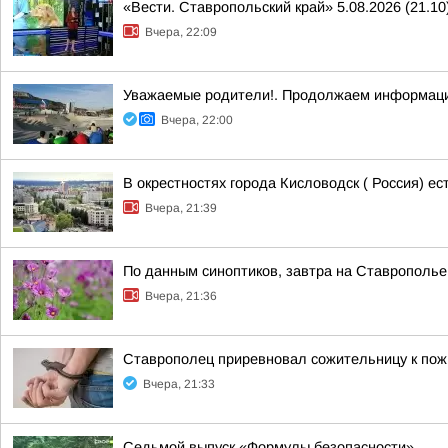
«Вести. Ставропольский край» 5.08.2026 (21.10
Вчера, 22:09
Уважаемые родители!. Продолжаем информаци
Вчера, 22:00
В окрестностях города Кисловодск ( Россия) е
Вчера, 21:39
По данным синоптиков, завтра на Ставрополье
Вчера, 21:36
Ставрополец приревновал сожительницу к пожи
Вчера, 21:33
Седьмой выпуск «Формулы безопасности»