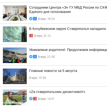
Сотрудники Центра «Э» ГУ МВД России по СКФ
Единого дня голосования
Вчера, 18:24
В Кочубеевском округе Ставрополья наладили
Вчера, 22:12
Уважаемые родители!. Продолжаем информаци
Вчера, 22:00
Главные новости за 5 августа
Вчера, 19:36
«Zа ставропольских десантникоV»
Вчера, 16:51