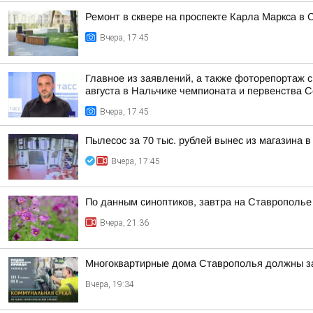
Ремонт в сквере на проспекте Карла Маркса в 
Вчера, 17:45
Главное из заявлений, а также фоторепортаж 
августа в Нальчике чемпионата и первенства Се
Вчера, 17:45
Пылесос за 70 тыс. рублей вынес из магазина в
Вчера, 17:45
По данным синоптиков, завтра на Ставрополье
Вчера, 21:36
Многоквартирные дома Ставрополья должны за
Вчера, 19:34