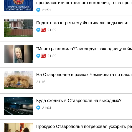
профилактики нетрезвого вождения, то за прош
21:51
Подготовка к третьему Фестивалю воды кипит
21:39
"Много разложила?": молодую закладчицу пойм
21:39
На Ставрополье в рамках Чемпионата по пахот
21:16
Куда сходить в Ставрополе на выходных?
21:04
Прокурор Ставрополья потребовал ускорить р