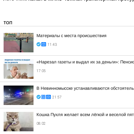
ТОП
Материалы с места происшествия
11:43
«Нарезал газеты и выдал их за деньги»: Пенси
17:05
В Невинномысске устанавливаются обстоятель
21:57
Кошка Пухля желает всем лёгкой и веселой пя
08:02