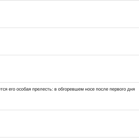
тся его особая прелесть: в обгоревшем носе после первого дня