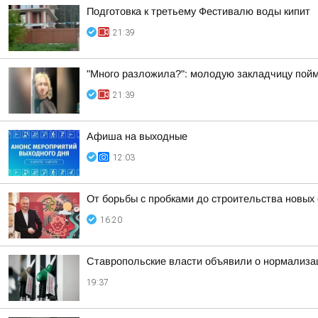
Подготовка к третьему Фестивалю воды кипит
21:39
"Много разложила?": молодую закладчицу пойм
21:39
Афиша на выходные
12:03
От борьбы с пробками до строительства новых
16:20
Ставропольские власти объявили о нормализац
19:37