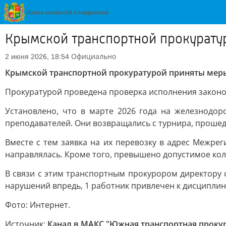
Крымской транспортной прокурату
Официально
2 июня 2026, 18:54
Крымской транспортной прокуратурой приняты мер
Прокуратурой проведена проверка исполнения законо
Установлено, что в марте 2026 года на железнодор
преподавателей. Они возвращались с турнира, прошедш
Вместе с тем заявка на их перевозку в адрес Межре
направлялась. Кроме того, превышено допустимое ко
В связи с этим транспортным прокурором директору
нарушений впредь, 1 работник привлечен к дисциплин
Фото: Интернет.
Источник:
Канал в МАКС "Южная транспортная проку