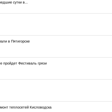
едшие сутки в...
али в Пятигорске
е пройдет Фестиваль грязи
емонт теплосетей Кисловодска