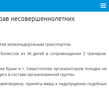
прав несовершеннолетних
детей железнодорожным транспортом.
тболистов из 36 детей в сопровождении 2 тренеров-
ике Крым и г. Севастополю организатором поездки не
го в составе организованной группы.
довлетворено, приняты меры к недопущению подобных