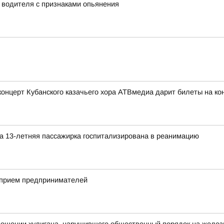
у водителя с признаками опьянения
церт Кубанского казачьего хора АТВмедиа дарит билеты на конц
а 13-летняя пассажирка госпитализирована в реанимацию
 прием предпринимателей