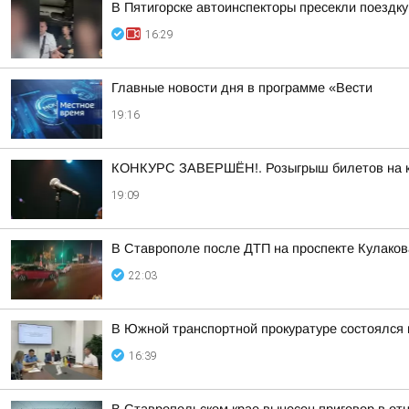
В Пятигорске автоинспекторы пресекли поездк
16:29
Главные новости дня в программе «Вести
19:16
КОНКУРС ЗАВЕРШЁН!. Розыгрыш билетов на кон
19:09
В Ставрополе после ДТП на проспекте Кулаков
22:03
В Южной транспортной прокуратуре состоялся
16:39