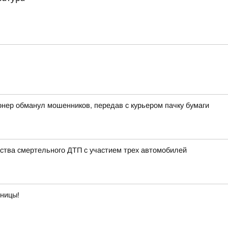
онер обманул мошенников, передав с курьером пачку бумаги
ства смертельного ДТП с участием трех автомобилей
тницы!