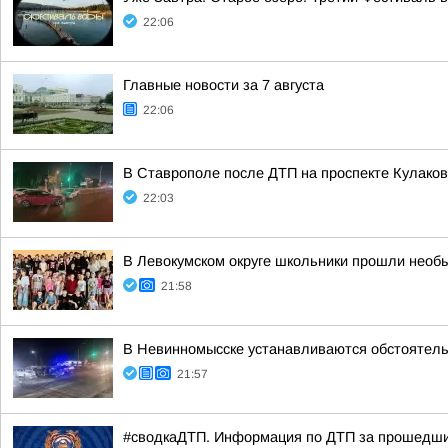
22:06
Главные новости за 7 августа
22:06
В Ставрополе после ДТП на проспекте Кулаков
22:03
В Левокумском округе школьники прошли необ
21:58
В Невинномысске устанавливаются обстоятель
21:57
#сводкаДТП. Информация по ДТП за прошедшие 