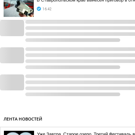
В Ставропольском крае вынесен приговор в о
16:42
ЛЕНТА НОВОСТЕЙ
Уже Завтра. Старое озеро. Третий Фестиваль 