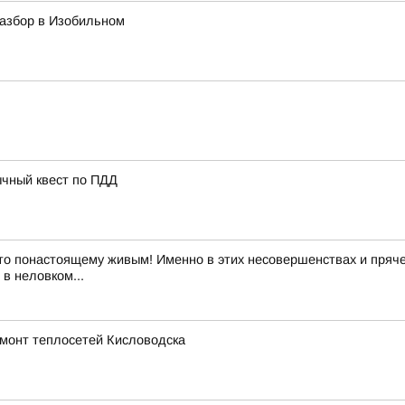
азбор в Изобильном
ычный квест по ПДД
то понастоящему живым! Именно в этих несовершенствах и пряче
в неловком...
емонт теплосетей Кисловодска