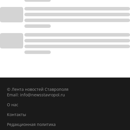
© Лента новостей Ставрополя
Email:
info@newsstavropol.ru
О нас
Контакты
Редакционная политика