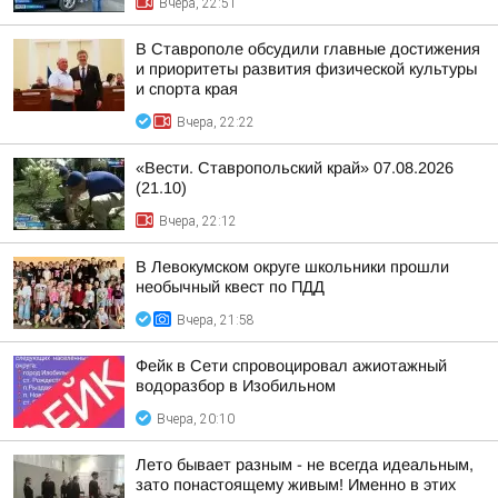
Вчера, 22:51
В Ставрополе обсудили главные достижения
и приоритеты развития физической культуры
и спорта края
Вчера, 22:22
«Вести. Ставропольский край» 07.08.2026
(21.10)
Вчера, 22:12
В Левокумском округе школьники прошли
необычный квест по ПДД
Вчера, 21:58
Фейк в Сети спровоцировал ажиотажный
водоразбор в Изобильном
Вчера, 20:10
Лето бывает разным - не всегда идеальным,
зато понастоящему живым! Именно в этих