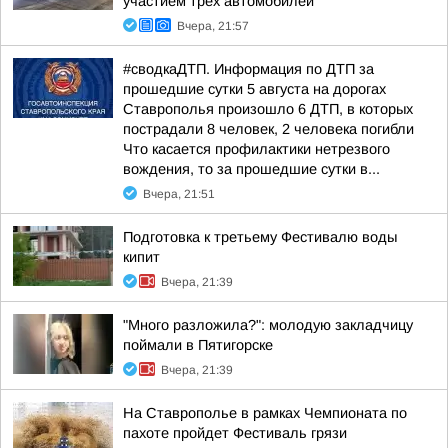
участием трех автомобилей
Вчера, 21:57
#сводкаДТП. Информация по ДТП за
прошедшие сутки 5 августа на дорогах
Ставрополья произошло 6 ДТП, в которых
пострадали 8 человек, 2 человека погибли
Что касается профилактики нетрезвого
вождения, то за прошедшие сутки в...
Вчера, 21:51
Подготовка к третьему Фестивалю воды
кипит
Вчера, 21:39
"Много разложила?": молодую закладчицу
поймали в Пятигорске
Вчера, 21:39
На Ставрополье в рамках Чемпионата по
пахоте пройдет Фестиваль грязи