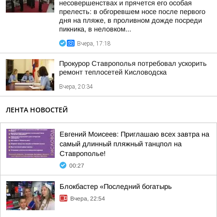
несовершенствах и прячется его особая
прелесть: в обгоревшем носе после первого
дня на пляже, в проливном дожде посреди
пикника, в неловком...
Вчера, 17:18
Прокурор Ставрополья потребовал ускорить
ремонт теплосетей Кисловодска
Вчера, 20:34
ЛЕНТА НОВОСТЕЙ
Евгений Моисеев: Приглашаю всех завтра на
самый длинный пляжный танцпол на
Ставрополье!
00:27
Блокбастер «Последний богатырь
Вчера, 22:54