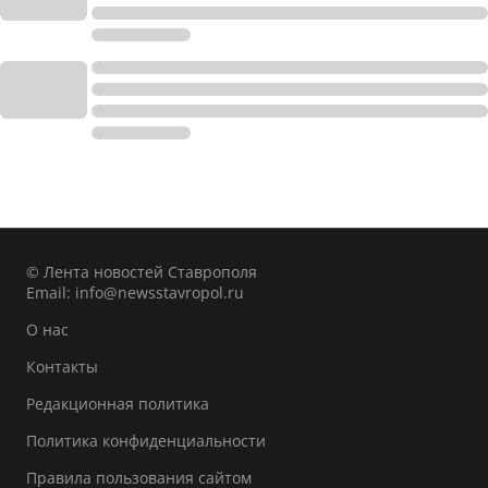
© Лента новостей Ставрополя
Email:
info@newsstavropol.ru
О нас
Контакты
Редакционная политика
Политика конфиденциальности
Правила пользования сайтом