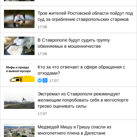
Трое жителей Ростовской области пойдут под
суд за ограбление ставропольских стариков
17:08
В Ставрополе будут судить группу
обвиняемых в мошенничестве
17:08
Кто за что отвечает в сфере обращения с
отходами?
17:07
Экстремал из Ставрополя рекомендует
желающим попробовать себя в мотоспорте
трезво оценивать силы
17:07
Медведей Мишу и Гришу спасли из
многолетнего плена в Дагестане