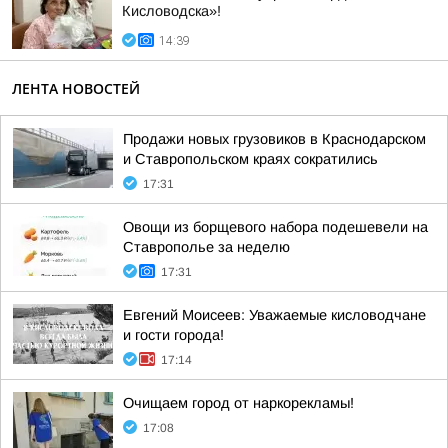
Кисловодска»!
14:39
ЛЕНТА НОВОСТЕЙ
Продажи новых грузовиков в Краснодарском
и Ставропольском краях сократились
17:31
Овощи из борщевого набора подешевели на
Ставрополье за неделю
17:31
Евгений Моисеев: Уважаемые кисловодчане
и гости города!
17:14
Очищаем город от наркорекламы!
17:08