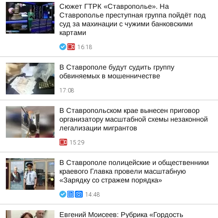
Сюжет ГТРК «Ставрополье». На
Ставрополье преступная группа пойдёт под
суд за махинации с чужими банковскими
картами
16:18
В Ставрополе будут судить группу
обвиняемых в мошенничестве
17:08
В Ставропольском крае вынесен приговор
организатору масштабной схемы незаконной
легализации мигрантов
15:29
В Ставрополе полицейские и общественники
краевого Главка провели масштабную
«Зарядку со стражем порядка»
14:48
Евгений Моисеев: Рубрика «Гордость