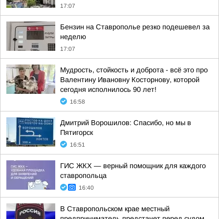
17:07
Бензин на Ставрополье резко подешевел за
неделю
17:07
Мудрость, стойкость и доброта - всё это про
Валентину Ивановну Косторнову, которой
сегодня исполнилось 90 лет!
16:58
Дмитрий Ворошилов: Спасибо, но мы в
Пятигорск
16:51
ГИС ЖКХ — верный помощник для каждого
ставропольца
16:40
В Ставропольском крае местный
предприниматель предстанет перед судом