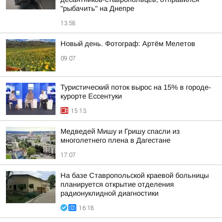
"рыбачить" на Днепре
13:58
Новый день. Фотограф: Артём Мелетов
09:07
Туристический поток вырос на 15% в городе-
курорте Ессентуки
15:13
Медведей Мишу и Гришу спасли из
многолетнего плена в Дагестане
17:07
На базе Ставропольской краевой больницы
планируется открытие отделения
радионуклидной диагностики
16:18