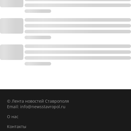
© Лента новостей Ставрополя
Email:
info@newsstavropol.ru
О нас
Контакты