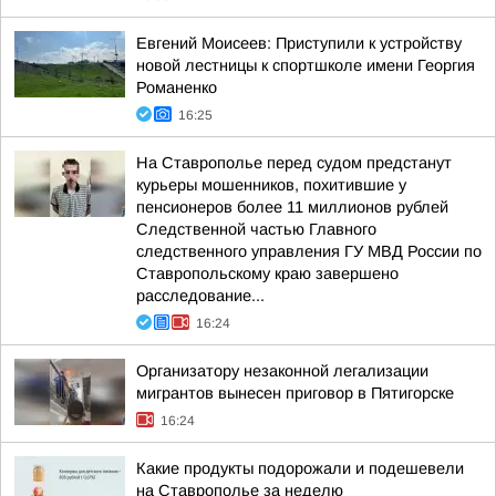
Евгений Моисеев: Приступили к устройству
новой лестницы к спортшколе имени Георгия
Романенко
16:25
На Ставрополье перед судом предстанут
курьеры мошенников, похитившие у
пенсионеров более 11 миллионов рублей
Следственной частью Главного
следственного управления ГУ МВД России по
Ставропольскому краю завершено
расследование...
16:24
Организатору незаконной легализации
мигрантов вынесен приговор в Пятигорске
16:24
Какие продукты подорожали и подешевели
на Ставрополье за неделю