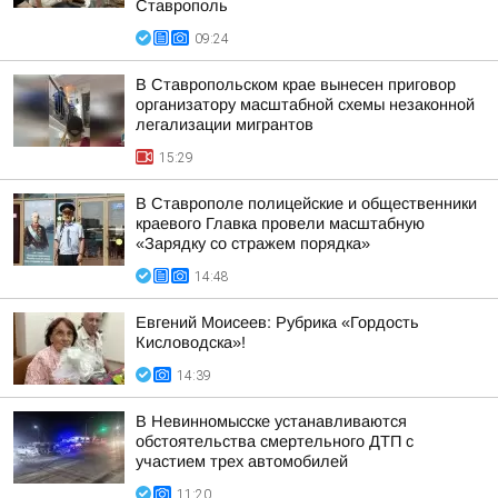
Ставрополь
09:24
В Ставропольском крае вынесен приговор
организатору масштабной схемы незаконной
легализации мигрантов
15:29
В Ставрополе полицейские и общественники
краевого Главка провели масштабную
«Зарядку со стражем порядка»
14:48
Евгений Моисеев: Рубрика «Гордость
Кисловодска»!
14:39
В Невинномысске устанавливаются
обстоятельства смертельного ДТП с
участием трех автомобилей
11:20