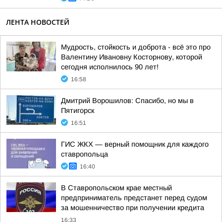
ЛЕНТА НОВОСТЕЙ
Мудрость, стойкость и доброта - всё это про
Валентину Ивановну Косторнову, которой
сегодня исполнилось 90 лет!
16:58
Дмитрий Ворошилов: Спасибо, но мы в
Пятигорск
16:51
ГИС ЖКХ — верный помощник для каждого
ставропольца
16:40
В Ставропольском крае местный
предприниматель предстанет перед судом
за мошенничество при получении кредита
16:33