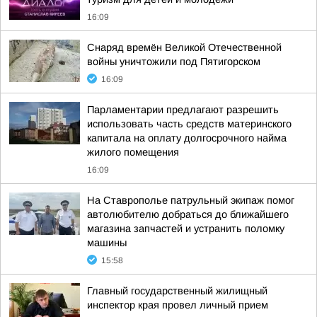
16:09
Снаряд времён Великой Отечественной
войны уничтожили под Пятигорском
16:09
Парламентарии предлагают разрешить
использовать часть средств материнского
капитала на оплату долгосрочного найма
жилого помещения
16:09
На Ставрополье патрульный экипаж помог
автолюбителю добраться до ближайшего
магазина запчастей и устранить поломку
машины
15:58
Главный государственный жилищный
инспектор края провел личный прием