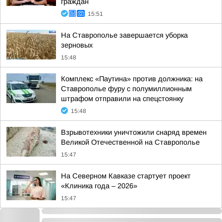
граждан
15:51
На Ставрополье завершается уборка
зерновых
15:48
Комплекс «Паутина» против должника: на
Ставрополье фуру с полумиллионным
штрафом отправили на спецстоянку
15:48
Взрывотехники уничтожили снаряд времен
Великой Отечественной на Ставрополье
15:47
На Северном Кавказе стартует проект
«Клиника года – 2026»
15:47