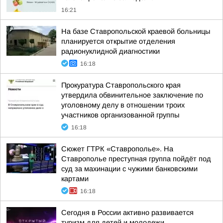
16:21
На базе Ставропольской краевой больницы
планируется открытие отделения
радионуклидной диагностики
16:18
Прокуратура Ставропольского края
утвердила обвинительное заключение по
уголовному делу в отношении троих
участников организованной группы
16:18
Сюжет ГТРК «Ставрополье». На
Ставрополье преступная группа пойдёт под
суд за махинации с чужими банковскими
картами
16:18
Сегодня в России активно развивается
туризм для детей и молодежи