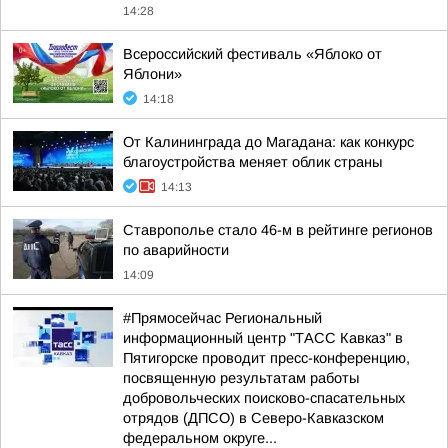
14:28
Всероссийский фестиваль «Яблоко от
Яблони»
14:18
От Калининграда до Магадана: как конкурс
благоустройства меняет облик страны
14:13
Ставрополье стало 46-м в рейтинге регионов
по аварийности
14:09
#Прямосейчас Региональный
информационный центр "ТАСС Кавказ" в
Пятигорске проводит пресс-конференцию,
посвященную результатам работы
добровольческих поисково-спасательных
отрядов (ДПСО) в Северо-Кавказском
федеральном округе...