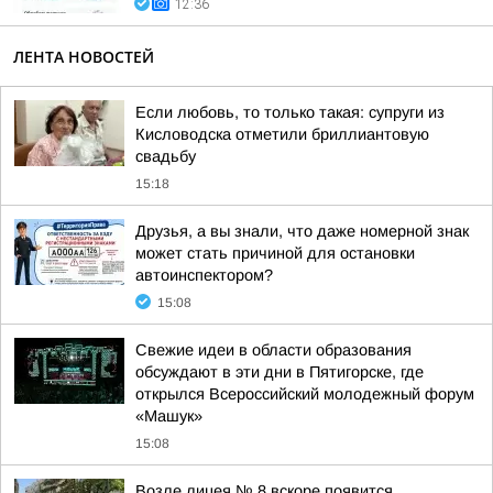
12:36
ЛЕНТА НОВОСТЕЙ
Если любовь, то только такая: супруги из
Кисловодска отметили бриллиантовую
свадьбу
15:18
Друзья, а вы знали, что даже номерной знак
может стать причиной для остановки
автоинспектором?
15:08
Свежие идеи в области образования
обсуждают в эти дни в Пятигорске, где
открылся Всероссийский молодежный форум
«Машук»
15:08
Возле лицея № 8 вскоре появится