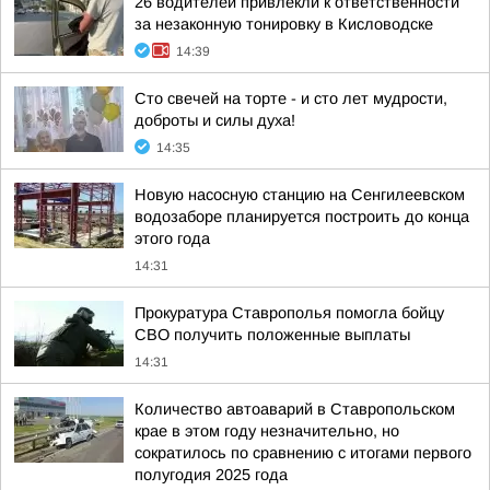
26 водителей привлекли к ответственности
за незаконную тонировку в Кисловодске
14:39
Сто свечей на торте - и сто лет мудрости,
доброты и силы духа!
14:35
Новую насосную станцию на Сенгилеевском
водозаборе планируется построить до конца
этого года
14:31
Прокуратура Ставрополья помогла бойцу
СВО получить положенные выплаты
14:31
Количество автоаварий в Ставропольском
крае в этом году незначительно, но
сократилось по сравнению с итогами первого
полугодия 2025 года