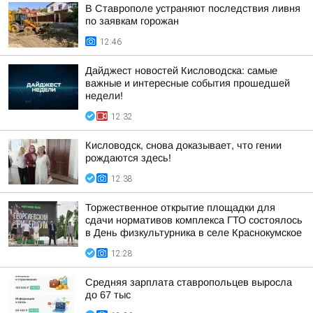
В Ставрополе устраняют последствия ливня
по заявкам горожан
12:46
Дайджест новостей Кисловодска: самые
важные и интересные события прошедшей
недели!
12:32
Кисловодск, снова доказывает, что гении
рождаются здесь!
12:38
Торжественное открытие площадки для
сдачи нормативов комплекса ГТО состоялось
в День физкультурника в селе Краснокумское
12:28
Средняя зарплата ставропольцев выросла
до 67 тыс