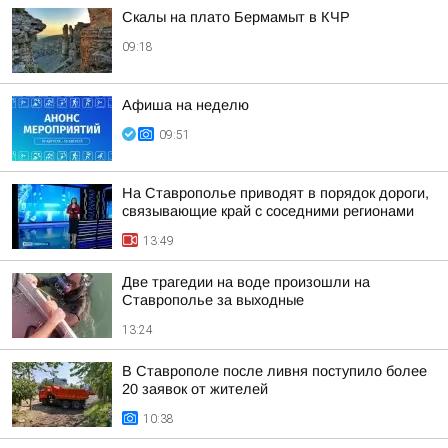
Скалы на плато Бермамыт в КЧР
09:18
Афиша на неделю
09:51
На Ставрополье приводят в порядок дороги,
связывающие край с соседними регионами
13:49
Две трагедии на воде произошли на
Ставрополье за выходные
13:24
В Ставрополе после ливня поступило более
20 заявок от жителей
10:38