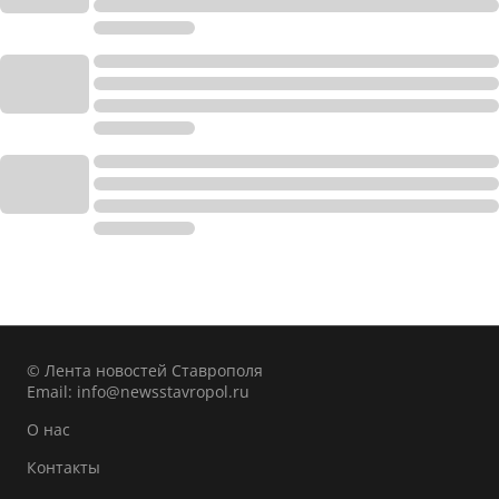
© Лента новостей Ставрополя
Email:
info@newsstavropol.ru
О нас
Контакты