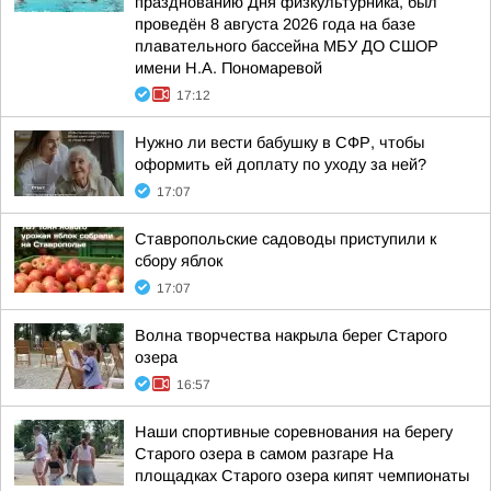
празднованию Дня физкультурника, был
проведён 8 августа 2026 года на базе
плавательного бассейна МБУ ДО СШОР
имени Н.А. Пономаревой
17:12
Нужно ли вести бабушку в СФР, чтобы
оформить ей доплату по уходу за ней?
17:07
Ставропольские садоводы приступили к
сбору яблок
17:07
Волна творчества накрыла берег Старого
озера
16:57
Наши спортивные соревнования на берегу
Старого озера в самом разгаре На
площадках Старого озера кипят чемпионаты