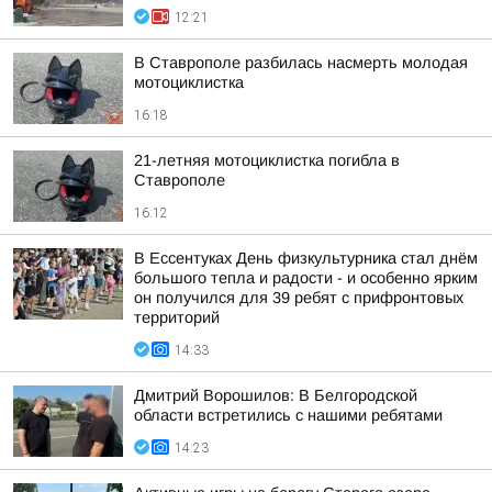
12:21
В Ставрополе разбилась насмерть молодая
мотоциклистка
16:18
21-летняя мотоциклистка погибла в
Ставрополе
16:12
В Ессентуках День физкультурника стал днём
большого тепла и радости - и особенно ярким
он получился для 39 ребят с прифронтовых
территорий
14:33
Дмитрий Ворошилов: В Белгородской
области встретились с нашими ребятами
14:23