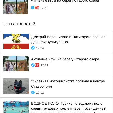
Активные игры на берегу Старого озера
17:21
ЛЕНТА НОВОСТЕЙ
Дмитрий Ворошилов: В Пятигорске прошел
День физкультурника
17:24
Активные игры на берегу Старого озера
17:21
21-летняя мотоциклистка погибла в центре
Ставрополя
17:12
ВОДНОЕ ПОЛО. Турнир по водному поло
среди трудовых коллективов, посвящённый