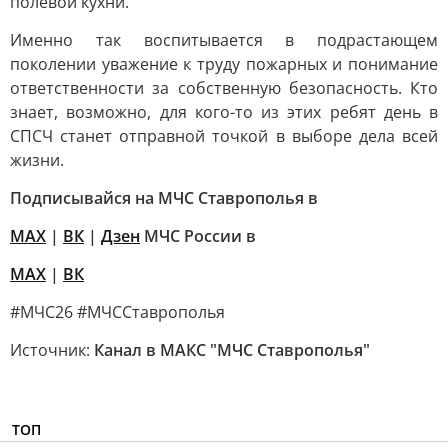
полевой кухни.
Именно так воспитывается в подрастающем
поколении уважение к труду пожарных и понимание
ответственности за собственную безопасность. Кто
знает, возможно, для кого-то из этих ребят день в
СПСЧ станет отправной точкой в выборе дела всей
жизни.
Подписывайся на МЧС Ставрополья в
MAX
|
ВК
|
Дзен
МЧС России в
MAX
|
ВК
#МЧС26 #МЧССтаврополья
Источник:
Канал в МАКС "МЧС Ставрополья"
ТОП