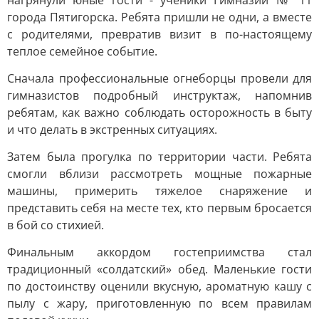
нагрянули юные гости - ученики Гимназии № 11
города Пятигорска. Ребята пришли не одни, а вместе
с родителями, превратив визит в по-настоящему
теплое семейное событие.
Сначала профессиональные огнеборцы провели для
гимназистов подробный инструктаж, напомнив
ребятам, как важно соблюдать осторожность в быту
и что делать в экстренных ситуациях.
Затем была прогулка по территории части. Ребята
смогли вблизи рассмотреть мощные пожарные
машины, примерить тяжелое снаряжение и
представить себя на месте тех, кто первым бросается
в бой со стихией.
Финальным аккордом гостеприимства стал
традиционный «солдатский» обед. Маленькие гости
по достоинству оценили вкусную, ароматную кашу с
пылу с жару, приготовленную по всем правилам