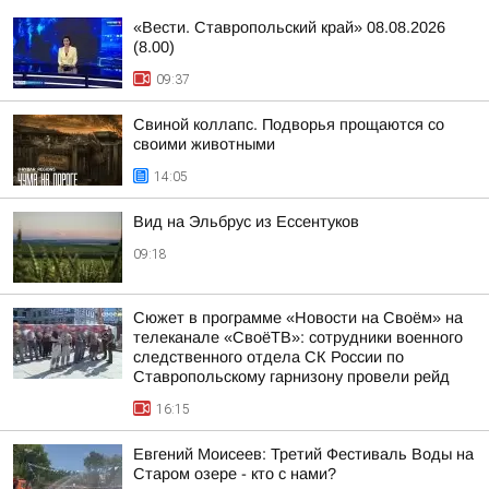
«Вести. Ставропольский край» 08.08.2026
(8.00)
09:37
Свиной коллапс. Подворья прощаются со
своими животными
14:05
Вид на Эльбрус из Ессентуков
09:18
Сюжет в программе «Новости на Своём» на
телеканале «СвоёТВ»: сотрудники военного
следственного отдела СК России по
Ставропольскому гарнизону провели рейд
16:15
Евгений Моисеев: Третий Фестиваль Воды на
Старом озере - кто с нами?