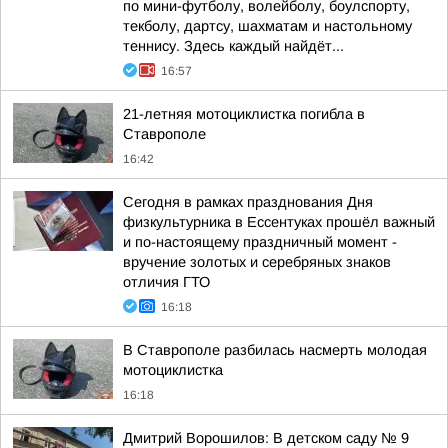
по мини-футболу, волейболу, боулспорту,
текболу, дартсу, шахматам и настольному
теннису. Здесь каждый найдёт...
16:57
21-летняя мотоциклистка погибла в
Ставрополе
16:42
Сегодня в рамках празднования Дня
физкультурника в Ессентуках прошёл важный
и по-настоящему праздничный момент -
вручение золотых и серебряных знаков
отличия ГТО
16:18
В Ставрополе разбилась насмерть молодая
мотоциклистка
16:18
Дмитрий Ворошилов: В детском саду № 9