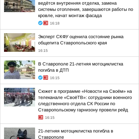
ведётся внутренняя отделка, замена
системы отопления, завершаются работы по
кровле, начат монтаж фасада
16:18
Эксперт СКФУ оценила состояние рынка
общепита Ставропольского края
16:15
В Ставрополе 21-летняя мотоциклистка
погибла в ДТП
16:15
Сюжет в программе «Новости на Своём» на
телеканале «СвоёТВ»: сотрудники военного
следственного отдела СК России по
Ставропольскому гарнизону провели рейд
16:15
21-летняя мотоциклистка погибла в
Ставрополе