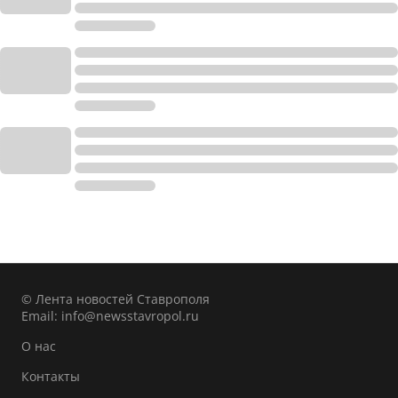
© Лента новостей Ставрополя
Email:
info@newsstavropol.ru
О нас
Контакты