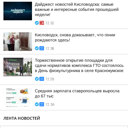
Дайджест новостей Кисловодска: самые
важные и интересные события прошедшей
недели!
12:32
Кисловодск, снова доказывает, что гении
рождаются здесь!
12:38
Торжественное открытие площадки для
сдачи нормативов комплекса ГТО состоялось
в День физкультурника в селе Краснокумское
12:28
Средняя зарплата ставропольцев выросла
до 67 тыс
12:36
ЛЕНТА НОВОСТЕЙ