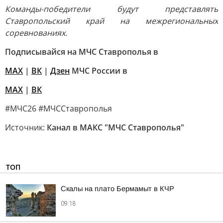
Команды-победители будут представлять
Ставропольский край на межрегиональных
соревнованиях.
Подписывайся на МЧС Ставрополья в
MAX
|
ВК
|
Дзен
МЧС России в
MAX
|
ВК
#МЧС26 #МЧССтаврополья
Источник:
Канал в МАКС "МЧС Ставрополья"
ТОП
Скалы на плато Бермамыт в КЧР
09:18