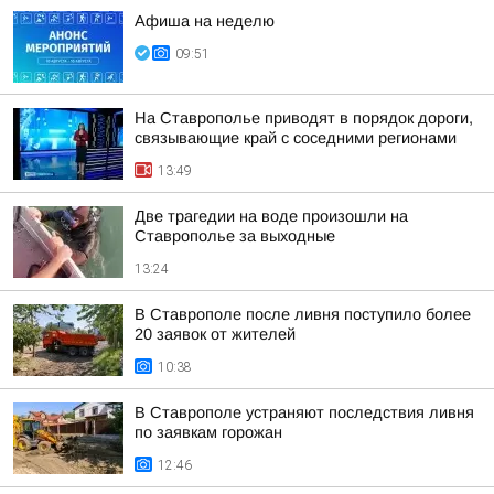
Афиша на неделю
09:51
На Ставрополье приводят в порядок дороги,
связывающие край с соседними регионами
13:49
Две трагедии на воде произошли на
Ставрополье за выходные
13:24
В Ставрополе после ливня поступило более
20 заявок от жителей
10:38
В Ставрополе устраняют последствия ливня
по заявкам горожан
12:46