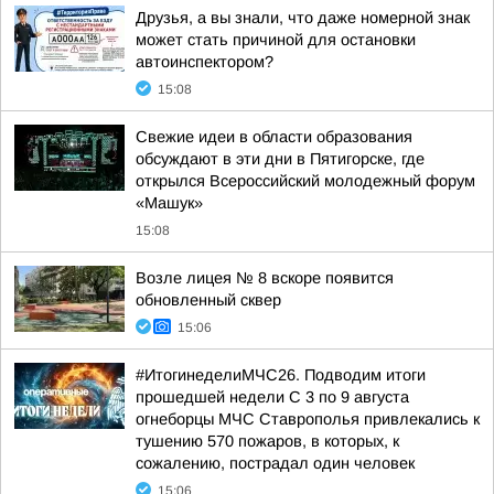
Друзья, а вы знали, что даже номерной знак
может стать причиной для остановки
автоинспектором?
15:08
Свежие идеи в области образования
обсуждают в эти дни в Пятигорске, где
открылся Всероссийский молодежный форум
«Машук»
15:08
Возле лицея № 8 вскоре появится
обновленный сквер
15:06
#ИтогинеделиМЧС26. Подводим итоги
прошедшей недели С 3 по 9 августа
огнеборцы МЧС Ставрополья привлекались к
тушению 570 пожаров, в которых, к
сожалению, пострадал один человек
15:06