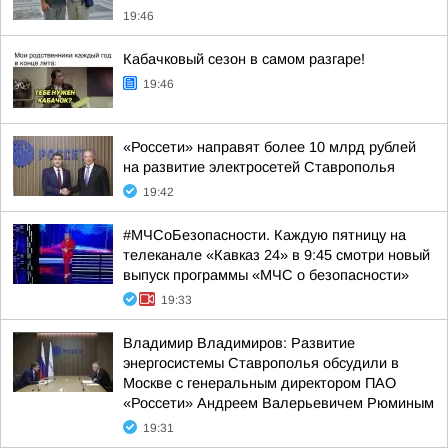
19:46
Кабачковый сезон в самом разгаре!
19:46
«Россети» направят более 10 млрд рублей
на развитие электросетей Ставрополья
19:42
#МЧСоБезопасности. Каждую пятницу на
телеканале «Кавказ 24» в 9:45 смотри новый
выпуск программы «МЧС о безопасности»
19:33
Владимир Владимиров: Развитие
энергосистемы Ставрополья обсудили в
Москве с генеральным директором ПАО
«Россети» Андреем Валерьевичем Рюминым
19:31