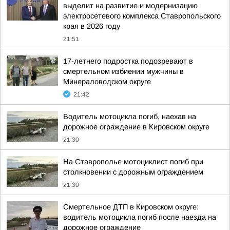
выделит на развитие и модернизацию
электросетевого комплекса Ставропольского
края в 2026 году
21:51
17-летнего подростка подозревают в
смертельном избиении мужчины в
Минераловодском округе
21:42
Водитель мотоцикла погиб, наехав на
дорожное ограждение в Кировском округе
21:30
На Ставрополье мотоциклист погиб при
столкновении с дорожным ограждением
21:30
Смертельное ДТП в Кировском округе:
водитель мотоцикла погиб после наезда на
дорожное ограждение