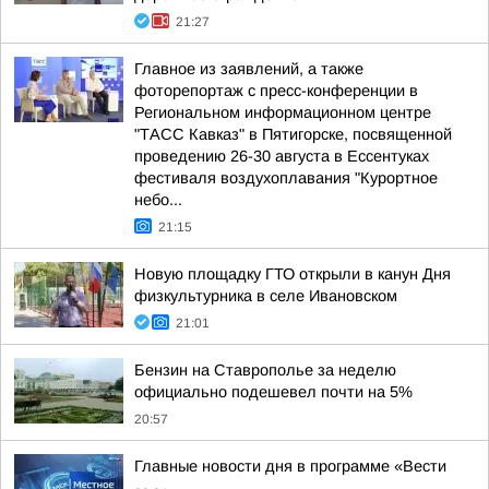
21:27
Главное из заявлений, а также
фоторепортаж с пресс-конференции в
Региональном информационном центре
"ТАСС Кавказ" в Пятигорске, посвященной
проведению 26-30 августа в Ессентуках
фестиваля воздухоплавания "Курортное
небо...
21:15
Новую площадку ГТО открыли в канун Дня
физкультурника в селе Ивановском
21:01
Бензин на Ставрополье за неделю
официально подешевел почти на 5%
20:57
Главные новости дня в программе «Вести