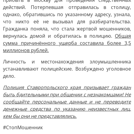
прибыть в Москву для проведения следственных
действий. Потерпевшая отправилась в столицу,
однако, обратившись по указанному адресу, узнала,
что никто её не вызывал для разбирательства.
Гражданка поняла, что стала жертвой мошенников,
вернулась домой и обратилась в полицию.
Общая
сумма причинённого ущерба составила более 3,5
миллионов рублей.
Личность и местонахождения злоумышленника
устанавливают полицейские. Возбуждено уголовное
дело.
Полиция Ставропольского края призывает граждан
быть бдительными при общении с незнакомцами! Не
сообщайте персональные данные и не переводите
денежные средства по указанию неизвестных лиц,
кем бы они не представлялись.
#СтопМошенник