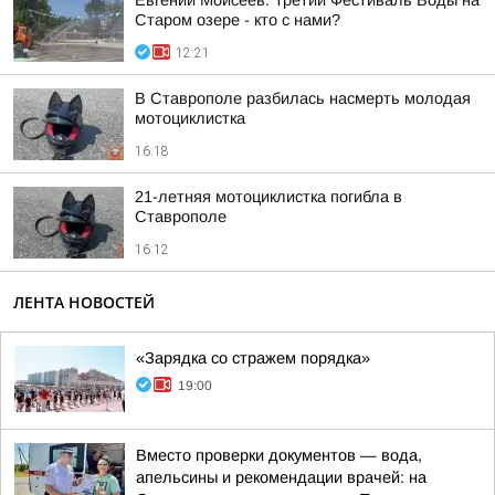
Евгений Моисеев: Третий Фестиваль Воды на
Старом озере - кто с нами?
12:21
В Ставрополе разбилась насмерть молодая
мотоциклистка
16:18
21-летняя мотоциклистка погибла в
Ставрополе
16:12
ЛЕНТА НОВОСТЕЙ
«Зарядка со стражем порядка»
19:00
Вместо проверки документов — вода,
апельсины и рекомендации врачей: на