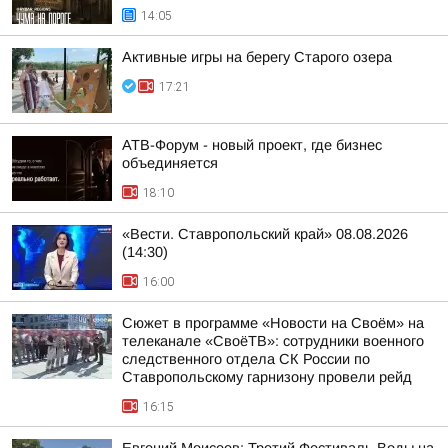
14:05
Активные игры на берегу Старого озера
17:21
АТВ-Форум - новый проект, где бизнес
объединяется
18:10
«Вести. Ставропольский край» 08.08.2026
(14:30)
16:00
Сюжет в программе «Новости на Своём» на
телеканале «СвоёТВ»: сотрудники военного
следственного отдела СК России по
Ставропольскому гарнизону провели рейд
16:15