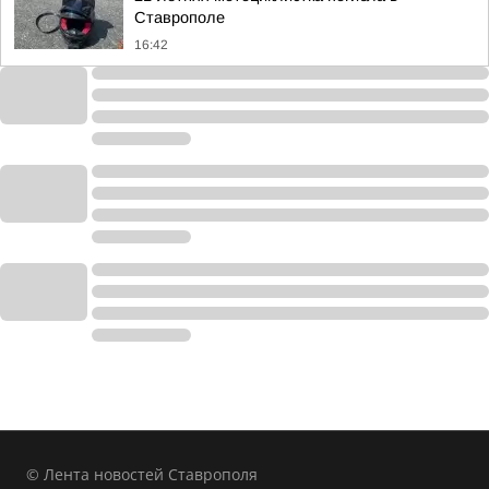
Ставрополе
16:42
© Лента новостей Ставрополя