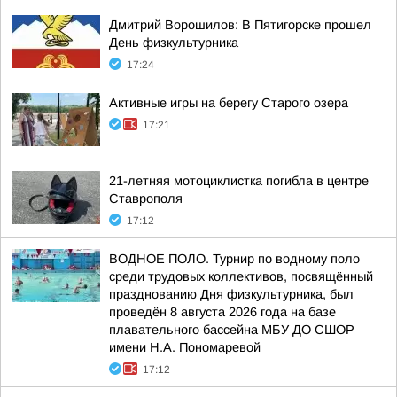
Дмитрий Ворошилов: В Пятигорске прошел
День физкультурника
17:24
Активные игры на берегу Старого озера
17:21
21-летняя мотоциклистка погибла в центре
Ставрополя
17:12
ВОДНОЕ ПОЛО. Турнир по водному поло
среди трудовых коллективов, посвящённый
празднованию Дня физкультурника, был
проведён 8 августа 2026 года на базе
плавательного бассейна МБУ ДО СШОР
имени Н.А. Пономаревой
17:12