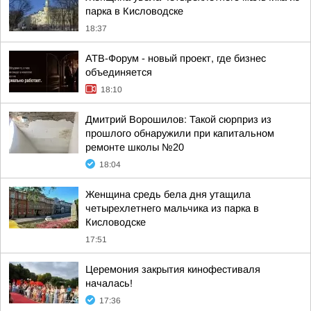
парка в Кисловодске
18:37
АТВ-Форум - новый проект, где бизнес
объединяется
18:10
Дмитрий Ворошилов: Такой сюрприз из
прошлого обнаружили при капитальном
ремонте школы №20
18:04
Женщина средь бела дня утащила
четырехлетнего мальчика из парка в
Кисловодске
17:51
Церемония закрытия кинофестиваля
началась!
17:36