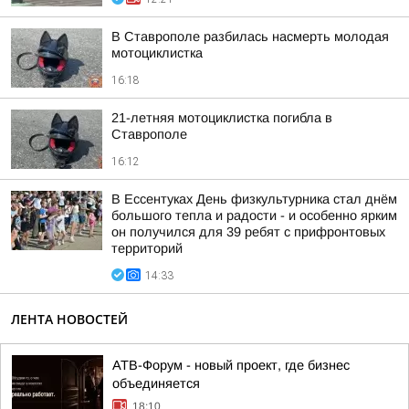
В Ставрополе разбилась насмерть молодая
мотоциклистка
16:18
21-летняя мотоциклистка погибла в
Ставрополе
16:12
В Ессентуках День физкультурника стал днём
большого тепла и радости - и особенно ярким
он получился для 39 ребят с прифронтовых
территорий
14:33
ЛЕНТА НОВОСТЕЙ
АТВ-Форум - новый проект, где бизнес
объединяется
18:10