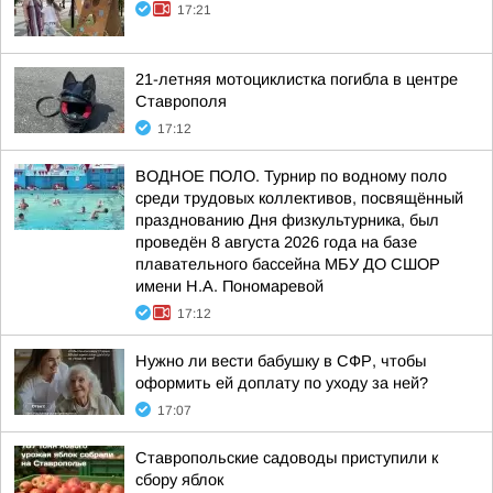
17:21
21-летняя мотоциклистка погибла в центре
Ставрополя
17:12
ВОДНОЕ ПОЛО. Турнир по водному поло
среди трудовых коллективов, посвящённый
празднованию Дня физкультурника, был
проведён 8 августа 2026 года на базе
плавательного бассейна МБУ ДО СШОР
имени Н.А. Пономаревой
17:12
Нужно ли вести бабушку в СФР, чтобы
оформить ей доплату по уходу за ней?
17:07
Ставропольские садоводы приступили к
сбору яблок