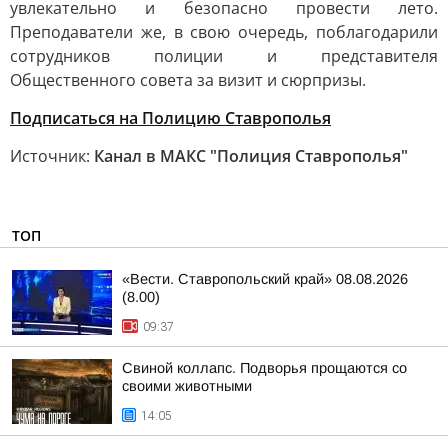
увлекательно и безопасно провести лето.
Преподаватели же, в свою очередь, поблагодарили
сотрудников полиции и представителя
Общественного совета за визит и сюрпризы.
Подписаться на Полицию Ставрополья
Источник:
Канал в МАКС "Полиция Ставрополья"
ТОП
«Вести. Ставропольский край» 08.08.2026
(8.00)
09:37
Свиной коллапс. Подворья прощаются со
своими животными
14:05