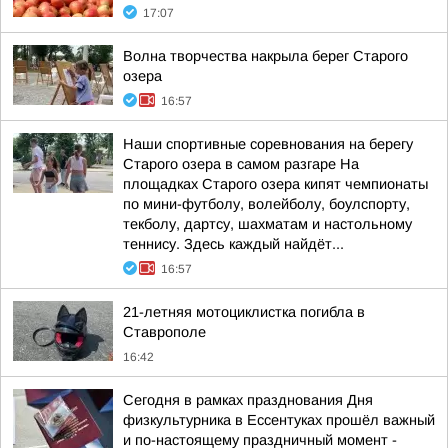
17:07
Волна творчества накрыла берег Старого
озера
16:57
Наши спортивные соревнования на берегу
Старого озера в самом разгаре На
площадках Старого озера кипят чемпионаты
по мини-футболу, волейболу, боулспорту,
текболу, дартсу, шахматам и настольному
теннису. Здесь каждый найдёт...
16:57
21-летняя мотоциклистка погибла в
Ставрополе
16:42
Сегодня в рамках празднования Дня
физкультурника в Ессентуках прошёл важный
и по-настоящему праздничный момент -