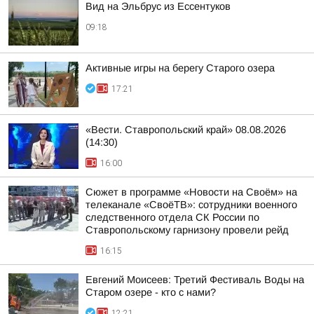
Вид на Эльбрус из Ессентуков
09:18
Активные игры на берегу Старого озера
17:21
«Вести. Ставропольский край» 08.08.2026
(14:30)
16:00
Сюжет в программе «Новости на Своём» на
телеканале «СвоёТВ»: сотрудники военного
следственного отдела СК России по
Ставропольскому гарнизону провели рейд
16:15
Евгений Моисеев: Третий Фестиваль Воды на
Старом озере - кто с нами?
12:21