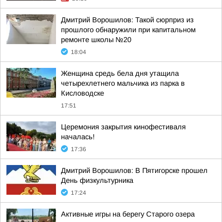
Дмитрий Ворошилов: Такой сюрприз из
прошлого обнаружили при капитальном
ремонте школы №20
18:04
Женщина средь бела дня утащила
четырехлетнего мальчика из парка в
Кисловодске
17:51
Церемония закрытия кинофестиваля
началась!
17:36
Дмитрий Ворошилов: В Пятигорске прошел
День физкультурника
17:24
Активные игры на берегу Старого озера