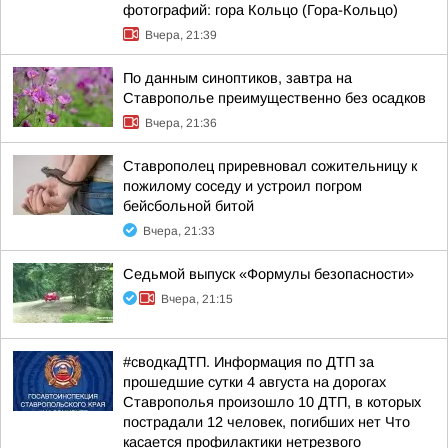
фотографий: гора Кольцо (Гора-Кольцо)
Вчера, 21:39
По данным синоптиков, завтра на
Ставрополье преимущественно без осадков
Вчера, 21:36
Ставрополец приревновал сожительницу к
пожилому соседу и устроил погром
бейсбольной битой
Вчера, 21:33
Седьмой выпуск «Формулы безопасности»
Вчера, 21:15
#сводкаДТП. Информация по ДТП за
прошедшие сутки 4 августа на дорогах
Ставрополья произошло 10 ДТП, в которых
пострадали 12 человек, погибших нет Что
касается профилактики нетрезвого