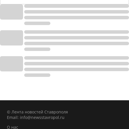
© Лента новостей Ставрополя
Email:
info@newsstavropol.ru
О нас