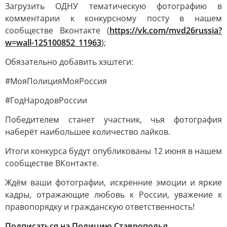
Загрузить ОДНУ тематическую фотографию в
комментарии к конкурсному посту в нашем
сообществе Вконтакте (
https://vk.com/mvd26russia?
w=wall-125100852_11963
);
Обязательно добавить хэштеги:
#МояПолицияМояРоссия
#ГодНародовРоссии
Победителем станет участник, чья фотография
наберёт наибольшее количество лайков.
Итоги конкурса будут опубликованы 12 июня в нашем
сообществе ВКонтакте.
Ждём ваши фотографии, искренние эмоции и яркие
кадры, отражающие любовь к России, уважение к
правопорядку и гражданскую ответственность!
Подписаться на Полицию Ставрополья