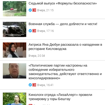
Седьмой выпуск «Формулы безопасности»
Вчера, 21:15
Военная служба — дело доблести и чести!
Вчера, 17:16
Актриса Яна Дюбуи рассказала о нападении в
ресторане Кисловодска
Вчера, 20:34
«Политические партии настроены на
соблюдение избирательного
законодательства, действуют ответственно и
консолидированно»
Вчера, 16:41
Кинологи отряда «ЛизаАлерт» провели
тренировку у горы Бештау