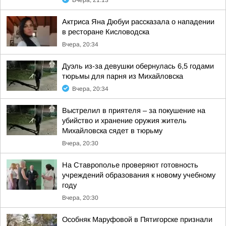
Вчера, 21:13
Актриса Яна Дюбуи рассказала о нападении
в ресторане Кисловодска
Вчера, 20:34
Дуэль из-за девушки обернулась 6,5 годами
тюрьмы для парня из Михайловска
Вчера, 20:34
Выстрелил в приятеля – за покушение на
убийство и хранение оружия житель
Михайловска сядет в тюрьму
Вчера, 20:30
На Ставрополье проверяют готовность
учреждений образования к новому учебному
году
Вчера, 20:30
Особняк Маруфовой в Пятигорске признали