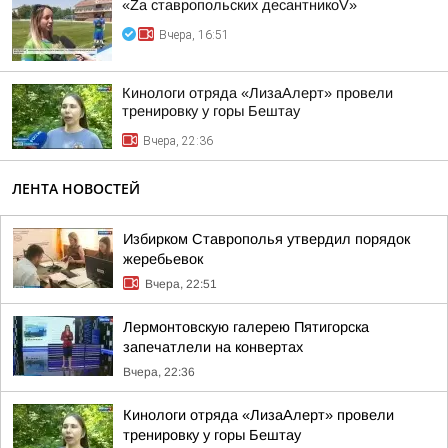
«Zа ставропольских десантникоV»
Вчера, 16:51
Кинологи отряда «ЛизаАлерт» провели
тренировку у горы Бештау
Вчера, 22:36
ЛЕНТА НОВОСТЕЙ
Избирком Ставрополья утвердил порядок
жеребьевок
Вчера, 22:51
Лермонтовскую галерею Пятигорска
запечатлели на конвертах
Вчера, 22:36
Кинологи отряда «ЛизаАлерт» провели
тренировку у горы Бештау