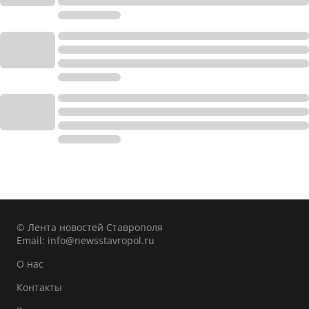
© Лента новостей Ставрополя
Email:
info@newsstavropol.ru
О нас
Контакты