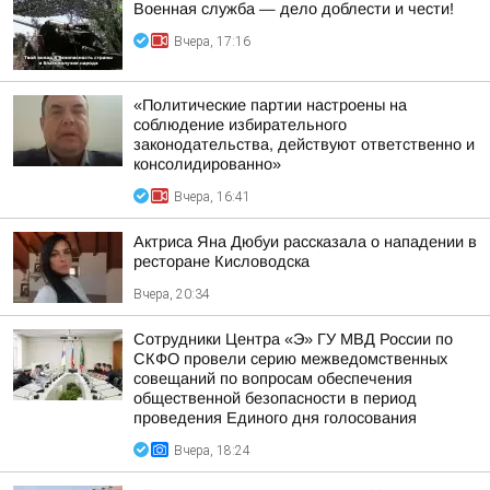
Военная служба — дело доблести и чести!
Вчера, 17:16
«Политические партии настроены на
соблюдение избирательного
законодательства, действуют ответственно и
консолидированно»
Вчера, 16:41
Актриса Яна Дюбуи рассказала о нападении в
ресторане Кисловодска
Вчера, 20:34
Сотрудники Центра «Э» ГУ МВД России по
СКФО провели серию межведомственных
совещаний по вопросам обеспечения
общественной безопасности в период
проведения Единого дня голосования
Вчера, 18:24