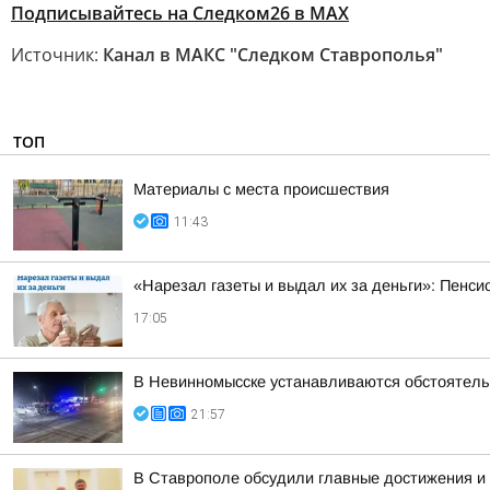
Подписывайтесь на Следком26 в МАХ
Источник:
Канал в МАКС "Следком Ставрополья"
ТОП
Материалы с места происшествия
11:43
«Нарезал газеты и выдал их за деньги»: Пенси
17:05
В Невинномысске устанавливаются обстоятель
21:57
В Ставрополе обсудили главные достижения и 