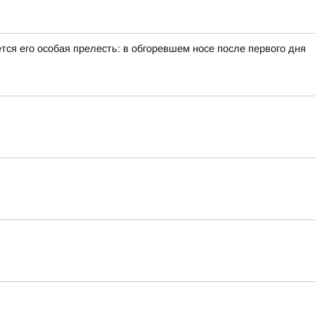
тся его особая прелесть: в обгоревшем носе после первого дня