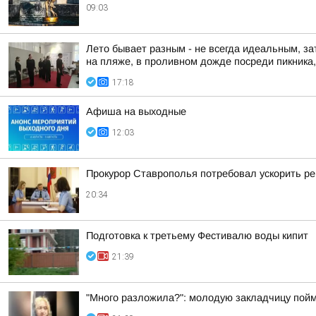
09:03
Лето бывает разным - не всегда идеальным, за
на пляже, в проливном дожде посреди пикника, 
17:18
Афиша на выходные
12:03
Прокурор Ставрополья потребовал ускорить р
20:34
Подготовка к третьему Фестивалю воды кипит
21:39
"Много разложила?": молодую закладчицу пойм