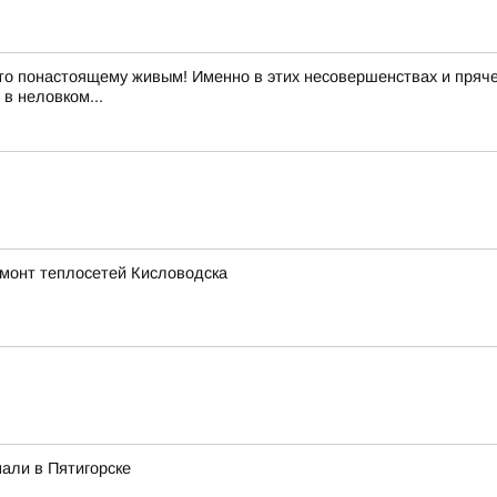
то понастоящему живым! Именно в этих несовершенствах и пряче
в неловком...
емонт теплосетей Кисловодска
али в Пятигорске