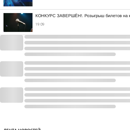
КОНКУРС ЗАВЕРШЁН!. Розыгрыш билетов на кон
19:09