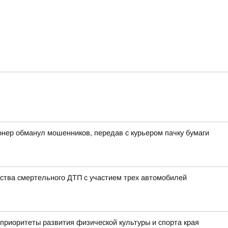
онер обманул мошенников, передав с курьером пачку бумаги
ства смертельного ДТП с участием трех автомобилей
приоритеты развития физической культуры и спорта края