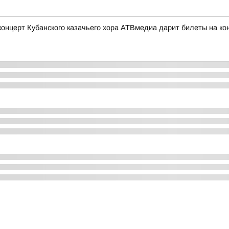
церт Кубанского казачьего хора АТВмедиа дарит билеты на конц