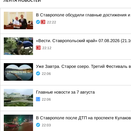
ЛЕНТА НОВОСТЕЙ
В Ставрополе обсудили главные достижения и 
22:22
«Вести. Ставропольский край» 07.08.2026 (21.1
22:12
Уже Завтра. Старое озеро. Третий Фестиваль 
22:06
Главные новости за 7 августа
22:06
В Ставрополе после ДТП на проспекте Кулаков
22:03