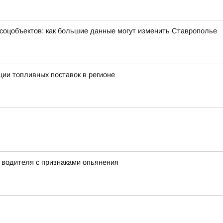
 соцобъектов: как большие данные могут изменить Ставрополье
ии топливных поставок в регионе
у водителя с признаками опьянения