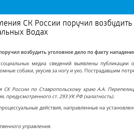
ления СК России поручил возбудить
альных Водах
поручил возбудить уголовное дело по факту нападени
социальных медиа сведений выявлены публикации о
домные собаки, укусив за ногу и ухо. Пострадавшим по
я СК России по Ставропольскому краю А.А. Перепели
, предусмотренного ст. 293 УК РФ (халатность).
 процессуальные действия, направленные на установлен
ственного управления.