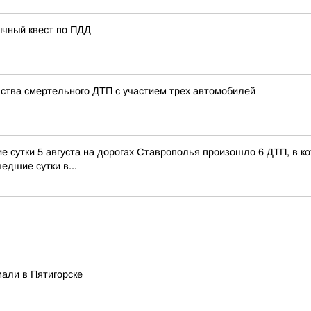
ычный квест по ПДД
ства смертельного ДТП с участием трех автомобилей
сутки 5 августа на дорогах Ставрополья произошло 6 ДТП, в кот
едшие сутки в...
али в Пятигорске