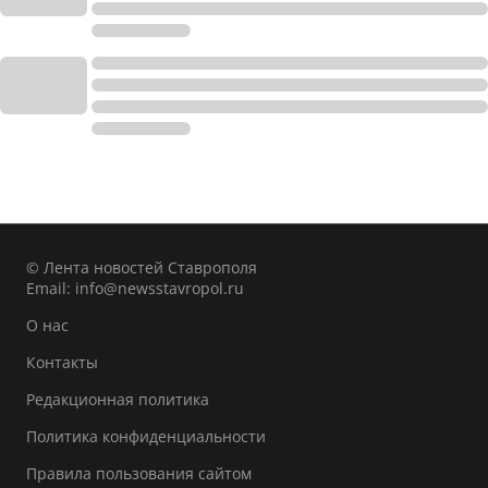
© Лента новостей Ставрополя
Email:
info@newsstavropol.ru
О нас
Контакты
Редакционная политика
Политика конфиденциальности
Правила пользования сайтом