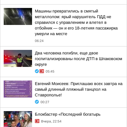
Машины превратились в смятый
металлолом: ярый нарушитель ПДД не
справился с управлением и влетел в
отбойник — он и его 18-летняя пассажирка
умерли на месте
06:24
Два человека погибли, еще двое
госпитализированы после ДТП в Шпаковском
округе
05:45
Евгений Моисеев: Приглашаю всех завтра на
самый длинный пляжный танцпол на
Ставрополье!
00:27
Блокбастер «Последний богатырь
Вчера, 22:54