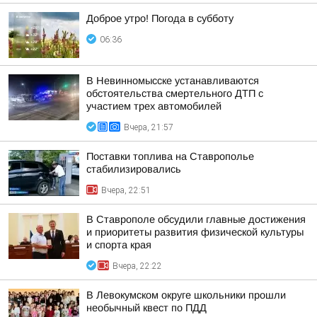
Доброе утро! Погода в субботу
06:36
В Невинномысске устанавливаются
обстоятельства смертельного ДТП с
участием трех автомобилей
Вчера, 21:57
Поставки топлива на Ставрополье
стабилизировались
Вчера, 22:51
В Ставрополе обсудили главные достижения
и приоритеты развития физической культуры
и спорта края
Вчера, 22:22
В Левокумском округе школьники прошли
необычный квест по ПДД