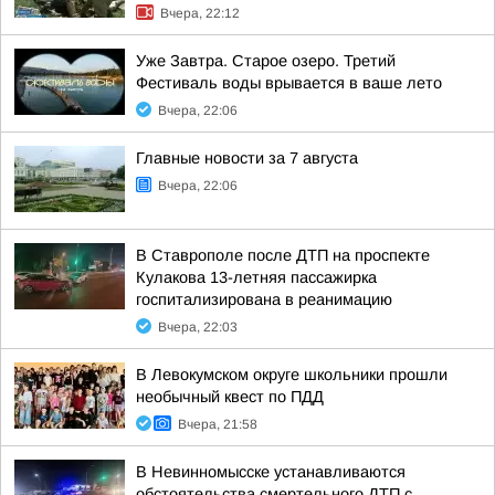
Вчера, 22:12
Уже Завтра. Старое озеро. Третий
Фестиваль воды врывается в ваше лето
Вчера, 22:06
Главные новости за 7 августа
Вчера, 22:06
В Ставрополе после ДТП на проспекте
Кулакова 13-летняя пассажирка
госпитализирована в реанимацию
Вчера, 22:03
В Левокумском округе школьники прошли
необычный квест по ПДД
Вчера, 21:58
В Невинномысске устанавливаются
обстоятельства смертельного ДТП с