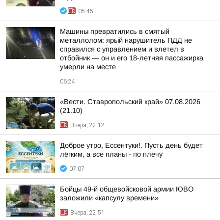
05:45
Машины превратились в смятый
металлолом: ярый нарушитель ПДД не
справился с управлением и влетел в
отбойник — он и его 18-летняя пассажирка
умерли на месте
06:24
«Вести. Ставропольский край» 07.08.2026
(21.10)
Вчера, 22:12
Доброе утро, Ессентуки!. Пусть день будет
лёгким, а все планы - по плечу
07:07
Бойцы 49-й общевойсковой армии ЮВО
заложили «капсулу времени»
Вчера, 22:51