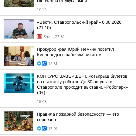
скончался от укуса змеи
10:16
«Вести. Ставропольский край» 6.08.2026
(21.10)
Вчера, 22:39
Прокурор края Юрий Немкин посетил
Кисловодск с рабочим визитом
15:31
КОНКУРС ЗАВЕРШЁН!. Розыгрыш билетов
на выставку роботов До 30 августа в
Ставрополе проходит выставка «Робопарк»
(0+)
15:03
Правила пожарной безопасности — это
серьёзно
12:07