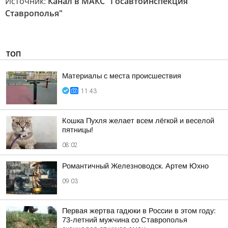
Источник:
Канал в МАКС "Госавтоинспекция
Ставрополья"
ТОП
Материалы с места происшествия
11:43
Кошка Пухля желает всем лёгкой и веселой
пятницы!
08:02
Романтичный Железноводск. Артем Юхно
09:03
Первая жертва гадюки в России в этом году:
73-летний мужчина со Ставрополья