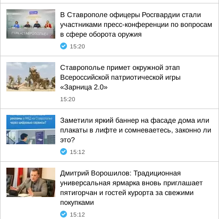
В Ставрополе офицеры Росгвардии стали
участниками пресс-конференции по вопросам
в сфере оборота оружия
15:20
Ставрополье примет окружной этап
Всероссийской патриотической игры
«Зарница 2.0»
15:20
Заметили яркий баннер на фасаде дома или
плакаты в лифте и сомневаетесь, законно ли
это?
15:12
Дмитрий Ворошилов: Традиционная
универсальная ярмарка вновь приглашает
пятигорчан и гостей курорта за свежими
покупками
15:12