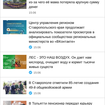
из-за чего её мама потеряла крупную сумму
денег
15:06
Центр управления регионом
Ставропольского края продолжает
анализировать показатели просмотров в
официальных сообществах региональных
министерств во «ВКонтакте»
15:06
ЛЕС - ЭТО НАШ ВОЗДУХ. Он дает нам
кислород, очищает воду и кормит тысячи
живых существ
15:06
В Ставрополе отметили 85-летие создания
49-й общевойсковой армии
15:06
В Тольятти пенсионер передал курьеру