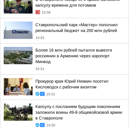
капсулу времени для потомков
15:36
Ставропольский парк «Мастер» пополнил
региональный бюджет на 200 млн рублей
15:32
Более 16 млн рублей пытался вывезти
россиянин в Армению через аэропорт
Минвод
15:31
Прокурор края Юрий Немкин посетил
Кисловодск с рабочим визитом
15:31
Капсулу с посланием будущим поколениям
заложили воины 49-й общевойсковой армии
в Ставрополе
15:30