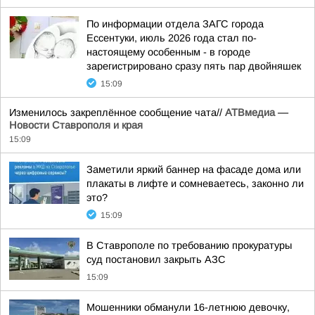
По информации отдела ЗАГС города
Ессентуки, июль 2026 года стал по-
настоящему особенным - в городе
зарегистрировано сразу пять пар двойняшек
15:09
Изменилось закреплённое сообщение чата//
АТВмедиа —
Новости Ставрополя и края
15:09
Заметили яркий баннер на фасаде дома или
плакаты в лифте и сомневаетесь, законно ли
это?
15:09
В Ставрополе по требованию прокуратуры
суд постановил закрыть АЗС
15:09
Мошенники обманули 16-летнюю девочку,