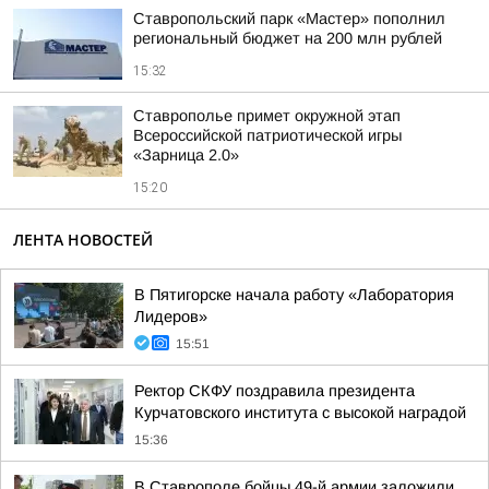
Ставропольский парк «Мастер» пополнил
региональный бюджет на 200 млн рублей
15:32
Ставрополье примет окружной этап
Всероссийской патриотической игры
«Зарница 2.0»
15:20
ЛЕНТА НОВОСТЕЙ
В Пятигорске начала работу «Лаборатория
Лидеров»
15:51
Ректор СКФУ поздравила президента
Курчатовского института с высокой наградой
15:36
В Ставрополе бойцы 49-й армии заложили