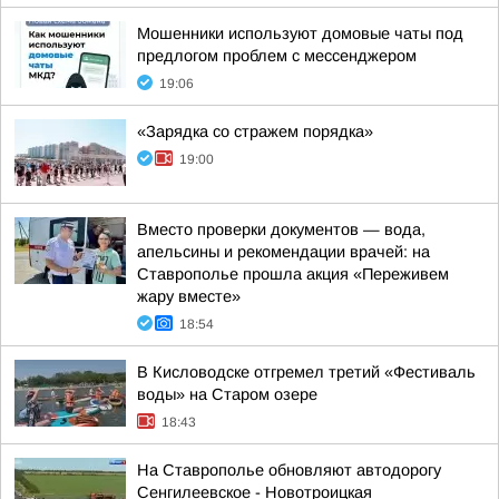
Мошенники используют домовые чаты под
предлогом проблем с мессенджером
19:06
«Зарядка со стражем порядка»
19:00
Вместо проверки документов — вода,
апельсины и рекомендации врачей: на
Ставрополье прошла акция «Переживем
жару вместе»
18:54
В Кисловодске отгремел третий «Фестиваль
воды» на Старом озере
18:43
На Ставрополье обновляют автодорогу
Сенгилеевское - Новотроицкая