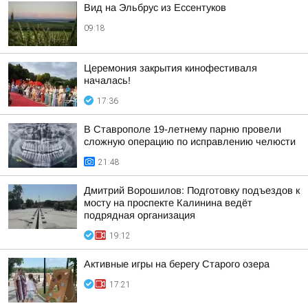
Вид на Эльбрус из Ессентуков
09:18
Церемония закрытия кинофестиваля
началась!
17:36
В Ставрополе 19-летнему парню провели
сложную операцию по исправлению челюсти
21:48
Дмитрий Ворошилов: Подготовку подъездов к
мосту на проспекте Калинина ведёт
подрядная организация
19:12
Активные игры на берегу Старого озера
17:21