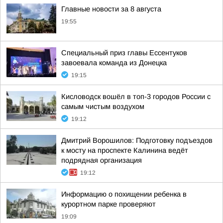
Главные новости за 8 августа
19:55
Специальный приз главы Ессентуков
завоевала команда из Донецка
19:15
Кисловодск вошёл в топ-3 городов России с
самым чистым воздухом
19:12
Дмитрий Ворошилов: Подготовку подъездов
к мосту на проспекте Калинина ведёт
подрядная организация
19:12
Информацию о похищении ребенка в
курортном парке проверяют
19:09