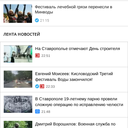
Фестиваль лечебной грязи перенесли в
Минводы
21:15
ЛЕНТА НОВОСТЕЙ
На Ставрополье отмечают День строителя
22:51
Евгений Моисеев: Кисловодский Третий
фестиваль Воды закончился!
22:33
В Ставрополе 19-летнему парню провели
сложную операцию по исправлению челюсти
21:48
Дмитрий Ворошилов: Военная служба по