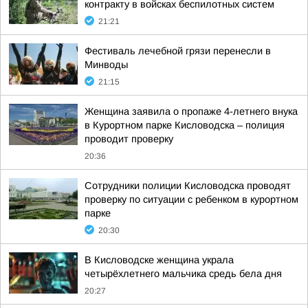
контракту в войсках беспилотных систем
21:21
Фестиваль лечебной грязи перенесли в
Минводы
21:15
Женщина заявила о пропаже 4-летнего внука
в Курортном парке Кисловодска – полиция
проводит проверку
20:36
Сотрудники полиции Кисловодска проводят
проверку по ситуации с ребенком в курортном
парке
20:30
В Кисловодске женщина украла
четырёхлетнего мальчика средь бела дня
20:27