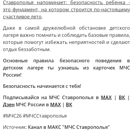
Ставрополья напоминает: безопасность ребенка -
это фундамент, на котором строится по-настоящему
счастливое лето
.
Даже в самой дружелюбной обстановке детского
лагеря важно помнить и соблюдать базовые правила,
которые помогут избежать неприятностей и сделают
отдых беззаботным.
Основные правила безопасного поведения в
детском лагере ты узнаешь из карточек МЧС
России!
Безопасность начинается с тебя!
Подписывайся на МЧС Ставрополья в
MAX
|
ВК
|
Дзен
МЧС России в
MAX
|
ВК
#МЧС26 #МЧССтаврополья
Источник:
Канал в МАКС "МЧС Ставрополья"