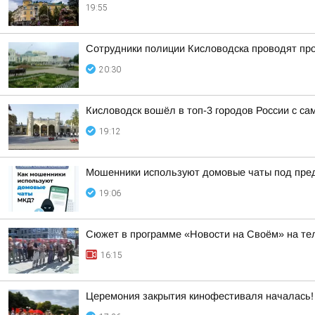
19:55
Сотрудники полиции Кисловодска проводят пров
20:30
Кисловодск вошёл в топ-3 городов России с с
19:12
Мошенники используют домовые чаты под пре
19:06
Сюжет в программе «Новости на Своём» на тел
16:15
Церемония закрытия кинофестиваля началась!