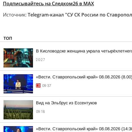
Подписывайтесь на Следком26 в МАХ
Источник:
Telegram-канал "СУ СК России по Ставропо
ТОП
В Кисловодске женщина украла четырёхлетнег
20:27
«Вести. Ставропольский край» 08.08.2026 (8.00
09:37
Вид на Эльбрус из Ессентуков
09:18
«Вести. Ставропольский край» 08.08.2026 (14:3