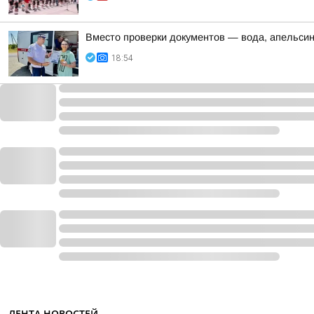
Вместо проверки документов — вода, апельси
18:54
ЛЕНТА НОВОСТЕЙ