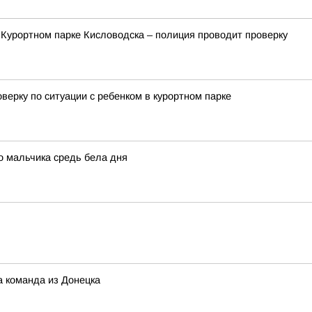
 Курортном парке Кисловодска – полиция проводит проверку
ерку по ситуации с ребенком в курортном парке
о мальчика средь бела дня
а команда из Донецка