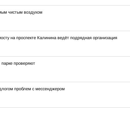
амым чистым воздухом
осту на проспекте Калинина ведёт подрядная организация
 парке проверяют
длогом проблем с мессенджером