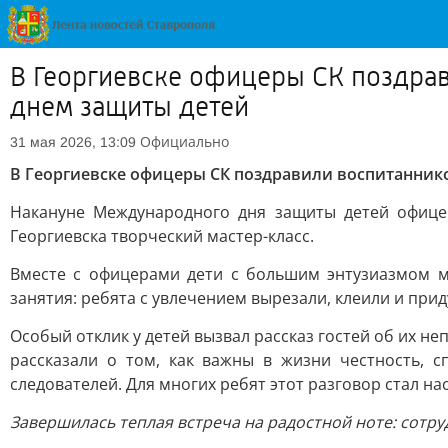
В Георгиевске офицеры СК поздра
днем защиты детей
Официально
31 мая 2026, 13:09
В Георгиевске офицеры СК поздравили воспитанник
Накануне Международного дня защиты детей офице
Георгиевска творческий мастер-класс.
Вместе с офицерами дети с большим энтузиазмом м
занятия: ребята с увлечением вырезали, клеили и при
Особый отклик у детей вызвал рассказ гостей об их 
рассказали о том, как важны в жизни честность, 
следователей. Для многих ребят этот разговор стал н
Завершилась теплая встреча на радостной ноте: сотр