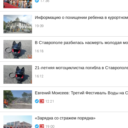
17:36
Информацию о похищении ребенка в курортном
19:09
В Ставрополе разбилась насмерть молодая мо
16:18
21-летняя мотоциклистка погибла в Ставропол
16:12
Евгений Моисеев: Третий Фестиваль Воды на Ст
12:21
«Зарядка со стражем порядка»
19:00