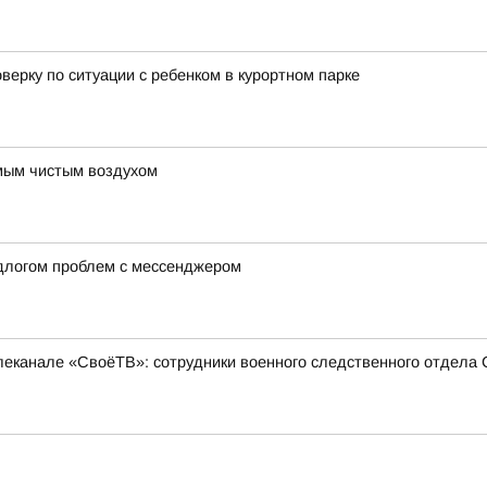
ерку по ситуации с ребенком в курортном парке
амым чистым воздухом
длогом проблем с мессенджером
еканале «СвоёТВ»: сотрудники военного следственного отдела 