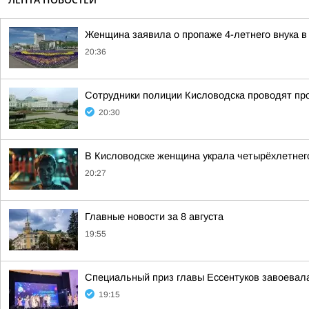
Женщина заявила о пропаже 4-летнего внука в
20:36
Сотрудники полиции Кисловодска проводят пров
20:30
В Кисловодске женщина украла четырёхлетнег
20:27
Главные новости за 8 августа
19:55
Специальный приз главы Ессентуков завоевал
19:15