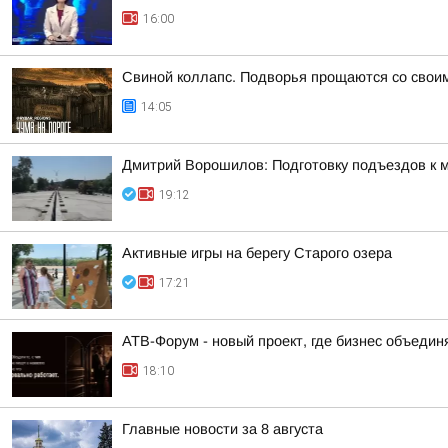
16:00
Свиной коллапс. Подворья прощаются со свои
14:05
Дмитрий Ворошилов: Подготовку подъездов к м
19:12
Активные игры на берегу Старого озера
17:21
АТВ-Форум - новый проект, где бизнес объедин
18:10
Главные новости за 8 августа