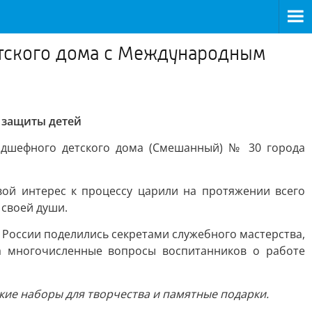
етского дома с Международным
 защиты детей
одшефного детского дома (Смешанный) № 30 города
ой интерес к процессу царили на протяжении всего
 своей души.
 России поделились секретами служебного мастерства,
на многочисленные вопросы воспитанников о работе
кие наборы для творчества и памятные подарки.