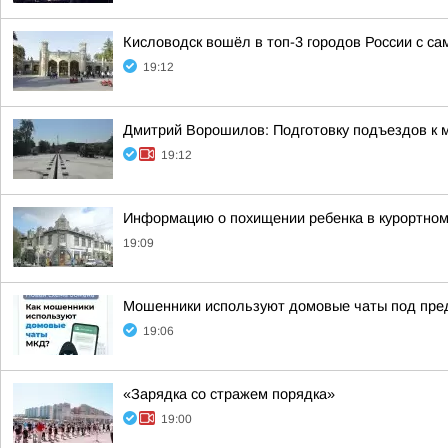
Кисловодск вошёл в топ-3 городов России с с
19:12
Дмитрий Ворошилов: Подготовку подъездов к м
19:12
Информацию о похищении ребенка в курортном
19:09
Мошенники используют домовые чаты под пре
19:06
«Зарядка со стражем порядка»
19:00