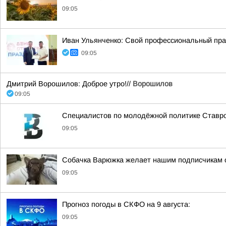
09:05
Иван Ульянченко: Свой профессиональный пра
09:05
Дмитрий Ворошилов: Доброе утро!//
Ворошилов
09:05
Специалистов по молодёжной политике Ставроп
09:05
Собачка Варюжка желает нашим подписчикам от
09:05
Прогноз погоды в СКФО на 9 августа:
09:05