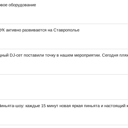
овое оборудование
К активно развивается на Ставрополье
ный DJ-сет поставили точку в нашем мероприятии. Сегодня пляж
иньята-шоу: каждые 15 минут новая яркая пиньята и настоящий