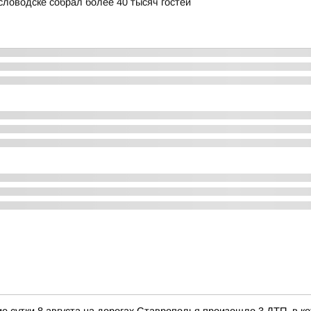
словодске собрал более 40 тысяч гостей