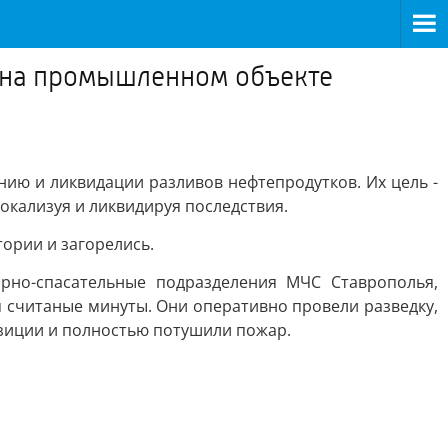
 на промышленном объекте
ю и ликвидации разливов нефтепродутков. Их цель -
окализуя и ликвидируя последствия.
ории и загорелись.
рно-спасательные подразделения МЧС Ставрополья,
 считаные минуты. Они оперативно провели разведку,
озиции и полностью потушили пожар.