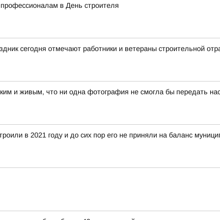
 профессионалам в День строителя
дник сегодня отмечают работники и ветераны строительной отр
рким и живым, что ни одна фотография не смогла бы передать на
троили в 2021 году и до сих пор его не приняли на баланс муниц