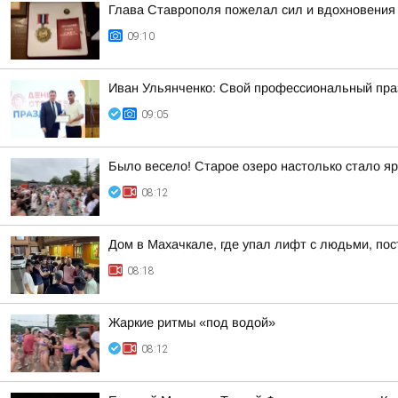
Глава Ставрополя пожелал сил и вдохновения
09:10
Иван Ульянченко: Свой профессиональный праз
09:05
Было весело! Старое озеро настолько стало я
08:12
Дом в Махачкале, где упал лифт с людьми, пос
08:18
Жаркие ритмы «под водой»
08:12