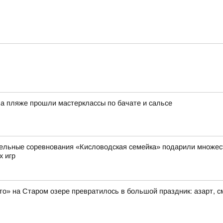
На пляже прошли мастерклассы по бачате и сальсе
ельные соревнования «Кисловодская семейка» подарили множест
х игр
то» на Старом озере превратилось в большой праздник: азарт, 