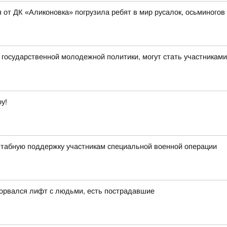
 от ДК «Аликоновка» погрузила ребят в мир русалок, осьминогов
государственной молодежной политики, могут стать участникам
у!
штабную поддержку участникам специальной военной операции
сорвался лифт с людьми, есть пострадавшие