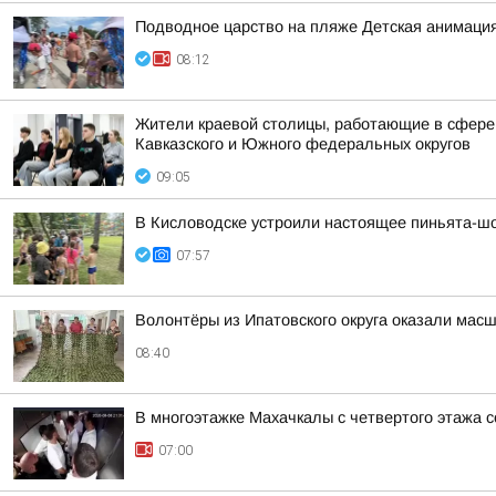
Подводное царство на пляже Детская анимация
08:12
Жители краевой столицы, работающие в сфере 
Кавказского и Южного федеральных округов
09:05
В Кисловодске устроили настоящее пиньята-шо
07:57
Волонтёры из Ипатовского округа оказали мас
08:40
В многоэтажке Махачкалы с четвертого этажа 
07:00