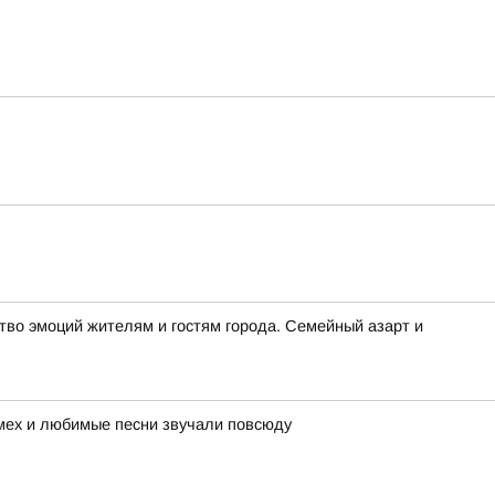
во эмоций жителям и гостям города. Семейный азарт и
смех и любимые песни звучали повсюду