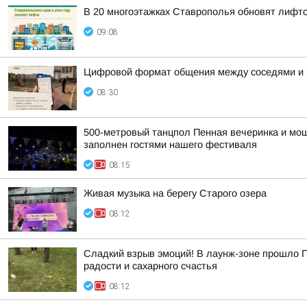
В 20 многоэтажках Ставрополья обновят лифт
09:08
Цифровой формат общения между соседями и У
08:30
500-метровый танцпол Пенная вечеринка и мощ
заполнен гостями нашего фестиваля
08:15
Живая музыка на берегу Старого озера
08:12
Сладкий взрыв эмоций! В лаунж-зоне прошло П
радости и сахарного счастья
08:12