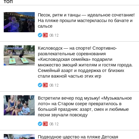
ТОП
Песок, ритм и танцы — идеальное сочетание!
На пляже прошли мастерклассы по бачате и
сальсе
08:12
Кисловодск — на спорте! Спортивно-
развлекательные соревнования
«Кисловодская семейка» подарили
множество эмоций жителям и гостям города.
Семейный азарт и поддержка от близких
стали важной частью этих игр
08:12
Встретили вечер под музыку! «Музыкальное
лото» на Старом озере превратилось в
большой праздник: азарт, смех и любимые
песни звучали повсюду
08:12
Подводное царство на пляже Детская