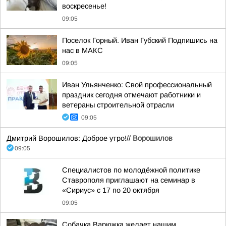
воскресенье!
09:05
Поселок Горный. Иван Губский Подпишись на
нас в МАКС
09:05
Иван Ульянченко: Свой профессиональный
праздник сегодня отмечают работники и
ветераны строительной отрасли
09:05
Дмитрий Ворошилов: Доброе утро!//
Ворошилов
09:05
Специалистов по молодёжной политике
Ставрополя приглашают на семинар в
«Сириус» с 17 по 20 октября
09:05
Собачка Варюжка желает нашим