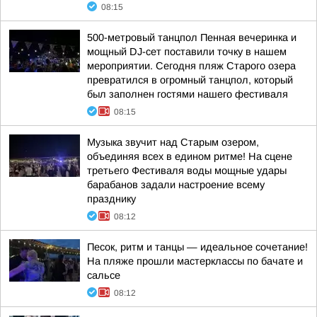
08:15
500-метровый танцпол Пенная вечеринка и
мощный DJ-сет поставили точку в нашем
мероприятии. Сегодня пляж Старого озера
превратился в огромный танцпол, который
был заполнен гостями нашего фестиваля
08:15
Музыка звучит над Старым озером,
объединяя всех в едином ритме! На сцене
третьего Фестиваля воды мощные удары
барабанов задали настроение всему
празднику
08:12
Песок, ритм и танцы — идеальное сочетание!
На пляже прошли мастерклассы по бачате и
сальсе
08:12