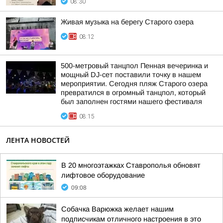
08:30
Живая музыка на берегу Старого озера
08:12
500-метровый танцпол Пенная вечеринка и
мощный DJ-сет поставили точку в нашем
мероприятии. Сегодня пляж Старого озера
превратился в огромный танцпол, который
был заполнен гостями нашего фестиваля
08:15
ЛЕНТА НОВОСТЕЙ
В 20 многоэтажках Ставрополья обновят
лифтовое оборудование
09:08
Собачка Варюжка желает нашим
подписчикам отличного настроения в это