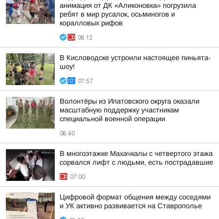
анимация от ДК «Аликоновка» погрузила
ребят в мир русалок, осьминогов и
коралловых рифов
08:12
В Кисловодске устроили настоящее пиньята-
шоу!
07:57
Волонтёры из Ипатовского округа оказали
масштабную поддержку участникам
специальной военной операции
08:40
В многоэтажке Махачкалы с четвертого этажа
сорвался лифт с людьми, есть пострадавшие
07:00
Цифровой формат общения между соседями
и УК активно развивается на Ставрополье