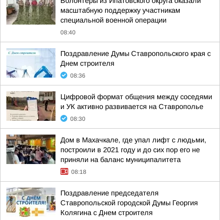
Волонтёры из Ипатовского округа оказали
масштабную поддержку участникам
специальной военной операции
08:40
Поздравление Думы Ставропольского края с
Днем строителя
08:36
Цифровой формат общения между соседями
и УК активно развивается на Ставрополье
08:30
Дом в Махачкале, где упал лифт с людьми,
построили в 2021 году и до сих пор его не
приняли на баланс муниципалитета
08:18
Поздравление председателя
Ставропольской городской Думы Георгия
Колягина с Днем строителя