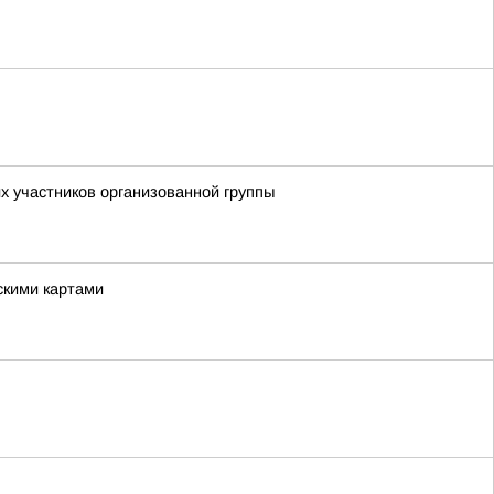
х участников организованной группы
скими картами