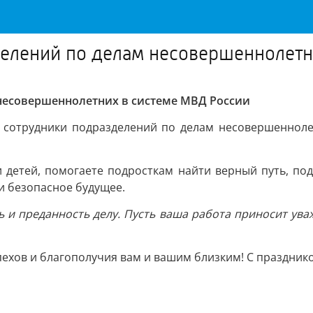
делений по делам несовершеннолетн
 несовершеннолетних в системе МВД России
 сотрудники подразделений по делам несовершеннолет
 детей, помогаете подросткам найти верный путь, под
и безопасное будущее.
ь и преданность делу. Пусть ваша работа приносит ув
ехов и благополучия вам и вашим близким! С празднико