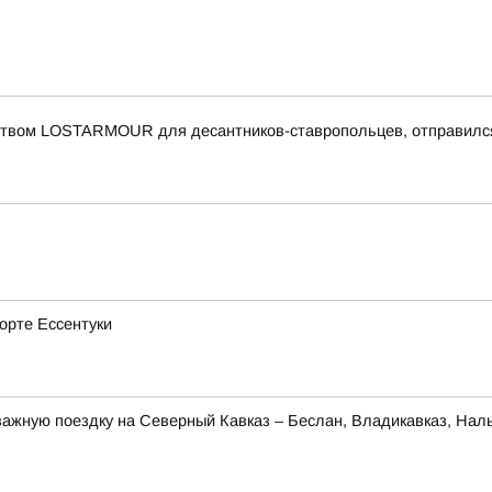
еством LOSTARMOUR для десантников-ставропольцев, отправился
рорте Ессентуки
ажную поездку на Северный Кавказ – Беслан, Владикавказ, Наль