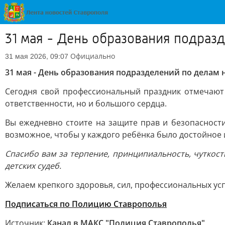
31 мая - День образования подраз
Официально
31 мая 2026, 09:07
31 мая - День образования подразделений по делам
Сегодня свой профессиональный праздник отмечают
ответственности, но и большого сердца.
Вы ежедневно стоите на защите прав и безопасности
возможное, чтобы у каждого ребёнка было достойное 
Спасибо вам за терпение, принципиальность, чуткост
детских судеб.
Желаем крепкого здоровья, сил, профессиональных усп
Подписаться по Полицию Ставрополья
Источник:
Канал в МАКС "Полиция Ставрополья"