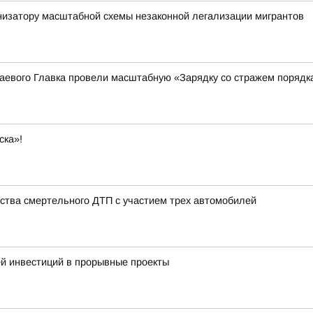
низатору масштабной схемы незаконной легализации мигрантов
аевого Главка провели масштабную «Зарядку со стражем порядк
ска»!
ства смертельного ДТП с участием трех автомобилей
й инвестиций в прорывные проекты