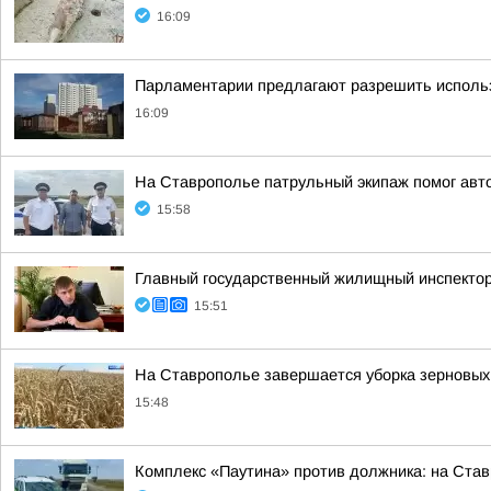
16:09
Парламентарии предлагают разрешить использ
16:09
На Ставрополье патрульный экипаж помог авт
15:58
Главный государственный жилищный инспектор
15:51
На Ставрополье завершается уборка зерновых
15:48
Комплекс «Паутина» против должника: на Ста