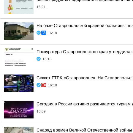
16:21
На базе Ставропольской краевой больницы пл
16:18
Прокуратура Ставропольского края утвердила 
16:18
Сюжет ГТРК «Ставрополье». На Ставрополье пр
16:18
Сегодня в России активно развивается туризм
16:09
Снаряд времён Великой Отечественной войны 