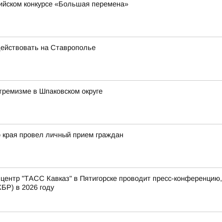
сийском конкурсе «Большая перемена»
ействовать на Ставрополье
тремизме в Шпаковском округе
 края провел личный прием граждан
ентр "ТАСС Кавказ" в Пятигорске проводит пресс-конференцию
БР) в 2026 году