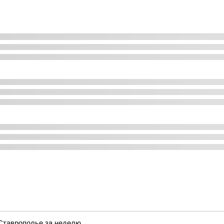
Ставрополье за неделю