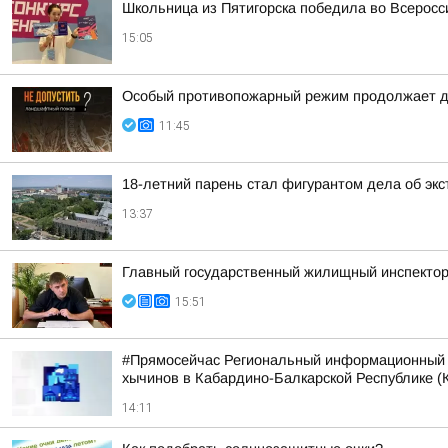
Школьница из Пятигорска победила во Всерос
15:05
Особый противопожарный режим продолжает д
11:45
18-летний парень стал фигурантом дела об экс
13:37
Главный государственный жилищный инспектор
15:51
#Прямосейчас Региональный информационный ц
хычинов в Кабардино-Балкарской Республике (К
14:11