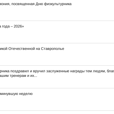
мония, посвященная Дню физкультурника
 года – 2026»
икой Отечественной на Ставрополье
рника поздравил и вручил заслуженные награды тем людям, благ
шим тренерам и их...
а минувшую неделю