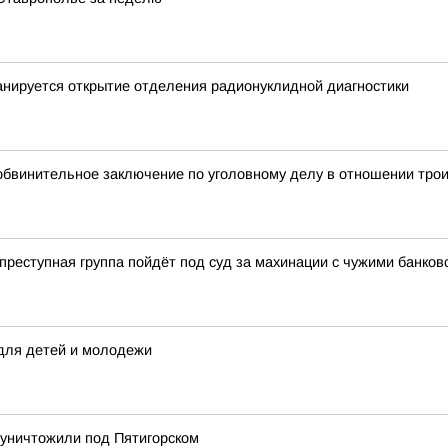
анируется открытие отделения радионуклидной диагностики
обвинительное заключение по уголовному делу в отношении трои
еступная группа пойдёт под суд за махинации с чужими банков
 для детей и молодежи
уничтожили под Пятигорском