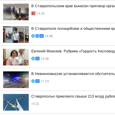
В Ставропольском крае вынесен приговор орга
15:29
В Ставрополе полицейские и общественники кр
14:48
Евгений Моисеев: Рубрика «Гордость Кисловод
14:39
В Невинномысске устанавливаются обстоятель
11:20
Ставрополье привлекло свыше 213 млрд рубле
15:22